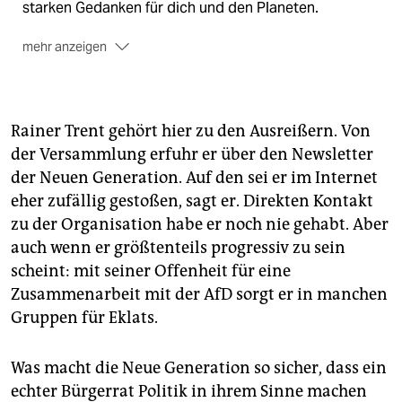
starken Gedanken für dich und den Planeten.
mehr anzeigen
🐾
Melde dich jetzt für den TEAM ZUKUNFT
Newsletter an –
kostenlos
Rainer Trent gehört hier zu den Ausreißern. Von
der Versammlung erfuhr er über den Newsletter
der Neuen Generation. Auf den sei er im Internet
eher zufällig gestoßen, sagt er. Direkten Kontakt
zu der Organisation habe er noch nie gehabt. Aber
auch wenn er größtenteils progressiv zu sein
scheint: mit seiner Offenheit für eine
Zusammenarbeit mit der AfD sorgt er in manchen
Gruppen für Eklats.
Was macht die Neue Generation so sicher, dass ein
echter Bürgerrat Politik in ihrem Sinne machen