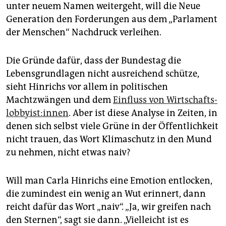
unter neuem Namen weitergeht, will die Neue
Generation den Forderungen aus dem „Parlament
der Menschen“ Nachdruck verleihen.
Die Gründe dafür, dass der Bundestag die
Lebensgrundlagen nicht ausreichend schütze,
sieht Hinrichs vor allem in politischen
Machtzwängen und dem
Einfluss von Wirt­schafts­
lob­by­is­t:in­nen
. Aber ist diese Analyse in Zeiten, in
denen sich selbst viele Grüne in der Öffentlichkeit
nicht trauen, das Wort Klimaschutz in den Mund
zu nehmen, nicht etwas naiv?
Will man Carla Hinrichs eine Emotion entlocken,
die zumindest ein wenig an Wut erinnert, dann
reicht dafür das Wort „naiv“. „Ja, wir greifen nach
den Sternen“, sagt sie dann. „Vielleicht ist es