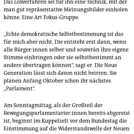
Das Losverfahren sei für ihn eine Technik, mit der
man gut repräsentative Meinungsbilder einholen
könne. Eine Art Fokus-Gruppe.
„Echte demokratische Selbstbestimmung ist das
für mich aber nicht. Die entsteht erst dann, wenn
alle Bür­ge­r:in­nen selber und souverän ihre eigene
Stimme einbringen oder sie selbstbestimmt an
andere übertragen können“, sagt er. Die Neue
Generation lässt sich davon nicht beirren. Sie
planen Anfang Oktober schon ihr nächstes
„Parlament“.
Am Sonntagmittag, als der Großteil der
Bewegungs­parla­men­tarier:innen bereits abgereist
ist, beginnt im Kuppelzelt vor dem Bundestag die
Einstimmung auf die Widerstandswelle der Neuen