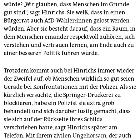
würde? „Wir glauben, dass Menschen im Grunde
gut sind“, sagt Hinrichs. Sie weiß, dass in einen
Bürgerrat auch AfD-Wähler:innen gelost werden
würden. Aber sie besteht darauf, dass ein Raum, in
dem Menschen einander respektvoll zuhören, sich
verstehen und vertrauen lernen, am Ende auch zu
einer besseren Politik führen würde.
Trotzdem kommt auch bei Hinrichs immer wieder
der Zweifel auf, ob Menschen wirklich so gut seien.
Gerade bei Konfrontationen mit der Polizei. Als sie
kürzlich versuchte, die Springer-Druckerei zu
blockieren, habe ein Polizist sie extra grob
behandelt und sich darüber lustig gemacht, dass
sie sich auf der Rückseite ihres Schilds
verschrieben hatte, sagt Hinrichs später am
Telefon. Mit ihrem
zivilen Ungehorsam
, der auch