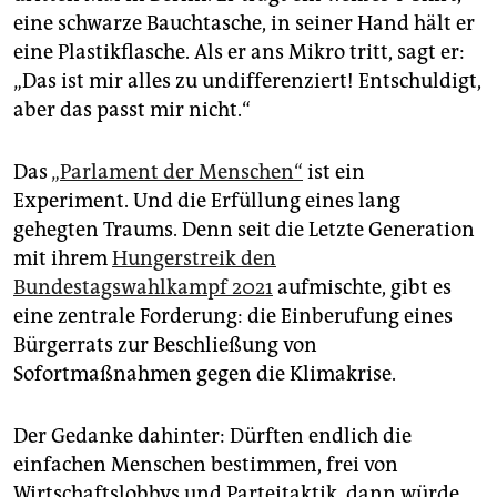
eine schwarze Bauchtasche, in seiner Hand hält er
eine Plastikflasche. Als er ans Mikro tritt, sagt er:
„Das ist mir alles zu undifferenziert! Entschuldigt,
aber das passt mir nicht.“
Das
„Parlament der Menschen“
ist ein
Experiment. Und die Erfüllung eines lang
gehegten Traums. Denn seit die Letzte Generation
mit ihrem
Hungerstreik den
Bundestagswahlkampf 2021
aufmischte, gibt es
eine zentrale Forderung: die Einberufung eines
Bürgerrats zur Beschließung von
Sofortmaßnahmen gegen die Klimakrise.
Der Gedanke dahinter: Dürften endlich die
einfachen Menschen bestimmen, frei von
Wirtschaftslobbys und Parteitaktik, dann würde