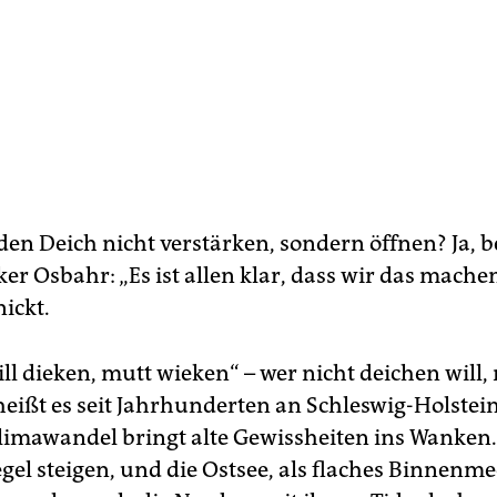
en Deich nicht verstärken, sondern öffnen? Ja, be
ker Osbahr: „Es ist allen klar, dass wir das mach
ickt.
ll dieken, mutt wieken“ – wer nicht deichen will
heißt es seit Jahrhunderten an Schleswig-Holstei
limawandel bringt alte Gewissheiten ins Wanken.
gel steigen, und die Ostsee, als flaches Binnenme