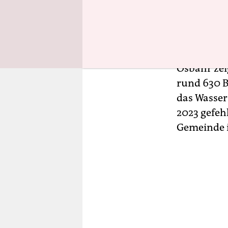
Gemeinde B
Dittmann, 
die andere
Osbahr zei
rund 630 Be
das Wasser
2023 gefeh
Gemeinde 