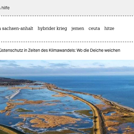
 hilfe
n sachsen-anhalt
hybrider krieg
jemen
ceuta
hitze
üstenschutz in Zeiten des Klimawandels: Wo die Deiche weichen