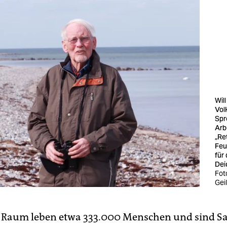
Wil
Vol
Spr
Arb
„Re
Feu
für
Dei
Fot
Gei
 Raum leben etwa 333.000 Menschen und sind Sa