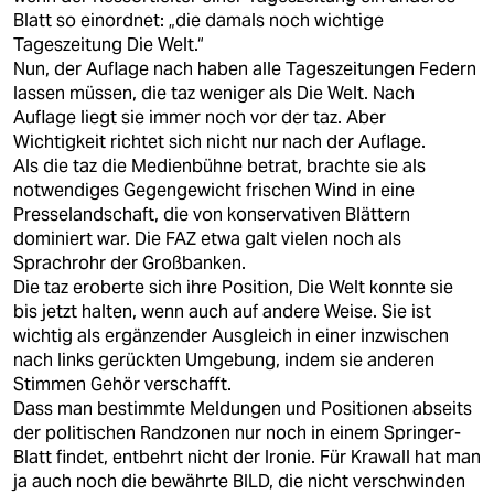
Blatt so einordnet: „die damals noch wichtige
Tageszeitung Die Welt.“
Nun, der Auflage nach haben alle Tageszeitungen Federn
lassen müssen, die taz weniger als Die Welt. Nach
Auflage liegt sie immer noch vor der taz. Aber
Wichtigkeit richtet sich nicht nur nach der Auflage.
Als die taz die Medienbühne betrat, brachte sie als
notwendiges Gegengewicht frischen Wind in eine
Presselandschaft, die von konservativen Blättern
dominiert war. Die FAZ etwa galt vielen noch als
Sprachrohr der Großbanken.
Die taz eroberte sich ihre Position, Die Welt konnte sie
bis jetzt halten, wenn auch auf andere Weise. Sie ist
wichtig als ergänzender Ausgleich in einer inzwischen
nach links gerückten Umgebung, indem sie anderen
Stimmen Gehör verschafft.
Dass man bestimmte Meldungen und Positionen abseits
der politischen Randzonen nur noch in einem Springer-
Blatt findet, entbehrt nicht der Ironie. Für Krawall hat man
ja auch noch die bewährte BILD, die nicht verschwinden