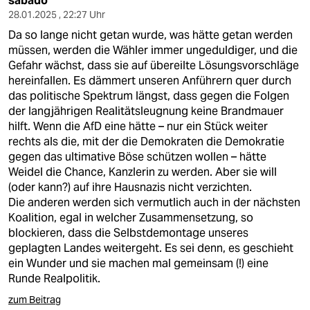
sabado
28.01.2025 , 22:27 Uhr
Da so lange nicht getan wurde, was hätte getan werden
müssen, werden die Wähler immer ungeduldiger, und die
Gefahr wächst, dass sie auf übereilte Lösungsvorschläge
hereinfallen. Es dämmert unseren Anführern quer durch
das politische Spektrum längst, dass gegen die Folgen
der langjährigen Realitätsleugnung keine Brandmauer
hilft. Wenn die AfD eine hätte – nur ein Stück weiter
rechts als die, mit der die Demokraten die Demokratie
gegen das ultimative Böse schützen wollen – hätte
Weidel die Chance, Kanzlerin zu werden. Aber sie will
(oder kann?) auf ihre Hausnazis nicht verzichten.
Die anderen werden sich vermutlich auch in der nächsten
Koalition, egal in welcher Zusammensetzung, so
blockieren, dass die Selbstdemontage unseres
geplagten Landes weitergeht. Es sei denn, es geschieht
ein Wunder und sie machen mal gemeinsam (!) eine
Runde Realpolitik.
zum Beitrag