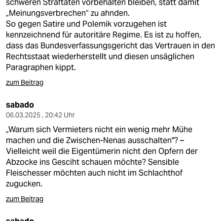
schweren Straftaten vorbehalten bleiben, statt damit
„Meinungsverbrechen“ zu ahnden.
So gegen Satire und Polemik vorzugehen ist
kennzeichnend für autoritäre Regime. Es ist zu hoffen,
dass das Bundesverfassungsgericht das Vertrauen in den
Rechtsstaat wiederherstellt und diesen unsäglichen
Paragraphen kippt.
zum Beitrag
sabado
06.03.2025 , 20:42 Uhr
„Warum sich Vermieters nicht ein wenig mehr Mühe
machen und die Zwischen-Nenas ausschalten"? –
Vielleicht weil die Eigentümerin nicht den Opfern der
Abzocke ins Gesciht schauen möchte? Sensible
Fleischesser möchten auch nicht im Schlachthof
zugucken.
zum Beitrag