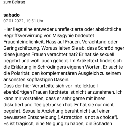
zum Beitrag
sabado
07.01.2022 , 19:51 Uhr
Hier liegt eine entweder unreflektierte oder absichtliche
Begriffsverwirrung vor. Misygynie bedeutet
Frauenfeindlichkeit, Hass auf Frauen, Verachtung oder
Geringschätzung. Woraus leiten Sie ab, dass Schrödinger
diese jungen Frauen verachtet hat? Er hat sie sexuell
begehrt und wohl auch geliebt. Im Artikeltext findet sich
die Erklärung in Schrödingers eigenen Worten. Er suchte
die Polarität, den komplementären Ausgleich zu seinem
ansonsten kopflastigen Dasein.
Dass der hier Verurteilte sich vor intellektuell
ebenbürtigen Frauen fürchtete ist nicht anzunehmen. Ich
kann mir vorstellen, dass er sehr gerne mit ihnen
diskutiert und Tee getrunken hat. Er hat sie nur nicht
begehrt. Sexuelle Anziehung beruht nicht auf einer
bewussten Entscheidung („Attraction is not a choice“).
Es ist tragisch, eine Neigung zu haben, die Schaden