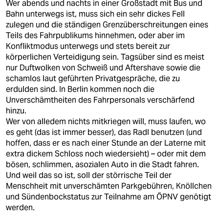
Wer abends und nachts in einer Großstadt mit Bus und
Bahn unterwegs ist, muss sich ein sehr dickes Fell
zulegen und die ständigen Grenzüberschreitungen eines
Teils des Fahrpublikums hinnehmen, oder aber im
Konfliktmodus unterwegs und stets bereit zur
körperlichen Verteidigung sein. Tagsüber sind es meist
nur Duftwolken von Schweiß und Aftershave sowie die
schamlos laut geführten Privatgespräche, die zu
erdulden sind. In Berlin kommen noch die
Unverschämtheiten des Fahrpersonals verschärfend
hinzu.
Wer von alledem nichts mitkriegen will, muss laufen, wo
es geht (das ist immer besser), das Radl benutzen (und
hoffen, dass er es nach einer Stunde an der Laterne mit
extra dickem Schloss noch wiedersieht) – oder mit dem
bösen, schlimmen, asozialen Auto in die Stadt fahren.
Und weil das so ist, soll der störrische Teil der
Menschheit mit unverschämten Parkgebühren, Knöllchen
und Sündenbockstatus zur Teilnahme am ÖPNV genötigt
werden.