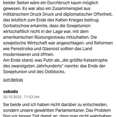
beider Seiten wäre ein Durchbruch kaum möglich
gewesen. Es war also ein Zusammenspiel aus
militärischem Druck Druck und diplomatischer Offenheit,
das letztlich zum Ende des Kalten Krieges beitrug.
Gorbatschow erkannte, dass die Sowjetunion
wirtschaftlich nicht in der Lage war, mit dem
amerikanischen Rüstungsniveau mitzuhalten. Die
sowjetische Wirtschaft war angeschlagen, und Reformen
wie Perestroika und Glasnost sollten das Land
modernisieren und öffnen.
Am Ende stand, was Putin als „die größte Katastrophe
des zwanzigsten Jahrhunderts“ nannte: das Ende der
Sowjetunion und des Ostblocks.
zum Beitrag
sabado
30.10.2025 , 11:53 Uhr
Sie beide und ich haben nicht darüber zu entscheiden,
sondern unsere gewählten Parlamentarier. Das Problem
fing vor langer Zeit damit an, dass man nicht wahrhaben