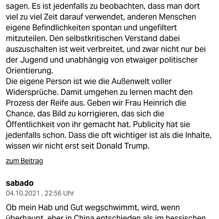
sagen. Es ist jedenfalls zu beobachten, dass man dort
viel zu viel Zeit darauf verwendet, anderen Menschen
eigene Befindlichkeiten spontan und ungefiltert
mitzuteilen. Den selbstkritischen Verstand dabei
auszuschalten ist weit verbreitet, und zwar nicht nur bei
der Jugend und unabhängig von etwaiger politischer
Orientierung.
Die eigene Person ist wie die Außenwelt voller
Widersprüche. Damit umgehen zu lernen macht den
Prozess der Reife aus. Geben wir Frau Heinrich die
Chance, das Bild zu korrigieren, das sich die
Öffentlichkeit von ihr gemacht hat. Publicity hat sie
jedenfalls schon. Dass die oft wichtiger ist als die Inhalte,
wissen wir nicht erst seit Donald Trump.
zum Beitrag
sabado
04.10.2021 , 22:56 Uhr
Ob mein Hab und Gut wegschwimmt, wird, wenn
überhaupt, eher in China entschieden als im hessischen