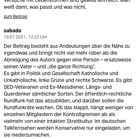
Versuche mit Lebensformen sind gewiss lehrreich. Man
weiß dann, was passt und was nicht.
zum Beitrag
sabado
19.07.2021 , 12:23 Uhr
Der Beitrag besteht aus Andeutungen über die Nähe zu
irgendwas und bringt nicht viel mehr rüber als die
Abneigung des Autors gegen eine Person – ersatzweise
seinen Vater – und „die ganze Richtung“.
Es gibt in Politik und Gesellschaft Katholische und
Unkatholische, linke Grüne und rechte Schwarze. Es gibt
SED-Veteranen und Ex-Messdiener, Längs- und
Querdenker sämtlicher Sorten. Der öffentlich-rechtliche
Rundfunk hat das abzubilden, und darüber sollen die
Rundfunkräte wachen. Ob das klappt, hängt weniger von
einzelnen Mitgliedern der Kontrollgremien ab als
vielmehr von einer intakten Streitkultur. Im deutschen
Talkfernsehen werden Konservative nur eingeladen, um
sie niederzumachen.