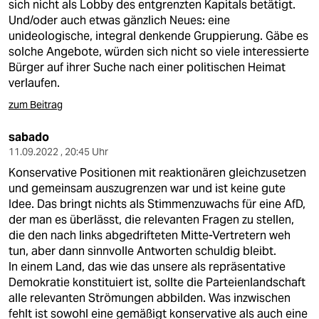
sich nicht als Lobby des entgrenzten Kapitals betätigt.
Und/oder auch etwas gänzlich Neues: eine
unideologische, integral denkende Gruppierung. Gäbe es
solche Angebote, würden sich nicht so viele interessierte
Bürger auf ihrer Suche nach einer politischen Heimat
verlaufen.
zum Beitrag
sabado
11.09.2022 , 20:45 Uhr
Konservative Positionen mit reaktionären gleichzusetzen
und gemeinsam auszugrenzen war und ist keine gute
Idee. Das bringt nichts als Stimmenzuwachs für eine AfD,
der man es überlässt, die relevanten Fragen zu stellen,
die den nach links abgedrifteten Mitte-Vertretern weh
tun, aber dann sinnvolle Antworten schuldig bleibt.
In einem Land, das wie das unsere als repräsentative
Demokratie konstituiert ist, sollte die Parteienlandschaft
alle relevanten Strömungen abbilden. Was inzwischen
fehlt ist sowohl eine gemäßigt konservative als auch eine