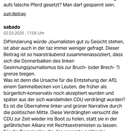
aufs falsche Pferd gesetzt? Man darf gespannt sein.
zum Beitrag
sabado
02.03.2020 , 17:05 Uhr
Diffenzierung würde Journalisten gut zu Gesicht stehen,
ist aber auch in der taz immer weniger gefragt. Dieser
Beitrag ist so haarsträubend zusammenassoziiert, dass
sich die Donnerbalken des linken
Gesinnungsjournalismus bis zur Bruch- (oder Brech- ?)
grenze biegen.
Was ist denn die Ursache für die Entstehung der AfD,
einem Sammelbecken von Leuten, die früher als
bürgerlich-konservativ noch akzeptiert wurden und
später aus der sich wandelnden CDU verdrängt wurden?
Es ist die Übernahme linker und grüner Narrative durch
die politischen Mitte. Diese Verdrängten versucht die
CDU zur Zeit wieder ins Boot zu holen, statt sie in der
gefährlichen Allianz mit Rechtsextremisten zu lassen.