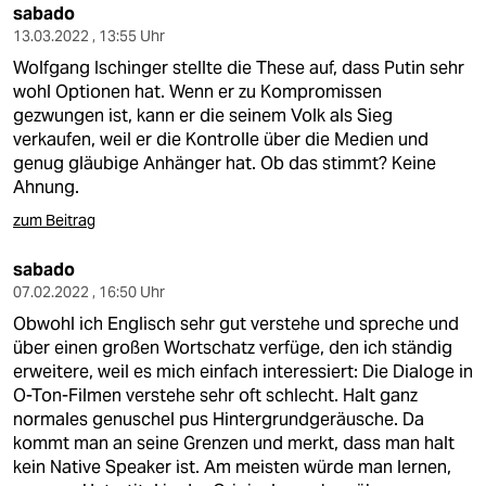
sabado
13.03.2022 , 13:55 Uhr
Wolfgang Ischinger stellte die These auf, dass Putin sehr
wohl Optionen hat. Wenn er zu Kompromissen
gezwungen ist, kann er die seinem Volk als Sieg
verkaufen, weil er die Kontrolle über die Medien und
genug gläubige Anhänger hat. Ob das stimmt? Keine
Ahnung.
zum Beitrag
sabado
07.02.2022 , 16:50 Uhr
Obwohl ich Englisch sehr gut verstehe und spreche und
über einen großen Wortschatz verfüge, den ich ständig
erweitere, weil es mich einfach interessiert: Die Dialoge in
O-Ton-Filmen verstehe sehr oft schlecht. Halt ganz
normales genuschel pus Hintergrundgeräusche. Da
kommt man an seine Grenzen und merkt, dass man halt
kein Native Speaker ist. Am meisten würde man lernen,