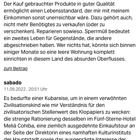
Der Kauf gebrauchter Produkte in guter Qualität
ermöglicht einen Lebensstandard, der mir mit meinem
Einkommen sonst unerreichbar wäre. Dazu gehört auch,
nicht mehr Benötigtes zu verkaufen (oder zu
verschenken). Reparieren sowieso. Sperrmüll bedeutet
ein zweites Leben für Gegenstände, die andere
abgeschrieben haben. Wer nichts hat, könnte sich binnen
einiger Monate so eine leere Wohnung komplett
einrichten in diesem Land des absurden Überflusses.
zum Beitrag
sabado
11.09.2022 , 20:51 Uhr
Es bedurfte einer Kubareise, um in einem verwöhnten
Zivilisationskind wie mir Verständnis für den
zivilisatorischen Stellenwert des Klopapiers zu wecken:
die strenge Rationierung desselben im Fünf-Sterne-Hotel
Meliá Cohiba, eine ziemlich ausgedehnte Einkaufstour an
der Seite der Direktorin eines namhaften Kulturinstituts
der Hauptstadt sowie das ausgeprägte Interesse der