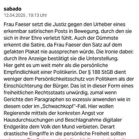
sabado
12.04.2025 , 19:13 Uhr
Frau Faeser setzt die Justiz gegen den Urheber eines
erkennbar satirischen Posts in Bewegung, durch den sie
sich in ihrer Ehre verletzt fühlt. Auch der Dümmste
erkennt die Satire, da Frau Faeser den Satz auf dem
gefakten Plakat nie aussprechen würde. Die Ironie dabei:
durch ihre Anzeige bestätigt sie die Unterstellung.
Hier geht es um weit mehr als die persönliche
Empfindlichkeit einer Politikerin. Der § 188 StGB dient
weniger dem Persönlichkeitsschutz von Politikern als der
Einschüchterung der Bürger. Das ist in dieser Form eines
freiheitlichen Rechtsstaats unwürdig, zumal wenn
Gerichte den Paragraphen so exzessiv anwenden wie in
diesem oder im „Schwachkopf“-Fall. Hier wollen
Regierende mittels der konkreten Angst vor
Hausdurchsuchungen und Beschlagnahme digitaler
Endgeräte dem Volk den Mund verbieten. Derart
drastische Eingriffe in die persönliche Freiheit sollten