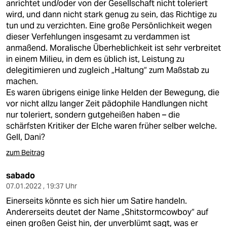
anrichtet und/oder von der Gesellschaft nicht toleriert
wird, und dann nicht stark genug zu sein, das Richtige zu
tun und zu verzichten. Eine große Persönlichkeit wegen
dieser Verfehlungen insgesamt zu verdammen ist
anmaßend. Moralische Überheblichkeit ist sehr verbreitet
in einem Milieu, in dem es üblich ist, Leistung zu
delegitimieren und zugleich „Haltung“ zum Maßstab zu
machen.
Es waren übrigens einige linke Helden der Bewegung, die
vor nicht allzu langer Zeit pädophile Handlungen nicht
nur toleriert, sondern gutgeheißen haben – die
schärfsten Kritiker der Elche waren früher selber welche.
Gell, Dani?
zum Beitrag
sabado
07.01.2022 , 19:37 Uhr
Einerseits könnte es sich hier um Satire handeln.
Andererseits deutet der Name „Shitstormcowboy“ auf
einen großen Geist hin, der unverblümt sagt, was er