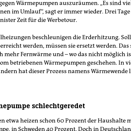
 gegen Wärmepumpen auszuräumen. „Es sind viel
nen im Umlauf“, sagt er immer wieder. Drei Tag
nister Zeit für die Werbetour.
lheizungen beschleunigen die Erderhitzung. Soll
erreicht werden, müssen sie ersetzt werden. Das s
h mehr Fernwärme und – wo das nicht möglich ist
trom betriebenen Wärmepumpen geschehen. In vi
ändern hat dieser Prozess namens Wärmewende l
mepumpe schlechtgeredet
n etwa heizen schon 60 Prozent der Haushalte m
, in Schweden 40 Prozent. Doch in Deutschland