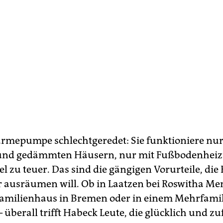
rmepumpe schlechtgeredet: Sie funktioniere nur 
 und gedämmten Häusern, nur mit Fußbodenheizu
el zu teuer. Das sind die gängigen Vorurteile, die
r ausräumen will. Ob in Laatzen bei Ros­witha Me
amilienhaus in Bremen oder in einem Mehrfami
überall trifft Habeck Leute, die glücklich und zu