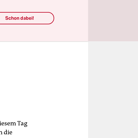
Schon dabei!
iesem Tag
m die