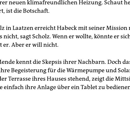
hrer neuen klimafreundlichen Heizung. Schaut he
t, ist die Botschaft.
lz in Laatzen erreicht Habeck mit seiner Mission
es nicht, sagt Scholz. Wenn er wollte, könnte er si
t er. Aber er will nicht.
ende kennt die Skepsis ihrer Nachbarn. Doch da
ihre Begeisterung für die Wärmepumpe und Sola
der Terrasse ihres Hauses stehend, zeigt die Mitts
 einfach ihre Anlage über ein Tablet zu bedienen 