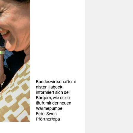
Bundeswirtschaftsmi
nister Habeck
informiert sich bei
Bürgern, wie es so
läuft mit der neuen
Wärmepumpe
Foto: Swen
Pförtner/dpa