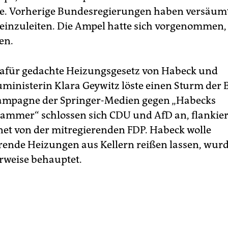
e. Vorherige Bundesregierungen haben versäumt
einzuleiten. Die Ampel hatte sich vorgenommen,
en.
afür gedachte Heizungsgesetz von Habeck und
inisterin Klara Geywitz löste einen Sturm der
ampagne der Springer-Medien gegen „Habecks
mmer“ schlossen sich CDU und AfD an, flankier
et von der mitregierenden FDP. Habeck wolle
rende Heizungen aus Kellern reißen lassen, wur
erweise behauptet.