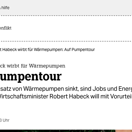
 hilfe
nflikt
t Habeck wirbt für Wärmepumpen: Auf Pumpentour
eck wirbt für Wärmepumpen
Pumpentour
bsatz von Wärmepumpen sinkt, sind Jobs und Ene
Wirtschaftsminister Robert Habeck will mit Vorurtei
3 Uhr