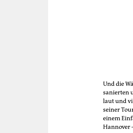
Und die Wä
sanierten
laut und vi
seiner Tou
einem Einf
Hannover – 