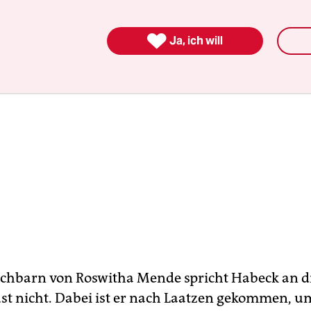

Ja, ich will
chbarn von Roswitha Mende spricht Habeck an d
st nicht. Dabei ist er nach Laatzen gekommen, u