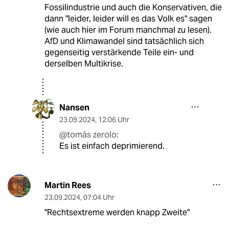
Fossilindustrie und auch die Konservativen, die
dann "leider, leider will es das Volk es" sagen
(wie auch hier im Forum manchmal zu lesen).
AfD und Klimawandel sind tatsächlich sich
gegenseitig verstärkende Teile ein- und
derselben Multikrise.
Nansen
23.09.2024
,
12:06 Uhr
@tomás zerolo:
Es ist einfach deprimierend.
Martin Rees
23.09.2024
,
07:04 Uhr
"Rechtsextreme werden knapp Zweite"