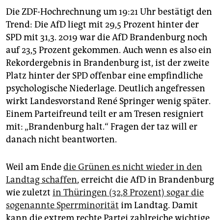
Die ZDF-Hochrechnung um 19:21 Uhr bestätigt den
Trend: Die AfD liegt mit 29,5 Prozent hinter der
SPD mit 31,3. 2019 war die AfD Brandenburg noch
auf 23,5 Prozent gekommen. Auch wenn es also ein
Rekordergebnis in Brandenburg ist, ist der zweite
Platz hinter der SPD offenbar eine empfindliche
psychologische Niederlage. Deutlich angefressen
wirkt Landesvorstand René Springer wenig später.
Einem Parteifreund teilt er am Tresen resigniert
mit: „Brandenburg halt.“ Fragen der taz will er
danach nicht beantworten.
Weil am Ende
die Grünen es nicht wieder in den
Landtag schaffen
, erreicht die AfD in Brandenburg
wie zuletzt
in Thüringen (32,8 Prozent) sogar die
sogenannte Sperrminorität
im Landtag. Damit
kann die extrem rechte Partei zahlreiche wichtige