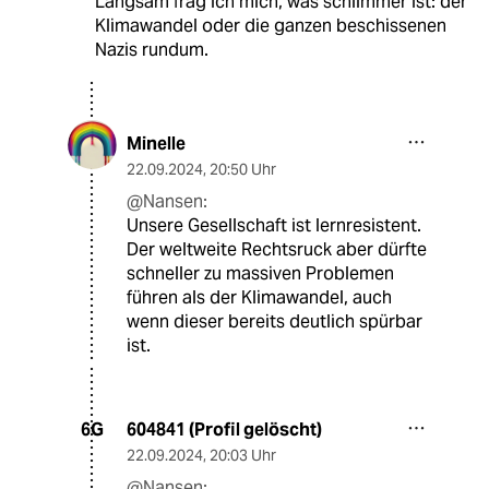
Langsam frag ich mich, was schlimmer ist: der
Klimawandel oder die ganzen beschissenen
Nazis rundum.
Minelle
22.09.2024
,
20:50 Uhr
@Nansen:
Unsere Gesellschaft ist lernresistent.
Der weltweite Rechtsruck aber dürfte
schneller zu massiven Problemen
führen als der Klimawandel, auch
wenn dieser bereits deutlich spürbar
ist.
604841 (Profil gelöscht)
6G
22.09.2024
,
20:03 Uhr
@Nansen: