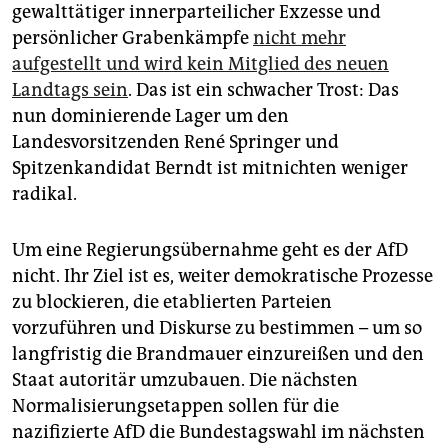
gewalttätiger innerparteilicher Exzesse und
persönlicher Grabenkämpfe
nicht mehr
aufgestellt und wird kein Mitglied des neuen
Landtags sein
. Das ist ein schwacher Trost: Das
nun dominierende Lager um den
Landesvorsitzenden René Springer und
Spitzenkandidat Berndt ist mitnichten weniger
radikal.
Um eine Regierungsübernahme geht es der AfD
nicht. Ihr Ziel ist es, weiter demokratische Prozesse
zu blockieren, die etablierten Parteien
vorzuführen und Diskurse zu bestimmen – um so
langfristig die Brandmauer einzureißen und den
Staat autoritär umzubauen. Die nächsten
Normalisierungsetappen sollen für die
nazifizierte AfD die Bundestagswahl im nächsten