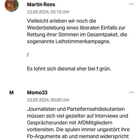
Martin Rees
23.09.2024
,
05:19 Uhr
Vielleicht erleben wir noch die
Wiederbelebung eines liberalen Einfalls zur
Rettung ihrer Stimmen im Gesamtpaket, die
sogenannte Leihstimmenkampagne.
/
Es lohnt sich diesmal eher bei ❗ grün.
Momo33
M
23.09.2024
,
00:00 Uhr
Journalisten und Parteifernsehdiskutanten
müssen sich viel gezielter auf Interviews und
Gesprächsrunden mit AfDMitgliedern
vorbereiten. Die spulen immer ungestört ihre
Fb-Argumente ab und niemand widerspricht