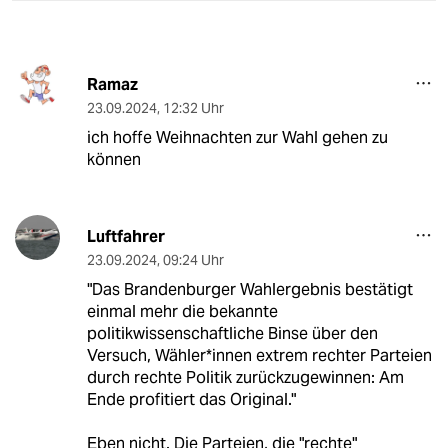
Ramaz
23.09.2024
,
12:32 Uhr
ich hoffe Weihnachten zur Wahl gehen zu
können
Luftfahrer
23.09.2024
,
09:24 Uhr
"Das Brandenburger Wahlergebnis bestätigt
einmal mehr die bekannte
politikwissenschaftliche Binse über den
Versuch, Wäh­le­r*in­nen extrem rechter Parteien
durch rechte Politik zurückzugewinnen: Am
Ende profitiert das Original."
Eben nicht. Die Parteien, die "rechte"