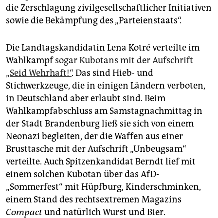
die Zerschlagung zivilgesellschaftlicher Initiativen
sowie die Bekämpfung des „Parteienstaats“.
Die Landtagskandidatin Lena Kotré verteilte im
Wahlkampf
sogar Kubotans mit der Aufschrift
„Seid Wehrhaft!“
. Das sind Hieb- und
Stichwerkzeuge, die in einigen Ländern verboten,
in Deutschland aber erlaubt sind. Beim
Wahlkampfabschluss am Samstagnachmittag in
der Stadt Brandenburg ließ sie sich von einem
Neonazi begleiten, der die Waffen aus einer
Brusttasche mit der Aufschrift „Unbeugsam“
verteilte. Auch Spitzenkandidat Berndt lief mit
einem solchen Kubotan über das AfD-
„Sommerfest“ mit Hüpfburg, Kinderschminken,
einem Stand des rechtsextremen Magazins
Compact
und natürlich Wurst und Bier.