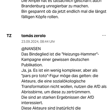
Die Ampel hat es tatsächlich geschafft auch
Brandenburg unregierbar zu machen.
Bin gespannt ob da jetzt endlich mal die längst
fälligen Köpfe rollen.
tomás zerolo
TZ
23.09.2024
,
08:44 Uhr
@NANSEN
Das Bindeglied ist die "Heizungs-Hammer"-
Kampagne einer gewissen deutschen
Publikation.
Ja, ja. Es ist ein wenig komplexer, aber als
"pars pro toto"-Figur möge das gelten: die
Akteure, die eine sozialökologische
Transformation nicht wollen, nutzen die AfD als
Abrissbirne, um diese zu zertrümmern.
Die sind an starken Ergebnissen der AfD
interessiert.
Diese Akteure sind (natürlich) die