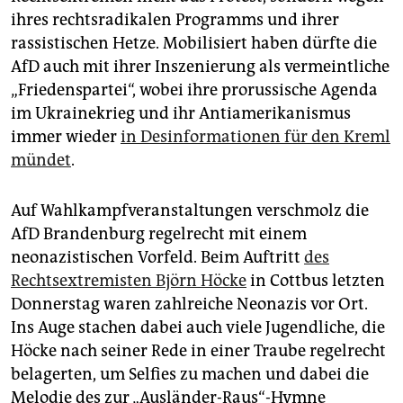
ihres rechtsradikalen Programms und ihrer
rassistischen Hetze. Mobilisiert haben dürfte die
AfD auch mit ihrer Inszenierung als vermeintliche
„Friedenspartei“, wobei ihre prorussische Agenda
im Ukrainekrieg und ihr Antiamerikanismus
immer wieder
in Desinformationen für den Kreml
mündet
.
Auf Wahlkampfveranstaltungen verschmolz die
AfD Brandenburg regelrecht mit einem
neonazistischen Vorfeld. Beim Auftritt
des
Rechtsextremisten Björn Höcke
in Cottbus letzten
Donnerstag waren zahlreiche Neonazis vor Ort.
Ins Auge stachen dabei auch viele Jugendliche, die
Höcke nach seiner Rede in einer Traube regelrecht
belagerten, um Selfies zu machen und dabei die
Melodie des zur „Ausländer-Raus“-Hymne