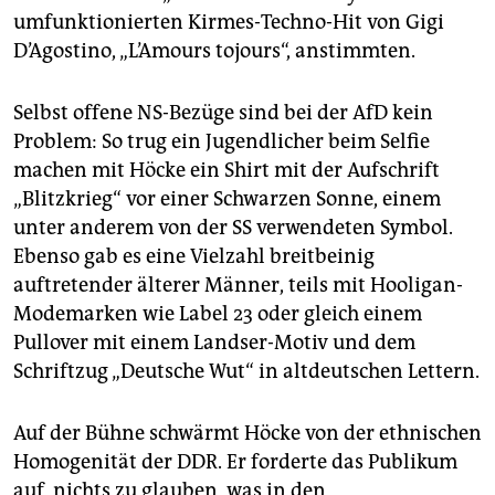
umfunktionierten Kirmes-Techno-Hit von Gigi
D’Agostino, „L’Amours tojours“, anstimmten.
Selbst offene NS-Bezüge sind bei der AfD kein
Problem: So trug ein Jugendlicher beim Selfie
machen mit Höcke ein Shirt mit der Aufschrift
„Blitzkrieg“ vor einer Schwarzen Sonne, einem
unter anderem von der SS verwendeten Symbol.
Ebenso gab es eine Vielzahl breitbeinig
auftretender älterer Männer, teils mit Hooligan-
Modemarken wie Label 23 oder gleich einem
Pullover mit einem Landser-Motiv und dem
Schriftzug „Deutsche Wut“ in altdeutschen Lettern.
Auf der Bühne schwärmt Höcke von der ethnischen
Homogenität der DDR. Er forderte das Publikum
auf, nichts zu glauben, was in den