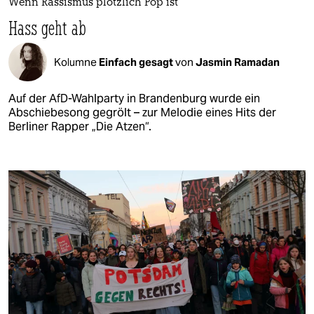
Wenn Rassismus plötzlich Pop ist
Hass geht ab
Kolumne
Einfach gesagt
von
Jasmin Ramadan
Auf der AfD-Wahlparty in Brandenburg wurde ein
Abschiebesong gegrölt – zur Melodie eines Hits der
Berliner Rapper „Die Atzen“.