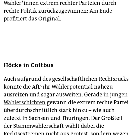
Wäh­le­r*in­nen extrem rechter Parteien durch
rechte Politik zurückzugewinnen:
Am Ende
profitiert das Original
.
Höcke in Cottbus
Auch aufgrund des gesellschaftlichen Rechtsrucks
konnte die AfD ihr Wählerpotential nahezu
ausreizen und sogar ausweiten. Gerade
in jungen
Wählerschichten
gewann die extrem rechte Partei
überdurchschnittlich stark hinzu – wie auch
zuletzt in Sachsen und Thüringen. Der Großteil
der Stammwählerschaft wählt dabei die
Rechtsextremen nicht aus Protest, sondern wegen