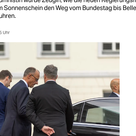
umnistin wurde Zeugin, wie die neuen Regierungsm
em Sonnenschein den Weg vom Bundestag bis Belle
uhren.
5 Uhr