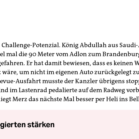
a Challenge-Potenzial. König Abdullah aus Saudi-
el mal die 90 Meter vom Adlon zum Brandenburg
efahren. Er hat damit bewiesen, dass es keinen W
z wäre, um nicht im eigenen Auto zurückgelegt z
levue-Ausfahrt musste der Kanzler übrigens stop
ind im Lastenrad pedalierte auf dem Radweg vorb
fliegt Merz das nächste Mal besser per Heli ins Bel
gierten stärken