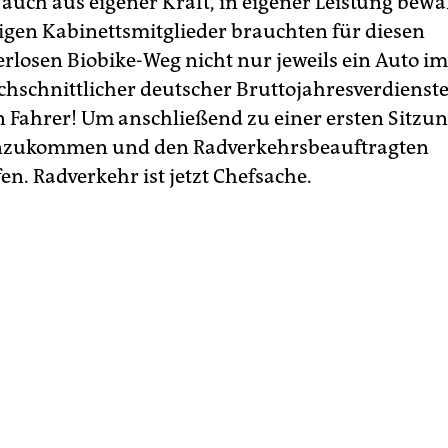
 auch aus eigener Kraft, in eigener Leistung bewäl
tigen Kabinettsmitglieder brauchten für diesen
losen Biobike-Weg nicht nur jeweils ein Auto im
chschnittlicher deutscher Bruttojahresverdienst
n Fahrer! Um anschließend zu einer ersten Sitzu
ukommen und den Radverkehrsbeauftragten
n. Radverkehr ist jetzt Chefsache.