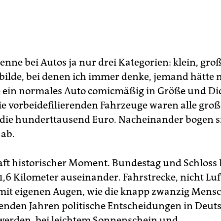
kenne bei Autos ja nur drei Kategorien: klein, gro
bilde, bei denen ich immer denke, jemand hätte m
ein normales Auto comicmäßig in Größe und Di
Die vorbeidefilierenden Fahrzeuge waren alle gro
die hunderttausend Euro. Nacheinander bogen s
ab.
ft historischer Moment. Bundestag und Schloss 
1,6 Kilometer auseinander. Fahrstrecke, nicht Luf
mit eigenen Augen, wie die knapp zwanzig Mensch
den Jahren politische Entscheidungen in Deut
erden, bei leichtem Sonnenschein und