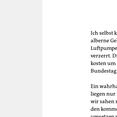
Ich selbst 
alberne Ge
Luftpumpe 
verzerrt. 
kosten um 
Bundestag 
Ein wahrha
liegen nur 
wir sahen 
den kommen
umsetzen w