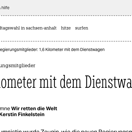
 hilfe
dtagswahl in sachsen-anhalt
hitze
surfen
egierungsmitglieder: 1,6 Kilometer mit dem Dienstwagen
rungsmitglieder
ilometer mit dem Dienstw
umne
Wir retten die Welt
Kerstin Finkelstein