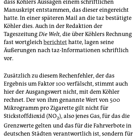
dass Köhlers Aussagen einem schriftlichen
Manuskript entstammen, das dieser eingereicht
hatte. In einer späteren Mail an die taz bestätigte
Köhler dies. Auch in der Redaktion der
Tageszeitung
Die Welt,
die über Köhlers Rechnung
fast wortgleich
berichtet
hatte, lagen seine
Äußerungen nach taz-Informationen schriftlich
vor.
Zusätzlich zu diesem Rechenfehler, der das
Ergebnis um Faktor 100 verfälscht, stimmt auch
hier der Ausgangswert nicht, mit dem Köhler
rechnet. Der von ihm genannte Wert von 500
Mikrogramm pro Zigarette gilt nicht für
Stickstoffdioxid (NO
), also jenes Gas, für das die
2
Grenzwerte gelten und das für die Fahrverbote in
deutschen Städten verantwortlich ist, sondern für