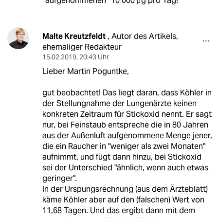
*aufgenommenen* 10 000 μg pro Tag!
Malte Kreutzfeldt
Autor des Artikels,
,
ehemaliger Redakteur
15.02.2019
,
20:43 Uhr
Lieber Martin Poguntke,
gut beobachtet! Das liegt daran, dass Köhler in
der Stellungnahme der Lungenärzte keinen
konkreten Zeitraum für Stickoxid nennt. Er sagt
nur, bei Feinstaub entspreche die in 80 Jahren
aus der Außenluft aufgenommene Menge jener,
die ein Raucher in "weniger als zwei Monaten"
aufnimmt, und fügt dann hinzu, bei Stickoxid
sei der Unterschied "ähnlich, wenn auch etwas
geringer".
In der Urspungsrechnung (aus dem Ärzteblatt)
käme Köhler aber auf den (falschen) Wert von
11,68 Tagen. Und das ergibt dann mit dem