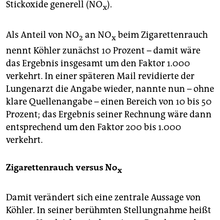
Stickoxide generell (NO
).
x
Als Anteil von NO
an NO
beim Zigarettenrauch
2
x
nennt Köhler zunächst 10 Prozent – damit wäre
das Ergebnis insgesamt um den Faktor 1.000
verkehrt. In einer späteren Mail revidierte der
Lungenarzt die Angabe wieder, nannte nun – ohne
klare Quellenangabe – einen Bereich von 10 bis 50
Prozent; das Ergebnis seiner Rechnung wäre dann
entsprechend um den Faktor 200 bis 1.000
verkehrt.
Zigarettenrauch versus No
x
Damit verändert sich eine zentrale Aussage von
Köhler. In seiner berühmten Stellungnahme heißt