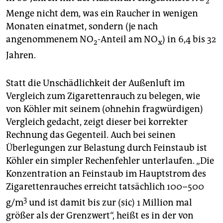
2
Menge nicht dem, was ein Raucher in wenigen
Monaten einatmet, sondern (je nach
angenommenem NO
-Anteil am NO
) in 6,4 bis 32
2
x
Jahren.
Statt die Unschädlichkeit der Außenluft im
Vergleich zum Zigarettenrauch zu belegen, wie
von Köhler mit seinem (ohnehin fragwürdigen)
Vergleich gedacht, zeigt dieser bei korrekter
Rechnung das Gegenteil. Auch bei seinen
Überlegungen zur Belastung durch Feinstaub ist
Köhler ein simpler Rechenfehler unterlaufen. „Die
Konzentration an Feinstaub im Hauptstrom des
Zigarettenrauches erreicht tatsächlich 100–500
3
g/m
und ist damit bis zur (sic) 1 Million mal
größer als der Grenzwert“, heißt es in der von