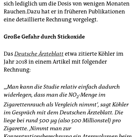
sich lediglich um die Dosis von wenigen Monaten
Rauchen.Dazu hat er in früheren Publikationen
eine detaillierte Rechnung vorgelegt.
Große Gefahr durch Stickoxide
Das
Deutsche Ärzteblatt
etwa zitierte Köhler im
Jahr 2018 in einem Artikel mit folgender
Rechnung:
„‚
Man kann die Studie relativ einfach dadurch
widerlegen, dass man die NO
-Menge im
2
Zigarettenrauch als Vergleich nimmt‘, sagt Köhler
im Gespräch mit dem Deutschen Ärzteblatt. Die
liege bei rund 500 μg (also 500 Millionstel) pro
Zigarette. ‚Nimmt man zur
Konzentrationsberechnung ein Atemvolumen beim