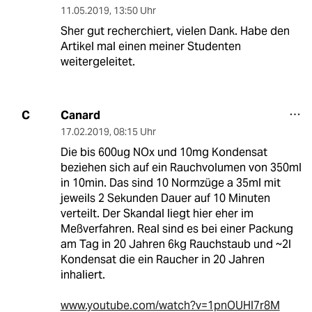
11.05.2019
,
13:50 Uhr
Sher gut recherchiert, vielen Dank. Habe den
Artikel mal einen meiner Studenten
weitergeleitet.
Canard
C
17.02.2019
,
08:15 Uhr
Die bis 600ug NOx und 10mg Kondensat
beziehen sich auf ein Rauchvolumen von 350ml
in 10min. Das sind 10 Normzüge a 35ml mit
jeweils 2 Sekunden Dauer auf 10 Minuten
verteilt. Der Skandal liegt hier eher im
Meßverfahren. Real sind es bei einer Packung
am Tag in 20 Jahren 6kg Rauchstaub und ~2l
Kondensat die ein Raucher in 20 Jahren
inhaliert.
www.youtube.com/watch?v=1pnOUHl7r8M