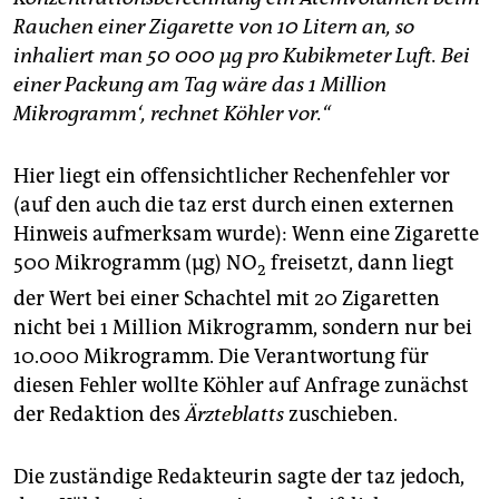
Rauchen einer Zigarette von 10 Litern an, so
inhaliert man 50 000 μg pro Kubikmeter Luft. Bei
einer Packung am Tag wäre das 1 Million
Mikrogramm‘, rechnet Köhler vor.“
Hier liegt ein offensichtlicher Rechenfehler vor
(auf den auch die taz erst durch einen externen
Hinweis aufmerksam wurde): Wenn eine Zigarette
500 Mikrogramm (µg) NO
freisetzt, dann liegt
2
der Wert bei einer Schachtel mit 20 Zigaretten
nicht bei 1 Million Mikrogramm, sondern nur bei
10.000 Mikrogramm. Die Verantwortung für
diesen Fehler wollte Köhler auf Anfrage zunächst
der Redaktion des
Ärzteblatts
zuschieben.
Die zuständige Redakteurin sagte der taz jedoch,