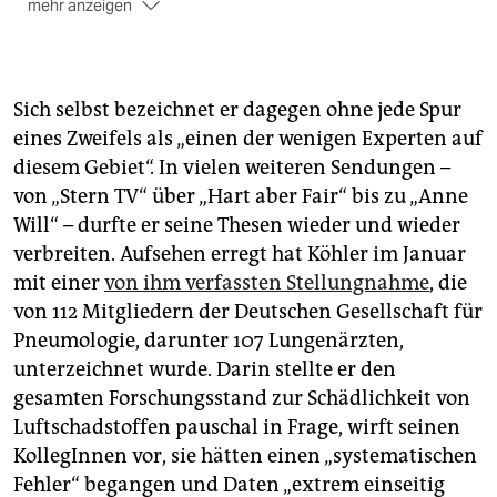
mehr anzeigen
Weitere ausgezeichnete taz-Texte
finden Sie unter
taz.de/ausgezeichnet
.
Sich selbst bezeichnet er dagegen ohne jede Spur
eines Zweifels als „einen der wenigen Experten auf
diesem Gebiet“. In vielen weiteren Sendungen –
von „Stern TV“ über „Hart aber Fair“ bis zu „Anne
Will“ – durfte er seine Thesen wieder und wieder
verbreiten. Aufsehen erregt hat Köhler im Januar
mit einer
von ihm verfassten Stellungnahme
, die
von 112 Mitgliedern der Deutschen Gesellschaft für
Pneumologie, darunter 107 Lungenärzten,
unterzeichnet wurde. Darin stellte er den
gesamten Forschungsstand zur Schädlichkeit von
Luftschadstoffen pauschal in Frage, wirft seinen
KollegInnen vor, sie hätten einen „systematischen
Fehler“ begangen und Daten „extrem einseitig