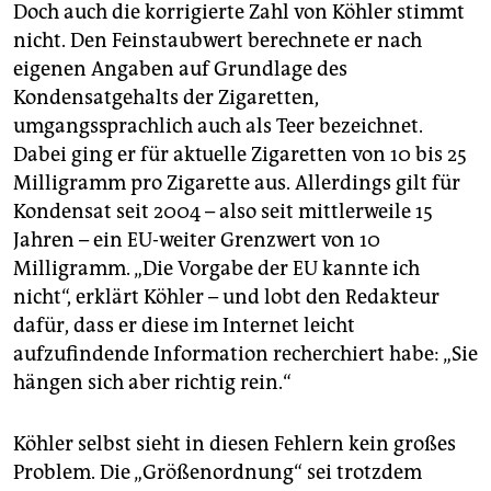
Doch auch die korrigierte Zahl von Köhler stimmt
nicht. Den Feinstaubwert berechnete er nach
eigenen Angaben auf Grundlage des
Kondensatgehalts der Zigaretten,
umgangssprachlich auch als Teer bezeichnet.
Dabei ging er für aktuelle Zigaretten von 10 bis 25
Milligramm pro Zigarette aus. Allerdings gilt für
Kondensat seit 2004 – also seit mittlerweile 15
Jahren – ein EU-weiter Grenzwert von 10
Milligramm. „Die Vorgabe der EU kannte ich
nicht“, erklärt Köhler – und lobt den Redakteur
dafür, dass er diese im Internet leicht
aufzufindende Information recherchiert habe: „Sie
hängen sich aber richtig rein.“
Köhler selbst sieht in diesen Fehlern kein großes
Problem. Die „Größenordnung“ sei trotzdem