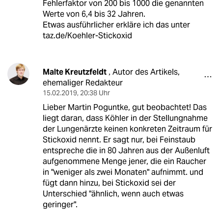
Fehlerfaktor von 200 bis 1000 die genannten
Werte von 6,4 bis 32 Jahren.
Etwas ausführlicher erkläre ich das unter
taz.de/Koehler-Stickoxid
Malte Kreutzfeldt
Autor des Artikels,
,
ehemaliger Redakteur
15.02.2019
,
20:38 Uhr
Lieber Martin Poguntke, gut beobachtet! Das
liegt daran, dass Köhler in der Stellungnahme
der Lungenärzte keinen konkreten Zeitraum für
Stickoxid nennt. Er sagt nur, bei Feinstaub
entspreche die in 80 Jahren aus der Außenluft
aufgenommene Menge jener, die ein Raucher
in "weniger als zwei Monaten" aufnimmt. und
fügt dann hinzu, bei Stickoxid sei der
Unterschied "ähnlich, wenn auch etwas
geringer".