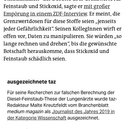
epaper login
Feinstaub und Stickoxid, sagte er
mit großer
Empörung in einem ZDF-Interview
. Er meint, die
Grenzwertdosen für diese Stoffe seien „jenseits
jeder Gefährlichkeit“. Seinen KollegInnen wirft er
offen vor, Daten zu manipulieren. Sie würden „so
lange rechnen und drehen“, bis die gewünschte
Botschaft herauskomme, dass Stickoxid und
Feinstaub schädlich seien.
ausgezeichnete taz
Für seine Recherchen zur falschen Berechnung der
Diesel-Feinstaub-These der Lungenärzte wurde taz-
Redakteur Malte Kreutzfeldt vom Branchenblatt
medium magazin
als
Journalist des Jahres 2019 in
der Kategorie Wissenschaft
ausgezeichnet.