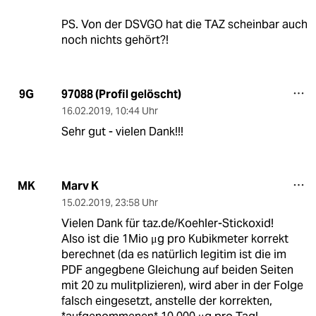
PS. Von der DSVGO hat die TAZ scheinbar auch
noch nichts gehört?!
97088 (Profil gelöscht)
9G
16.02.2019
,
10:44 Uhr
Sehr gut - vielen Dank!!!
Marv K
MK
15.02.2019
,
23:58 Uhr
Vielen Dank für taz.de/Koehler-Stickoxid!
Also ist die 1Mio μg pro Kubikmeter korrekt
berechnet (da es natürlich legitim ist die im
PDF angegbene Gleichung auf beiden Seiten
mit 20 zu mulitplizieren), wird aber in der Folge
falsch eingesetzt, anstelle der korrekten,