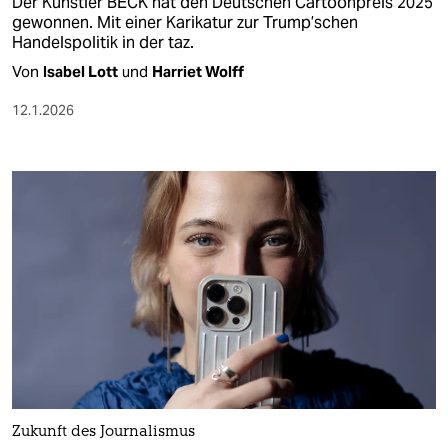
Der Künstler BECK hat den Deutschen Cartoonpreis 2025
gewonnen. Mit einer Karikatur zur Trump’schen
Handelspolitik in der taz.
Von
Isabel Lott
und
Harriet Wolff
12.1.2026
Zukunft des Journalismus