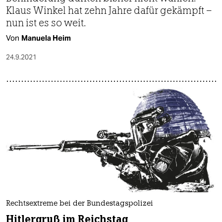
Klaus Winkel hat zehn Jahre dafür gekämpft –
nun ist es so weit.
Von
Manuela Heim
24.9.2021
Rechtsextreme bei der Bundestagspolizei
Hitlergruß im Reichstag