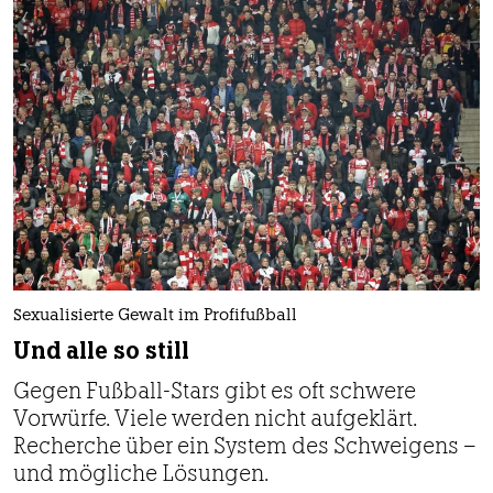
Sexualisierte Gewalt im Profifußball
Und alle so still
Gegen Fußball-Stars gibt es oft schwere
Vorwürfe. Viele werden nicht aufgeklärt.
Recherche über ein System des Schweigens –
und mögliche Lösungen.