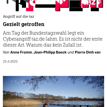
Angriff auf die taz
Gezielt getroffen
Am Tag der Bundestagswahl legt ein
Cyberangriff taz.de lahm. Es ist nicht der erste
dieser Art. Warum das kein Zufall ist.
Von
Anne Fromm
,
Jean-Philipp Baeck
und
Pierre Dinh van
25.4.2025