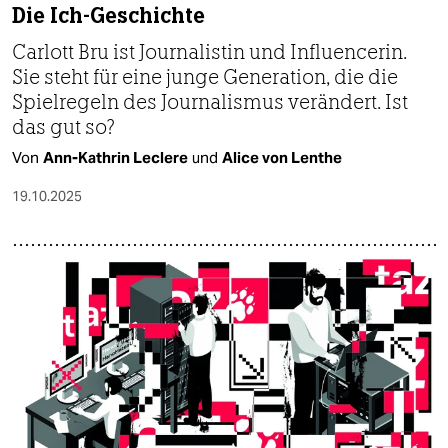
Die Ich-Geschichte
Carlott Bru ist Journalistin und Influencerin.
Sie steht für eine junge Generation, die die
Spielregeln des Journalismus verändert. Ist
das gut so?
Von
Ann-Kathrin Leclere
und
Alice von Lenthe
19.10.2025