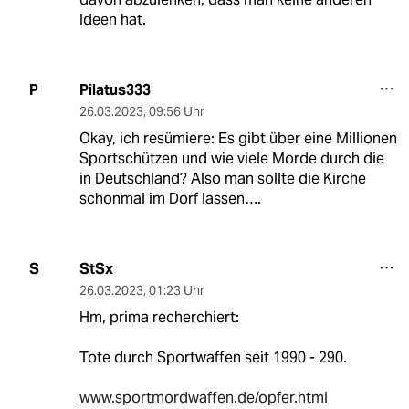
Ideen hat.
Pilatus333
P
26.03.2023
,
09:56 Uhr
Okay, ich resümiere: Es gibt über eine Millionen
Sportschützen und wie viele Morde durch die
in Deutschland? Also man sollte die Kirche
schonmal im Dorf lassen….
StSx
S
26.03.2023
,
01:23 Uhr
Hm, prima recherchiert:
Tote durch Sportwaffen seit 1990 - 290.
www.sportmordwaffen.de/opfer.html