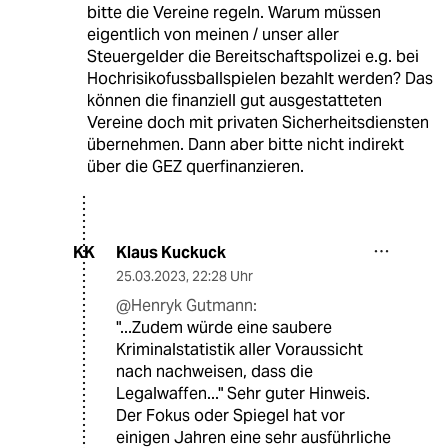
bitte die Vereine regeln. Warum müssen
eigentlich von meinen / unser aller
Steuergelder die Bereitschaftspolizei e.g. bei
Hochrisikofussballspielen bezahlt werden? Das
können die finanziell gut ausgestatteten
Vereine doch mit privaten Sicherheitsdiensten
übernehmen. Dann aber bitte nicht indirekt
über die GEZ querfinanzieren.
Klaus Kuckuck
KK
25.03.2023
,
22:28 Uhr
@Henryk Gutmann:
"...Zudem würde eine saubere
Kriminalstatistik aller Voraussicht
nach nachweisen, dass die
Legalwaffen..." Sehr guter Hinweis.
Der Fokus oder Spiegel hat vor
einigen Jahren eine sehr ausführliche