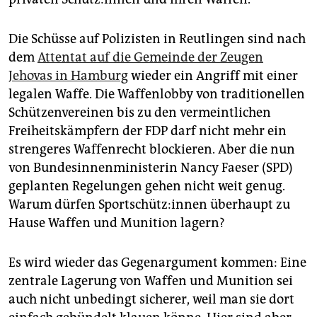
Die Schüsse auf Polizisten in Reutlingen sind nach
dem
Attentat auf die Gemeinde der Zeugen
Jehovas in Hamburg
wieder ein Angriff mit einer
legalen Waffe. Die Waffenlobby von traditionellen
Schützenvereinen bis zu den vermeintlichen
Freiheitskämpfern der FDP darf nicht mehr ein
strengeres Waffenrecht blockieren. Aber die nun
von Bundesinnenministerin Nancy Faeser (SPD)
geplanten Regelungen gehen nicht weit genug.
Warum dürfen Sport­schüt­z:in­nen überhaupt zu
Hause Waffen und Munition lagern?
Es wird wieder das Gegenargument kommen: Eine
zentrale Lagerung von Waffen und Munition sei
auch nicht unbedingt sicherer, weil man sie dort