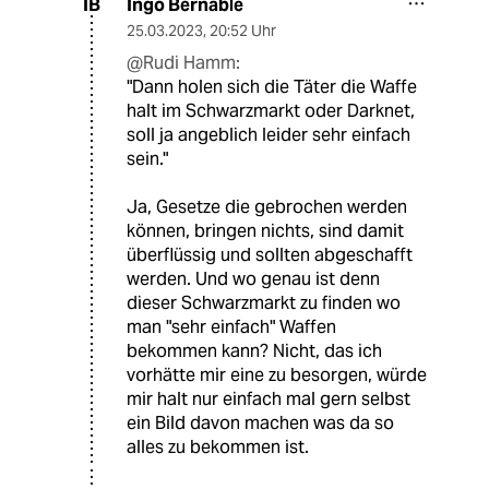
Ingo Bernable
IB
25.03.2023
,
20:52 Uhr
@Rudi Hamm:
"Dann holen sich die Täter die Waffe
halt im Schwarzmarkt oder Darknet,
soll ja angeblich leider sehr einfach
sein."
Ja, Gesetze die gebrochen werden
können, bringen nichts, sind damit
überflüssig und sollten abgeschafft
werden. Und wo genau ist denn
dieser Schwarzmarkt zu finden wo
man "sehr einfach" Waffen
bekommen kann? Nicht, das ich
vorhätte mir eine zu besorgen, würde
mir halt nur einfach mal gern selbst
ein Bild davon machen was da so
alles zu bekommen ist.