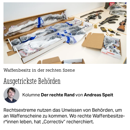
Waffenbesitz in der rechten Szene
Ausgetrickste Behörden
Kolumne
Der rechte Rand
von
Andreas Speit
Rechtsextreme nutzen das Unwissen von Behörden, um
an Waffenscheine zu kommen. Wo rechte Waf­fen­be­sit­ze­
r*in­nen leben, hat „Correctiv“ recherchiert.