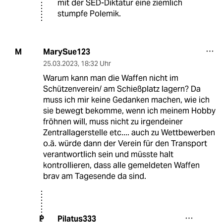
mit der SED-Diktatur eine ziemlich
stumpfe Polemik.
MarySue123
M
25.03.2023
,
18:32 Uhr
Warum kann man die Waffen nicht im
Schützenverein/ am Schießplatz lagern? Da
muss ich mir keine Gedanken machen, wie ich
sie bewegt bekomme, wenn ich meinem Hobby
fröhnen will, muss nicht zu irgendeiner
Zentrallagerstelle etc.... auch zu Wettbewerben
o.ä. würde dann der Verein für den Transport
verantwortlich sein und müsste halt
kontrollieren, dass alle gemeldeten Waffen
brav am Tagesende da sind.
Pilatus333
P