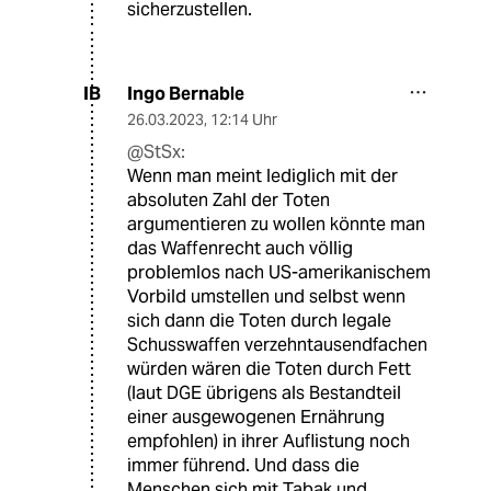
sicherzustellen.
Ingo Bernable
IB
26.03.2023
,
12:14 Uhr
@StSx:
Wenn man meint lediglich mit der
absoluten Zahl der Toten
argumentieren zu wollen könnte man
das Waffenrecht auch völlig
problemlos nach US-amerikanischem
Vorbild umstellen und selbst wenn
sich dann die Toten durch legale
Schusswaffen verzehntausendfachen
würden wären die Toten durch Fett
(laut DGE übrigens als Bestandteil
einer ausgewogenen Ernährung
empfohlen) in ihrer Auflistung noch
immer führend. Und dass die
Menschen sich mit Tabak und