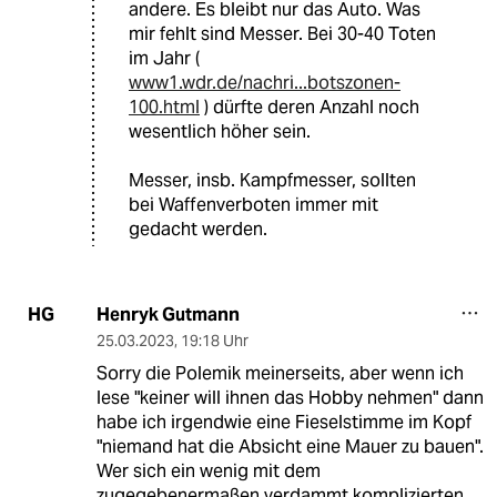
andere. Es bleibt nur das Auto. Was
mir fehlt sind Messer. Bei 30-40 Toten
im Jahr (
www1.wdr.de/nachri...botszonen-
100.html
) dürfte deren Anzahl noch
wesentlich höher sein.
Messer, insb. Kampfmesser, sollten
bei Waffenverboten immer mit
gedacht werden.
Henryk Gutmann
HG
25.03.2023
,
19:18 Uhr
Sorry die Polemik meinerseits, aber wenn ich
lese "keiner will ihnen das Hobby nehmen" dann
habe ich irgendwie eine Fieselstimme im Kopf
"niemand hat die Absicht eine Mauer zu bauen".
Wer sich ein wenig mit dem
zugegebenermaßen verdammt komplizierten