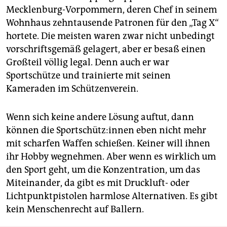
Mecklenburg-Vorpommern, deren Chef in seinem
Wohnhaus zehntausende Patronen für den „Tag X“
hortete. Die meisten waren zwar nicht unbedingt
vorschriftsgemäß gelagert, aber er besaß einen
Großteil völlig legal. Denn auch er war
Sportschütze und trainierte mit seinen
Kameraden im Schützenverein.
Wenn sich keine andere Lösung auftut, dann
können die Sport­schüt­z:in­nen eben nicht mehr
mit scharfen Waffen schießen. Keiner will ihnen
ihr Hobby wegnehmen. Aber wenn es wirklich um
den Sport geht, um die Konzentration, um das
Miteinander, da gibt es mit Druckluft- oder
Lichtpunktpistolen harmlose Alternativen. Es gibt
kein Menschenrecht auf Ballern.