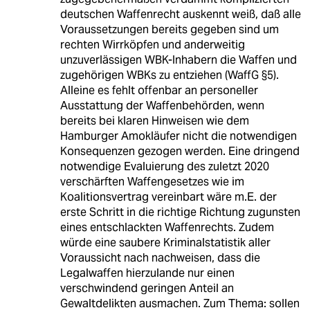
deutschen Waffenrecht auskennt weiß, daß alle
Voraussetzungen bereits gegeben sind um
rechten Wirrköpfen und anderweitig
unzuverlässigen WBK-Inhabern die Waffen und
zugehörigen WBKs zu entziehen (WaffG §5).
Alleine es fehlt offenbar an personeller
Ausstattung der Waffenbehörden, wenn
bereits bei klaren Hinweisen wie dem
Hamburger Amokläufer nicht die notwendigen
Konsequenzen gezogen werden. Eine dringend
notwendige Evaluierung des zuletzt 2020
verschärften Waffengesetzes wie im
Koalitionsvertrag vereinbart wäre m.E. der
erste Schritt in die richtige Richtung zugunsten
eines entschlackten Waffenrechts. Zudem
würde eine saubere Kriminalstatistik aller
Voraussicht nach nachweisen, dass die
Legalwaffen hierzulande nur einen
verschwindend geringen Anteil an
Gewaltdelikten ausmachen. Zum Thema: sollen