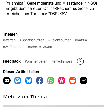
(#Hannibal), Geheimdienste und Missstände in NGOs.
Er gibt Seminare zur (Online-)Recherche. Sicher zu
erreichen per Threema: 7D8P2XSV
Themen
#Waffen
#Sportschützen
#Reichsbürger
#Razzia
#Waffenrecht
#Rechte Gewalt
Feedback
Kommentieren
Fehlerhinweis
Diesen Artikel teilen
Mehr zum Thema