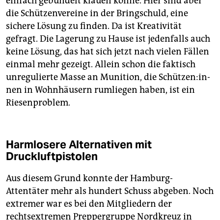
einfach gebündelt klauen könne. Hier sind aber
die Schützenvereine in der Bringschuld, eine
sichere Lösung zu finden. Da ist Kreativität
gefragt. Die Lagerung zu Hause ist jedenfalls auch
keine Lösung, das hat sich jetzt nach vielen Fällen
einmal mehr gezeigt. Allein schon die faktisch
unregulierte Masse an Munition, die Schüt­zen:­in­
nen in Wohnhäusern rumliegen haben, ist ein
Riesenproblem.
Harmlosere Alternativen mit
Druckluftpistolen
Aus diesem Grund konnte der Hamburg-
Attentäter mehr als hundert Schuss abgeben. Noch
extremer war es bei den Mitgliedern der
rechtsextremen Preppergruppe Nordkreuz in