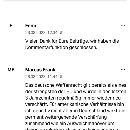
Fenn
F
,
26.03.2023
,
12:34 Uhr
Vielen Dank für Eure Beiträge, wir haben die
Kommentarfunktion geschlossen.
Marcus Frank
MF
26.03.2023
,
11:44 Uhr
Das deutsche Waffenrecht gilt bereits als eines
der strengsten der EU und wurde in den letzten
3 Jahrzehnten regelmäßig immer wieder neu
verschärft. Für amerikanische Verhältnisse bin
ich definitiv nicht aber in Deutschland wirkt die
permant weitergehende Verschärfung
zunehmend wie ein Ausweichmanöver um
davon abzulenken, dass man keine anderen