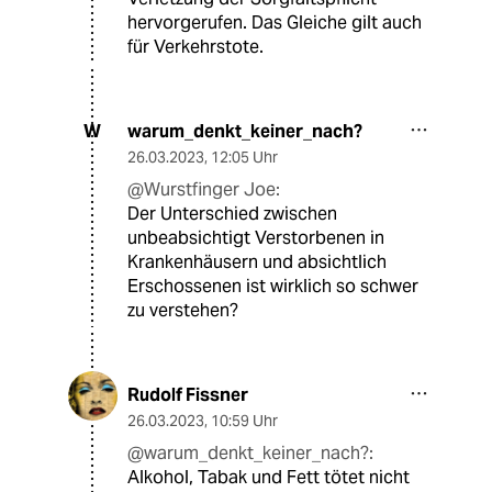
hervorgerufen. Das Gleiche gilt auch
für Verkehrstote.
warum_denkt_keiner_nach?
W
26.03.2023
,
12:05 Uhr
@Wurstfinger Joe:
Der Unterschied zwischen
unbeabsichtigt Verstorbenen in
Krankenhäusern und absichtlich
Erschossenen ist wirklich so schwer
zu verstehen?
Rudolf Fissner
26.03.2023
,
10:59 Uhr
@warum_denkt_keiner_nach?:
Alkohol, Tabak und Fett tötet nicht