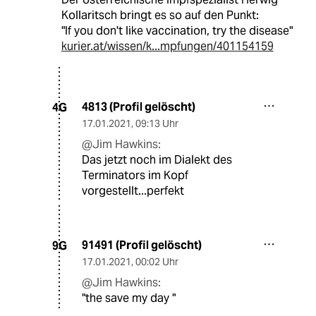
Kollaritsch bringt es so auf den Punkt:
"If you don't like vaccination, try the disease"
kurier.at/wissen/k...mpfungen/401154159
4813 (Profil gelöscht)
4G
17.01.2021
,
09:13 Uhr
@Jim Hawkins:
Das jetzt noch im Dialekt des
Terminators im Kopf
vorgestellt...perfekt
91491 (Profil gelöscht)
9G
17.01.2021
,
00:02 Uhr
@Jim Hawkins:
"the save my day "