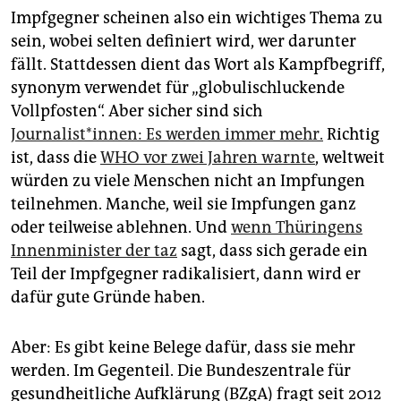
Impfgegner scheinen also ein wichtiges Thema zu
sein, wobei selten definiert wird, wer darunter
fällt. Stattdessen dient das Wort als Kampfbegriff,
synonym verwendet für „globulischluckende
Vollpfosten“. Aber sicher sind sich
Journalist*innen: Es werden immer mehr.
Richtig
ist, dass die
WHO vor zwei Jahren warnte
, weltweit
würden zu viele Menschen nicht an Impfungen
teilnehmen. Manche, weil sie Impfungen ganz
oder teilweise ablehnen. Und
wenn Thüringens
Innenminister der taz
sagt, dass sich gerade ein
Teil der Impfgegner radikalisiert, dann wird er
dafür gute Gründe haben.
Aber: Es gibt keine Belege dafür, dass sie mehr
werden. Im Gegenteil. Die Bundeszentrale für
gesundheitliche Aufklärung (BZgA) fragt seit 2012