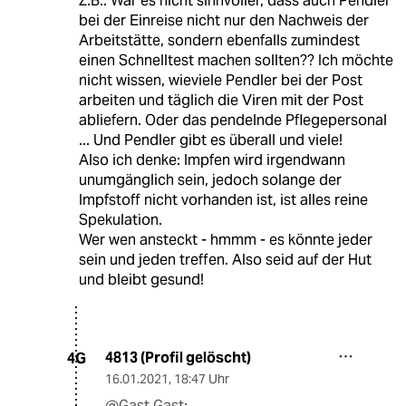
Z.B.: Wär es nicht sinnvoller, dass auch Pendler
bei der Einreise nicht nur den Nachweis der
Arbeitstätte, sondern ebenfalls zumindest
einen Schnelltest machen sollten?? Ich möchte
nicht wissen, wieviele Pendler bei der Post
arbeiten und täglich die Viren mit der Post
abliefern. Oder das pendelnde Pflegepersonal
... Und Pendler gibt es überall und viele!
Also ich denke: Impfen wird irgendwann
unumgänglich sein, jedoch solange der
Impfstoff nicht vorhanden ist, ist alles reine
Spekulation.
Wer wen ansteckt - hmmm - es könnte jeder
sein und jeden treffen. Also seid auf der Hut
und bleibt gesund!
4813 (Profil gelöscht)
4G
16.01.2021
,
18:47 Uhr
@Gast Gast: