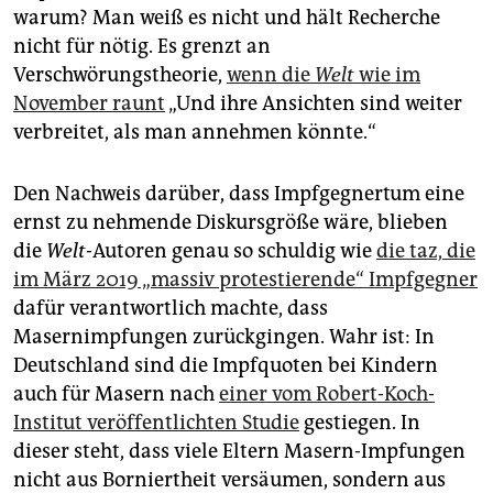
warum? Man weiß es nicht und hält Recherche
nicht für nötig. Es grenzt an
Verschwörungstheorie,
wenn die
Welt
wie im
November raunt
„Und ihre Ansichten sind weiter
verbreitet, als man annehmen könnte.“
Den Nachweis darüber, dass Impfgegnertum eine
ernst zu nehmende Diskursgröße wäre, blieben
die
Welt-
Autoren genau so schuldig wie
die taz, die
im März 2019 „massiv protestierende“ Impfgegner
dafür verantwortlich machte, dass
Masernimpfungen zurückgingen. Wahr ist: In
Deutschland sind die Impfquoten bei Kindern
auch für Masern nach
einer vom Robert-Koch-
Institut veröffentlichten Studie
gestiegen. In
dieser steht, dass viele Eltern Masern-Impfungen
nicht aus Borniertheit versäumen, sondern aus