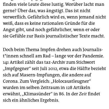
epaper login
finden viele Leute diese lustig. Worüber lacht man
gerne? Über das, was ängstigt. Das ist nicht
verwerflich. Gefährlich wird es, wenn jemand nicht
weiß, dass es keine rationalen Gründe für die
Angst gibt, und noch gefährlicher, wenn er oder
sie Gefühle zur Basis journalistischer Texte macht.
Doch beim Thema Impfen drehen auch Jour­na­lis­
t*in­nen schnell am Rad – lange vor der Pandemie.
141 Artikel zählt das taz-Archiv zum Stichwort
„Impfgegner“ seit Juli 2012, etwa die Hälfte bezieht
sich auf Masern-Impfungen, die andere auf
Corona. Zum Vergleich: „Holocaustleugner“
wurden im selben Zeitraum in 128 Artikeln
erwähnt, „Klimasünder“ in 86. In der
Zeit
findet
sich ein ähnliches Ergebnis.