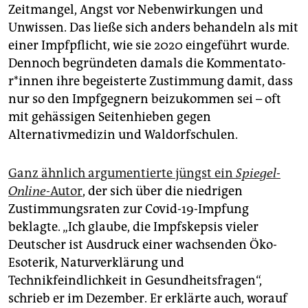
Zeitmangel, Angst vor Nebenwirkungen und
Unwissen. Das ließe sich anders behandeln als mit
einer Impfpflicht, wie sie 2020 eingeführt wurde.
Dennoch begründeten damals die Kom­men­ta­to­
r*in­nen ihre begeisterte Zustimmung damit, dass
nur so den Impfgegnern beizukommen sei – oft
mit gehässigen Seitenhieben gegen
Alternativmedizin und Waldorfschulen.
Ganz ähnlich argumentierte jüngst ein
Spiegel-
Online-
Autor
, der sich über die niedrigen
Zustimmungsraten zur Covid-19-Impfung
beklagte. „Ich glaube, die Impfskepsis vieler
Deutscher ist Ausdruck einer wachsenden Öko-
Esoterik, Naturverklärung und
Technikfeindlichkeit in Gesundheitsfragen“,
schrieb er im Dezember. Er erklärte auch, worauf