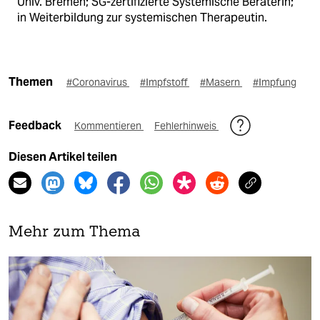
Univ. Bremen; SG-zertifizierte Systemische Beraterin;
in Weiterbildung zur systemischen Therapeutin.
Themen
#Coronavirus
#Impfstoff
#Masern
#Impfung
Feedback
Kommentieren
Fehlerhinweis
Diesen Artikel teilen
Mehr zum Thema