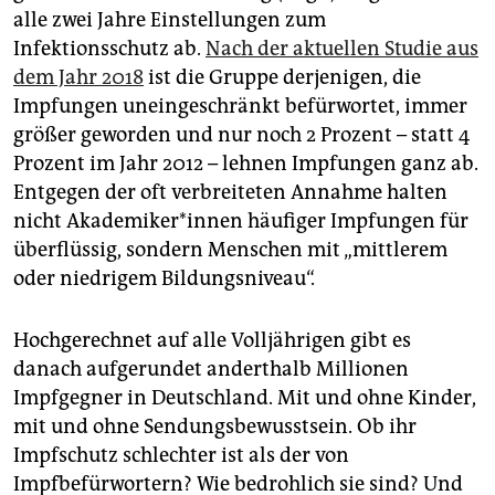
alle zwei Jahre Einstellungen zum
Infektionsschutz ab.
Nach der aktuellen Studie aus
dem Jahr 2018
ist die Gruppe derjenigen, die
Impfungen uneingeschränkt befürwortet, immer
größer geworden und nur noch 2 Prozent – statt 4
Prozent im Jahr 2012 – lehnen Impfungen ganz ab.
Entgegen der oft verbreiteten Annahme halten
nicht Aka­de­mi­ke­r*in­nen häufiger Impfungen für
überflüssig, sondern Menschen mit „mittlerem
oder niedrigem Bildungsniveau“.
Hochgerechnet auf alle Volljährigen gibt es
danach aufgerundet anderthalb Millionen
Impfgegner in Deutschland. Mit und ohne Kinder,
mit und ohne Sendungsbewusstsein. Ob ihr
Impfschutz schlechter ist als der von
Impfbefürwortern? Wie bedrohlich sie sind? Und