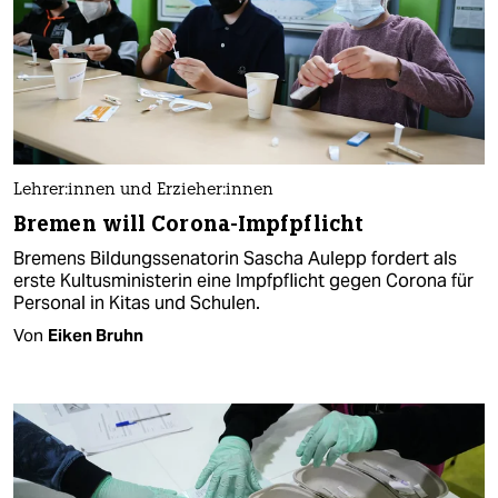
Leh­re­r:in­nen und Er­zie­he­r:in­nen
Bremen will Corona-Impfpflicht
Bremens Bildungssenatorin Sascha Aulepp fordert als
erste Kultusministerin eine Impfpflicht gegen Corona für
Personal in Kitas und Schulen.
Von
Eiken Bruhn