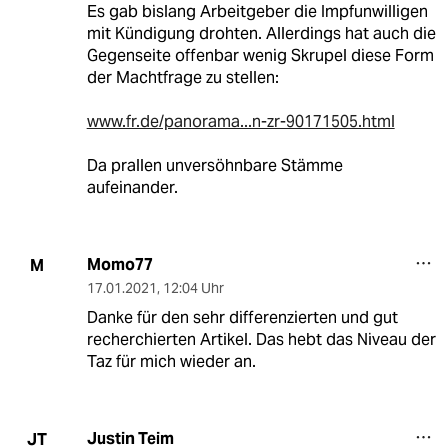
Es gab bislang Arbeitgeber die Impfunwilligen
mit Kündigung drohten. Allerdings hat auch die
Gegenseite offenbar wenig Skrupel diese Form
der Machtfrage zu stellen:
www.fr.de/panorama...n-zr-90171505.html
Da prallen unversöhnbare Stämme
aufeinander.
Momo77
M
17.01.2021
,
12:04 Uhr
Danke für den sehr differenzierten und gut
recherchierten Artikel. Das hebt das Niveau der
Taz für mich wieder an.
Justin Teim
JT