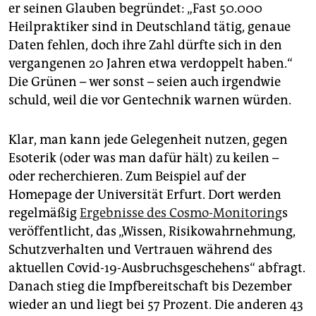
er seinen Glauben begründet: „Fast 50.000
Heilpraktiker sind in Deutschland tätig, genaue
Daten fehlen, doch ihre Zahl dürfte sich in den
vergangenen 20 Jahren etwa verdoppelt haben.“
Die Grünen – wer sonst – seien auch irgendwie
schuld, weil die vor Gentechnik warnen würden.
Klar, man kann jede Gelegenheit nutzen, gegen
Esoterik (oder was man dafür hält) zu keilen –
oder recherchieren. Zum Beispiel auf der
Homepage der Universität Erfurt. Dort werden
regelmäßig
Ergebnisse des Cosmo-Monitoring
s
veröffentlicht, das „Wissen, Risikowahrnehmung,
Schutzverhalten und Vertrauen während des
aktuellen Covid-19-Ausbruchsgeschehens“ abfragt.
Danach stieg die Impfbereitschaft bis Dezember
wieder an und liegt bei 57 Prozent. Die anderen 43