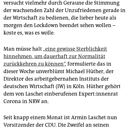
versucht vielmehr durch Geraune die Stimmung
der wachsenden Zahl der Unzufriedenen gerade in
der Wirtschaft zu bedienen, die lieber heute als
morgen den Lockdown beendet sehen wollen –
koste es, was es wolle.
Man müsse halt
„eine gewisse Sterblichkeit
hinnehmen, um dauerhaft zur Normalität
zurückkehren zu können“
, formulierte das in
dieser Woche unverblümt Michael Hüther, der
Direktor des arbeitgebernahen Instituts der
deutschen Wirtschaft (IW) in Köln. Hüther gehört
dem von Laschet einberufenen Ex­per­t:in­nen­rat
Corona in NRW an.
Seit knapp einem Monat ist Armin Laschet nun
Vorsitzender der CDU. Die Zweifel an seinen