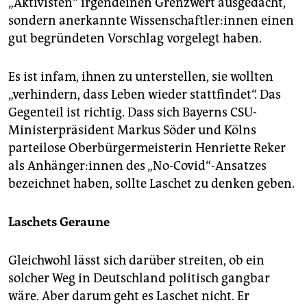
„Aktivisten“ irgendeinen Grenzwert ausgedacht,
sondern anerkannte Wis­sen­schaft­le­r:in­nen einen
gut begründeten Vorschlag vorgelegt haben.
Es ist infam, ihnen zu unterstellen, sie wollten
„verhindern, dass Leben wieder stattfindet“. Das
Gegenteil ist richtig. Dass sich Bayerns CSU-
Ministerpräsident Markus Söder und Kölns
parteilose Oberbürgermeisterin Henriette Reker
als An­hän­ge­r:in­nen des „No-Covid“-Ansatzes
bezeichnet haben, sollte Laschet zu denken geben.
Laschets Geraune
Gleichwohl lässt sich darüber streiten, ob ein
solcher Weg in Deutschland politisch gangbar
wäre. Aber darum geht es Laschet nicht. Er