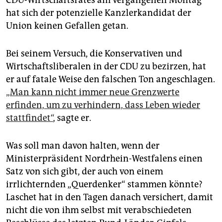
CDU-Wirtschaftsrates am vergangenen Montag
epaper login
hat sich der potenzielle Kanzlerkandidat der
Union keinen Gefallen getan.
Bei seinem Versuch, die Konservativen und
Wirtschafts­liberalen in der CDU zu bezirzen, hat
er auf fatale Weise den falschen Ton angeschlagen.
„Man kann nicht immer neue Grenzwerte
erfinden, um zu verhindern, dass Leben wieder
stattfindet“
, sagte er.
Was soll man davon halten, wenn der
Ministerpräsident Nordrhein-Westfalens einen
Satz von sich gibt, der auch von einem
irrlichternden „Querdenker“ stammen könnte?
Laschet hat in den Tagen danach versichert, damit
nicht die von ihm selbst mit verabschiedeten