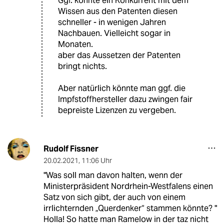
Ggf. könnte ein Konkurrent mit dem
Wissen aus den Patenten diesen
schneller - in wenigen Jahren
Nachbauen. Vielleicht sogar in
Monaten.
aber das Aussetzen der Patenten
bringt nichts.
Aber natürlich könnte man ggf. die
Impfstoffhersteller dazu zwingen fair
bepreiste Lizenzen zu vergeben.
Rudolf Fissner
20.02.2021
,
11:06 Uhr
"Was soll man davon halten, wenn der
Ministerpräsident Nordrhein-Westfalens einen
Satz von sich gibt, der auch von einem
irrlichternden „Querdenker“ stammen könnte? "
Holla! So hatte man Ramelow in der taz nicht