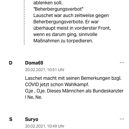
ablenken soll.
"Beherbergungsverbot"
Lauschet war auch zeitweise gegen
Beherbergungsverbote. Er war
überhaupt meist in vorderster Front,
wenn es darum ging, sinnvolle
Maßnahmen zu torpedieren.
Doma69
D
20.02.2021
,
10:51 Uhr
Laschet macht mit seinen Bemerkungen bzgl.
COVID jetzt schon Wahlkampf.
O,je , O,je. Dieses Männchen als Bundeskanzler
! Ne, Ne.
Suryo
S
20.02.2021
,
10:49 Uhr