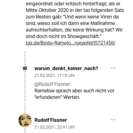
eingeordnet oder kritisch hinterfragt, als er
Mitte Oktober 2020 in der taz folgenden Satz
zum Besten gab: "Und wenn keine Viren da
sind, wieso soll ich dann eine Maßnahme
aufrechterhalten, die keine Wirkung hat? Wir
sind doch nicht im Showgeschäft."
taz.de/Bodo-Ramelo...nagipfel/!5721456/
warum_denkt_keiner_nach?
W
21.02.2021
,
17:15 Uhr
@Rudolf Fissner:
Ramelow sprach aber auch nicht vor
"erfundenen" Werten.
Rudolf Fissner
21.02.2021
,
22:41 Uhr