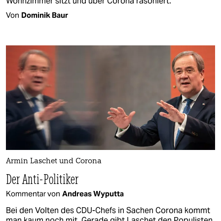
Wohnzimmer sitzt und über Corona räsoniert.
Von
Dominik Baur
Armin Laschet und Corona
Der Anti-Politiker
Kommentar von
Andreas Wyputta
Bei den Volten des CDU-Chefs in Sachen Corona kommt
man kaum noch mit. Gerade gibt Laschet den Populisten,