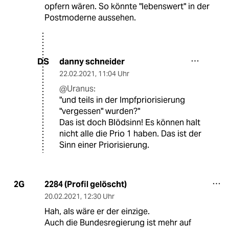
opfern wären. So könnte "lebenswert" in der
Postmoderne aussehen.
danny schneider
DS
22.02.2021
,
11:04 Uhr
@Uranus:
"und teils in der Impfpriorisierung
"vergessen" wurden?"
Das ist doch Blödsinn! Es können halt
nicht alle die Prio 1 haben. Das ist der
Sinn einer Priorisierung.
2284 (Profil gelöscht)
2G
20.02.2021
,
12:30 Uhr
Hah, als wäre er der einzige.
Auch die Bundesregierung ist mehr auf