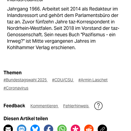
Jahrgang 1966. Arbeitet seit 2014 als Redakteur im
Inlandsressort und gehört dem Parlamentsbüro der
taz an. Zuvor fünfzehn Jahre taz-Korrespondent in
Nordrhein-Westfalen. Seit 2018 im Vorstand der taz-
Genossenschaft. Sein neues Buch "Pazifismus - ein
Irrweg?" ist Mitte vergangenen Jahres im
Kohlhammer Verlag erschienen.
Themen
#Bundestagswahl 2025
#CDU/CSU
#Armin Laschet
#Coronavirus
Feedback
Kommentieren
Fehlerhinweis
Diesen Artikel teilen