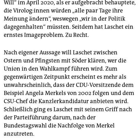
Will“ im April 2020, als er aufgebracht behauptete,
die Vi­ro­lo­g:in­nen würden „alle paar Tage ihre
Meinung ändern“, weswegen „wir in der Politik
dagegenhalten“ müssten. Seitdem hat Laschet ein
ernstes Imageproblem. Zu Recht.
Nach eigener Aussage will Laschet zwischen
Ostern und Pfingsten mit Söder klären, wer die
Union in den Wahlkampf führen wird. Zum
gegenwärtigen Zeitpunkt erscheint es mehr als
unwahrscheinlich, dass der CDU-Vorsitzende dem
Beispiel Angela Merkels von 2002 folgen und dem
CSU-Chef die Kanzlerkandidatur anbieten wird.
Schließlich ging es Laschet mit seinem Griff nach
der Parteiführung darum, nach der
Bundestagswahl die Nachfolge von Merkel
anzutreten.