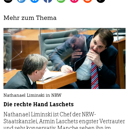
Mehr zum Thema
Nathanael Liminski in NRW
Die rechte Hand Laschets
Nathanael Liminski ist Chef der NRW-
Staatskanzlei, Armin Laschets engster Vertrauter
und sehr konservativ. Manche sehen ihn im