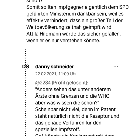
schon?
Somit sollten Impfgegner eigentlich dem SPD
geführten Ministerium dankbar sein, weil es
effektiv verhindert, dass ein großer Teil der
Weltbevölkerung zeitnah geimpft wird.
Attila Hildmann würde das sicher gefallen,
wenn er es nur verstehen könnte.
danny schneider
DS
22.02.2021
,
11:09 Uhr
@2284 (Profil gelöscht):
"Anders sehen das unter anderem
Ärzte ohne Grenzen und die WHO
aber was wissen die schon?"
Scheinbar nicht viel, denn im Patent
steht natürlich nicht die Rezeptur und
das genaue Verfahren für den
speziellen Impfstoff.