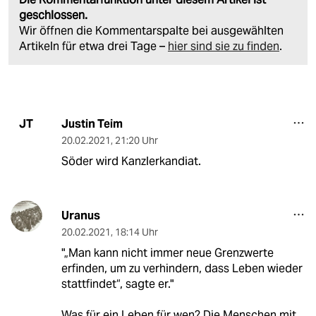
geschlossen.
Wir öffnen die Kommentarspalte bei ausgewählten
Artikeln für etwa drei Tage –
hier sind sie zu finden
.
Justin Teim
JT
20.02.2021
,
21:20 Uhr
Söder wird Kanzlerkandiat.
Uranus
20.02.2021
,
18:14 Uhr
"„Man kann nicht immer neue Grenzwerte
erfinden, um zu verhindern, dass Leben wieder
stattfindet“, sagte er."
Was für ein Leben für wen? Die Menschen mit