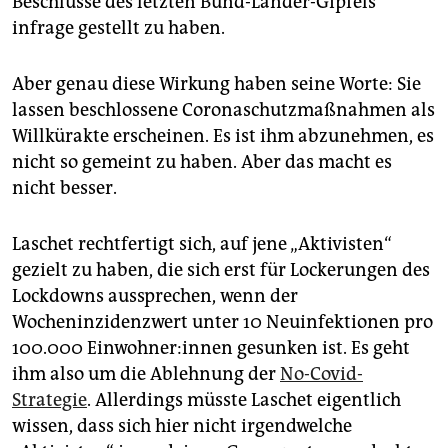
Beschlüsse des letzten Bund-Länder-Gipfels
infrage gestellt zu haben.
Aber genau diese Wirkung haben seine Worte: Sie
lassen beschlossene Coronaschutzmaßnahmen als
Willkürakte erscheinen. Es ist ihm abzunehmen, es
nicht so gemeint zu haben. Aber das macht es
nicht besser.
Laschet rechtfertigt sich, auf jene „Aktivisten“
gezielt zu haben, die sich erst für Lockerungen des
Lockdowns aussprechen, wenn der
Wocheninzidenzwert unter 10 Neuinfektionen pro
100.000 Ein­woh­ne­r:in­nen gesunken ist. Es geht
ihm also um die Ablehnung der
No-Covid-
Strategie
. Allerdings müsste Laschet eigentlich
wissen, dass sich hier nicht irgendwelche