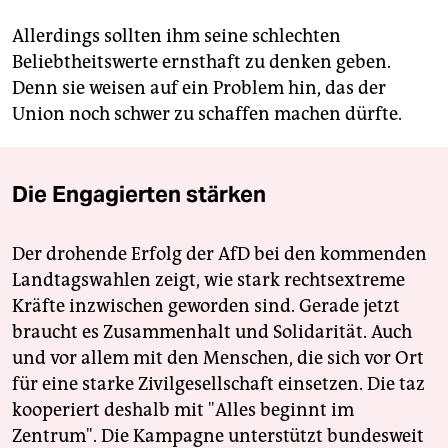
Allerdings sollten ihm seine schlechten
Beliebtheitswerte ernsthaft zu denken geben.
Denn sie weisen auf ein Problem hin, das der
Union noch schwer zu schaffen machen dürfte.
Die Engagierten stärken
Der drohende Erfolg der AfD bei den kommenden
Landtagswahlen zeigt, wie stark rechtsextreme
Kräfte inzwischen geworden sind. Gerade jetzt
braucht es Zusammenhalt und Solidarität. Auch
und vor allem mit den Menschen, die sich vor Ort
für eine starke Zivilgesellschaft einsetzen. Die taz
kooperiert deshalb mit "Alles beginnt im
Zentrum". Die Kampagne unterstützt bundesweit