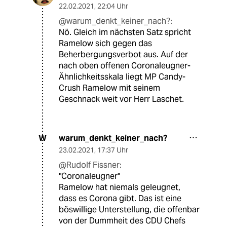
22.02.2021
,
22:04 Uhr
@warum_denkt_keiner_nach?:
Nö. Gleich im nächsten Satz spricht
Ramelow sich gegen das
Beherbergungsverbot aus. Auf der
nach oben offenen Coronaleugner-
Ähnlichkeitsskala liegt MP Candy-
Crush Ramelow mit seinem
Geschnack weit vor Herr Laschet.
warum_denkt_keiner_nach?
W
23.02.2021
,
17:37 Uhr
@Rudolf Fissner:
"Coronaleugner"
Ramelow hat niemals geleugnet,
dass es Corona gibt. Das ist eine
böswillige Unterstellung, die offenbar
von der Dummheit des CDU Chefs