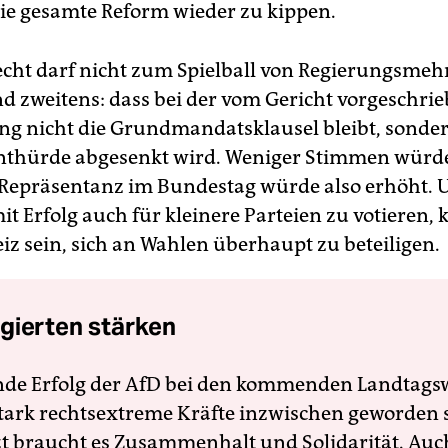
die gesamte Reform wieder zu kippen.
cht darf nicht zum Spielball von Regierungsmeh
d zweitens: dass bei der vom Gericht vorgeschri
g nicht die Grundmandatsklausel bleibt, sonder
nthürde abgesenkt wird. Weniger Stimmen würde
 Repräsentanz im Bundestag würde also erhöht. 
it Erfolg auch für kleinere Parteien zu votieren, 
iz sein, sich an Wahlen überhaupt zu beteiligen.
gierten stärken
nde Erfolg der AfD bei den kommenden Landtags
 stark rechtsextreme Kräfte inzwischen geworden 
zt braucht es Zusammenhalt und Solidarität. Auc