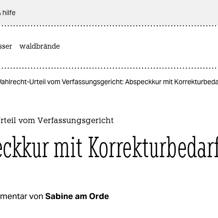
 hilfe
sser
waldbrände
ahlrecht-Urteil vom Verfassungsgericht: Abspeckkur mit Korrekturbeda
rteil vom Verfassungsgericht
ckkur mit Korrekturbedar
mentar von
Sabine am Orde