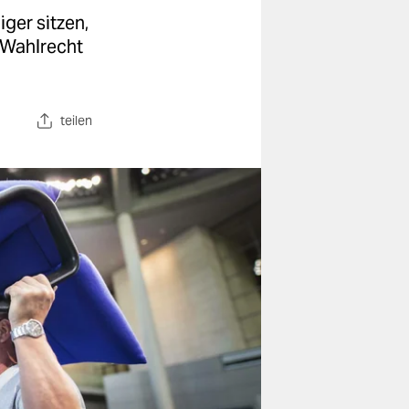
ger sitzen,
 Wahlrecht
teilen