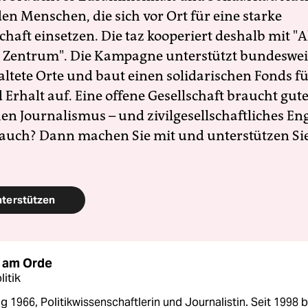
en Menschen, die sich vor Ort für eine starke
schaft einsetzen. Die taz kooperiert deshalb mit "A
 Zentrum". Die Kampagne unterstützt bundesweit
altete Orte und baut einen solidarischen Fonds f
Erhalt auf. Eine offene Gesellschaft braucht gute
en Journalismus – und zivilgesellschaftliches E
 auch? Dann machen Sie mit und unterstützen Si
nterstützen
 am Orde
itik
 1966, Politikwissenschaftlerin und Journalistin. Seit 1998 b