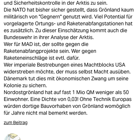
und Sicherheitskontrolle in der Arktis zu sein.
Die NATO hat bisher sicher gestellt, dass Grönland kaum
militärisch von "Gegnern" genutzt wird. Viel Potential für
vorgelagerte Ortungs- und Raketenabfangstationen hat
es zusätzlich. Zu dieser Einschätzung kommt auch die
Bundeswehr in ihrer Analyse der Arktis.
Wer für MAD ist, der sollte gegen die
Raketenabfangprojekte sein. Wer gegen
Raketeneinschläge ist evtl. dafür.
Wer imperiale Bestrebungen eines Machtblocks USA
widerstreben möchte, der muss selbst Macht ausüben.
Dänemark tut dies mit ökonomischen Zwang um seine
Kolonie zu sichern.
Nordostgrönland hat auf fast 1 Mio QM weniger als 50
Einwohner. Eine Dichte von 0,03! Ohne Technik Europas
würden dortige Bauvorhaben von Grönland womöglich
für Jahre nicht mal bemerkt werden.
zum Beitrag