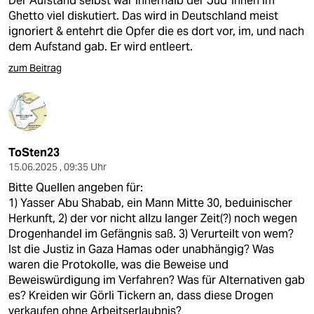
Der Aufstand selbst war innerhalb der Jüd*innen im
Ghetto viel diskutiert. Das wird in Deutschland meist
ignoriert & entehrt die Opfer die es dort vor, im, und nach
dem Aufstand gab. Er wird entleert.
zum Beitrag
ToSten23
15.06.2025 , 09:35 Uhr
Bitte Quellen angeben für:
1) Yasser Abu Shabab, ein Mann Mitte 30, beduinischer
Herkunft, 2) der vor nicht allzu langer Zeit(?) noch wegen
Drogenhandel im Gefängnis saß. 3) Verurteilt von wem?
Ist die Justiz in Gaza Hamas oder unabhängig? Was
waren die Protokolle, was die Beweise und
Beweiswürdigung im Verfahren? Was für Alternativen gab
es? Kreiden wir Görli Tickern an, dass diese Drogen
verkaufen ohne Arbeitserlaubnis?