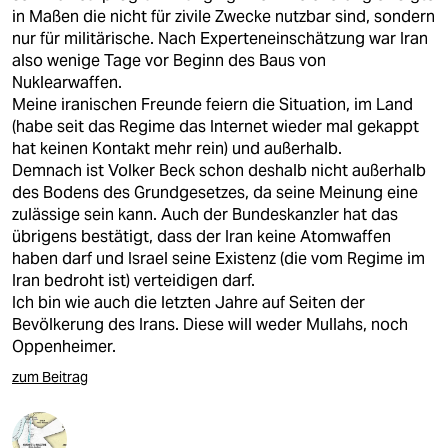
in Maßen die nicht für zivile Zwecke nutzbar sind, sondern
nur für militärische. Nach Experteneinschätzung war Iran
also wenige Tage vor Beginn des Baus von
Nuklearwaffen.
Meine iranischen Freunde feiern die Situation, im Land
(habe seit das Regime das Internet wieder mal gekappt
hat keinen Kontakt mehr rein) und außerhalb.
Demnach ist Volker Beck schon deshalb nicht außerhalb
des Bodens des Grundgesetzes, da seine Meinung eine
zulässige sein kann. Auch der Bundeskanzler hat das
übrigens bestätigt, dass der Iran keine Atomwaffen
haben darf und Israel seine Existenz (die vom Regime im
Iran bedroht ist) verteidigen darf.
Ich bin wie auch die letzten Jahre auf Seiten der
Bevölkerung des Irans. Diese will weder Mullahs, noch
Oppenheimer.
zum Beitrag