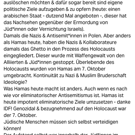
auslöschen möchten & dafür sogar bereit sind eigene
politische Ziele aufzugeben & zu opfern (heute: einen
arabischen Staat - dutzend Mal angeboten -, dieser hat
das Nachsehen gegenüber der Ermordung von
Jüd*innen oder Vernichtung Israels).
Damals die Nazis & Antisemit*innen in Polen. Aber anders
als Hamas heute, haben die Nazis & Kollaborateure
damals das Ghetto in den Prozess des Holocausts
eingegliedert. Dieser wurde mit Waffengewalt von den
Alliierten & Jüd*innen gestoppt. Überlebende des
Holocausts wurden von Hamas am 7. Oktober
umgebracht. Kontinuität zu Nazi & Muslim Bruderschaft
Ideologie?
Was Hamas heute macht ist anders. Auch wenn es nach
wie vor eliminatorischer Antisemitismus ist. Hamas ist
heute impotent eliminatorische Ziele umzusetzen - danke
IDF! Genozidal & bezugnehmend auf den Holocaust war
der 7. Oktober.
Jüdische Menschen müssen sich selbst verteidigen
können!