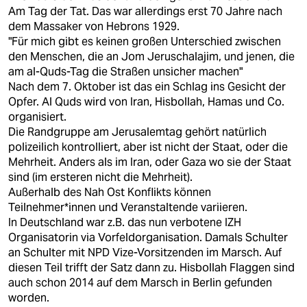
Am Tag der Tat. Das war allerdings erst 70 Jahre nach
dem Massaker von Hebrons 1929.
"Für mich gibt es keinen großen Unterschied zwischen
den Menschen, die an Jom Jeruschalajim, und jenen, die
am al-Quds-Tag die Straßen unsicher machen"
Nach dem 7. Oktober ist das ein Schlag ins Gesicht der
Opfer. Al Quds wird von Iran, Hisbollah, Hamas und Co.
organisiert.
Die Randgruppe am Jerusalemtag gehört natürlich
polizeilich kontrolliert, aber ist nicht der Staat, oder die
Mehrheit. Anders als im Iran, oder Gaza wo sie der Staat
sind (im ersteren nicht die Mehrheit).
Außerhalb des Nah Ost Konflikts können
Teilnehmer*innen und Veranstaltende variieren.
In Deutschland war z.B. das nun verbotene IZH
Organisatorin via Vorfeldorganisation. Damals Schulter
an Schulter mit NPD Vize-Vorsitzenden im Marsch. Auf
diesen Teil trifft der Satz dann zu. Hisbollah Flaggen sind
auch schon 2014 auf dem Marsch in Berlin gefunden
worden.