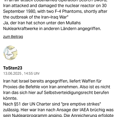
Iran attacked and damaged the nuclear reactor on 30
September 1980, with two F-4 Phantoms, shortly after
the outbreak of the Iran–Iraq War"
Ja, der Iran hat schon unter den Mullahs
Nuklearkraftwerke in anderen Ländern angegriffen.
zum Beitrag
ToSten23
13.06.2025 , 14:55 Uhr
Iran hat Israel bereits angegriffen, liefert Waffen für
Proxies die Befehle von Iran annehmen. Also ist es nicht
Iran das sich hier auf Selbstverteidigungsrecht berufen
könnte.
Nach §51 der UN Charter sind "pre emptive strikes"
zulässig. Hier war Iran nach Ansage der IAEA brüchig was
sein Nuklearprogramm anging. Die Anreicherung erfolgte