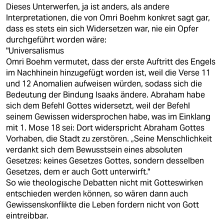
Dieses Unterwerfen, ja ist anders, als andere
Interpretationen, die von Omri Boehm konkret sagt gar,
dass es stets ein sich Widersetzen war, nie ein Opfer
durchgeführt worden wäre:
"Universalismus
Omri Boehm vermutet, dass der erste Auftritt des Engels
im Nachhinein hinzugefügt worden ist, weil die Verse 11
und 12 Anomalien aufweisen würden, sodass sich die
Bedeutung der Bindung Isaaks ändere. Abraham habe
sich dem Befehl Gottes widersetzt, weil der Befehl
seinem Gewissen widersprochen habe, was im Einklang
mit 1. Mose 18 sei: Dort widerspricht Abraham Gottes
Vorhaben, die Stadt zu zerstören. „Seine Menschlichkeit
verdankt sich dem Bewusstsein eines absoluten
Gesetzes: keines Gesetzes Gottes, sondern desselben
Gesetzes, dem er auch Gott unterwirft."
So wie theologische Debatten nicht mit Gotteswirken
entschieden werden können, so wären dann auch
Gewissenskonflikte die Leben fordern nicht von Gott
eintreibbar.