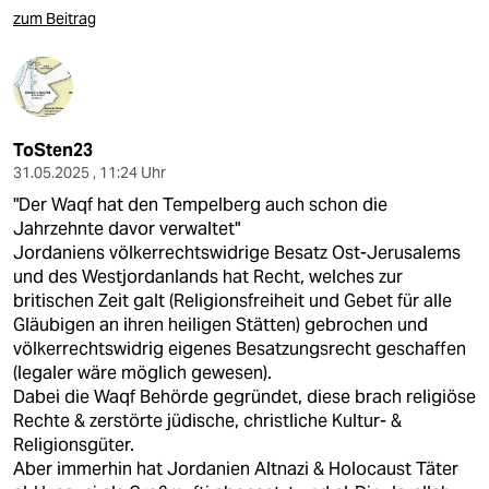
zum Beitrag
ToSten23
31.05.2025 , 11:24 Uhr
"Der Waqf hat den Tempelberg auch schon die
Jahrzehnte davor verwaltet"
Jordaniens völkerrechtswidrige Besatz Ost-Jerusalems
und des Westjordanlands hat Recht, welches zur
britischen Zeit galt (Religionsfreiheit und Gebet für alle
Gläubigen an ihren heiligen Stätten) gebrochen und
völkerrechtswidrig eigenes Besatzungsrecht geschaffen
(legaler wäre möglich gewesen).
Dabei die Waqf Behörde gegründet, diese brach religiöse
Rechte & zerstörte jüdische, christliche Kultur- &
Religionsgüter.
Aber immerhin hat Jordanien Altnazi & Holocaust Täter