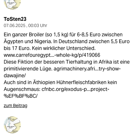
ToSten23
07.06.2025 , 00:03 Uhr
Ein ganzer Broiler (so 1,5 kg) für 6-8,5 Euro zwischen
Ägypten und Nigeria. In Deutschland zwischen 5,5 Euro
bis 17 Euro. Kein wirklicher Unterschied.
www.carrefouregypt...-whole-kg/p/419066
Diese Fiktion der besseren Tierhaltung in Afrika ist eine
primitivierende Lüge.
agrimachinery.afri...try-show-
dawajine/
Auch sind in Äthiopien Hühnerfleischfabriken kein
Augenschmaus:
cfnbc.org/exodus-p...project-
%EF%BF%BC/
zum Beitrag