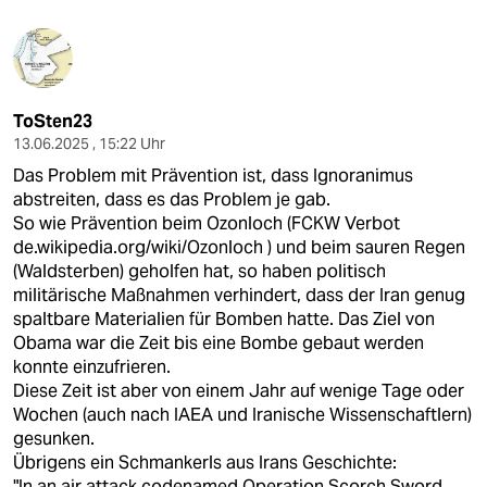
ToSten23
13.06.2025 , 15:22 Uhr
Das Problem mit Prävention ist, dass Ignoranimus
abstreiten, dass es das Problem je gab.
So wie Prävention beim Ozonloch (FCKW Verbot
de.wikipedia.org/wiki/Ozonloch
) und beim sauren Regen
(Waldsterben) geholfen hat, so haben politisch
militärische Maßnahmen verhindert, dass der Iran genug
spaltbare Materialien für Bomben hatte. Das Ziel von
Obama war die Zeit bis eine Bombe gebaut werden
konnte einzufrieren.
Diese Zeit ist aber von einem Jahr auf wenige Tage oder
Wochen (auch nach IAEA und Iranische Wissenschaftlern)
gesunken.
Übrigens ein Schmankerls aus Irans Geschichte:
"In an air attack codenamed Operation Scorch Sword,