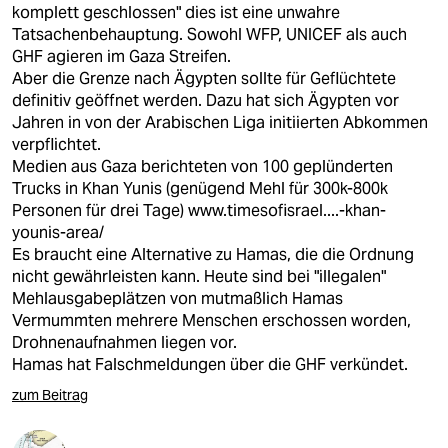
komplett geschlossen" dies ist eine unwahre
Tatsachenbehauptung. Sowohl WFP, UNICEF als auch
GHF agieren im Gaza Streifen.
Aber die Grenze nach Ägypten sollte für Geflüchtete
definitiv geöffnet werden. Dazu hat sich Ägypten vor
Jahren in von der Arabischen Liga initiierten Abkommen
verpflichtet.
Medien aus Gaza berichteten von 100 geplünderten
Trucks in Khan Yunis (genügend Mehl für 300k-800k
Personen für drei Tage)
www.timesofisrael....-khan-
younis-area/
Es braucht eine Alternative zu Hamas, die die Ordnung
nicht gewährleisten kann. Heute sind bei "illegalen"
Mehlausgabeplätzen von mutmaßlich Hamas
Vermummten mehrere Menschen erschossen worden,
Drohnenaufnahmen liegen vor.
Hamas hat Falschmeldungen über die GHF verkündet.
zum Beitrag