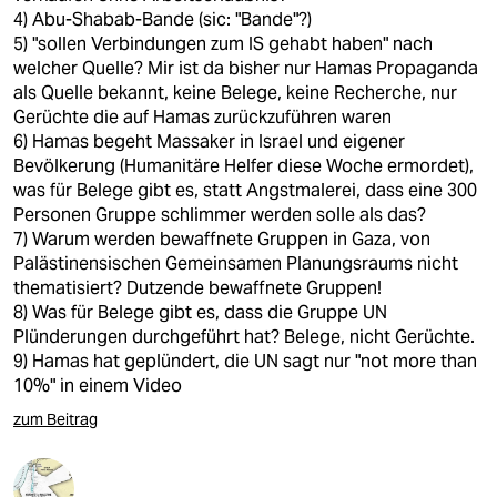
4) Abu-Shabab-Bande (sic: "Bande"?)
5) "sollen Verbindungen zum IS gehabt haben" nach
welcher Quelle? Mir ist da bisher nur Hamas Propaganda
als Quelle bekannt, keine Belege, keine Recherche, nur
Gerüchte die auf Hamas zurückzuführen waren
6) Hamas begeht Massaker in Israel und eigener
Bevölkerung (Humanitäre Helfer diese Woche ermordet),
was für Belege gibt es, statt Angstmalerei, dass eine 300
Personen Gruppe schlimmer werden solle als das?
7) Warum werden bewaffnete Gruppen in Gaza, von
Palästinensischen Gemeinsamen Planungsraums nicht
thematisiert? Dutzende bewaffnete Gruppen!
8) Was für Belege gibt es, dass die Gruppe UN
Plünderungen durchgeführt hat? Belege, nicht Gerüchte.
9) Hamas hat geplündert, die UN sagt nur "not more than
10%" in einem Video
zum Beitrag