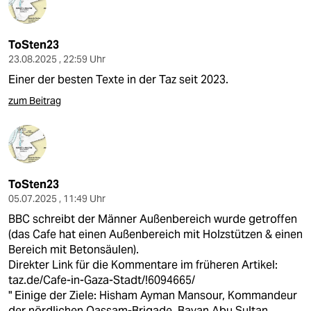
ToSten23
23.08.2025 , 22:59 Uhr
Einer der besten Texte in der Taz seit 2023.
zum Beitrag
ToSten23
05.07.2025 , 11:49 Uhr
BBC schreibt der Männer Außenbereich wurde getroffen
(das Cafe hat einen Außenbereich mit Holzstützen & einen
Bereich mit Betonsäulen).
Direkter Link für die Kommentare im früheren Artikel:
taz.de/Cafe-in-Gaza-Stadt/!6094665/
" Einige der Ziele: Hisham Ayman Mansour, Kommandeur
der nördlichen Qassam-Brigade, Bayan Abu Sultan