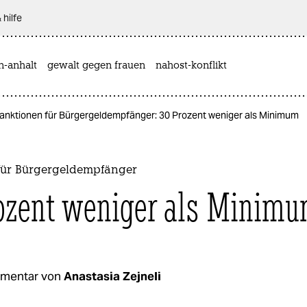
 hilfe
n-anhalt
gewalt gegen frauen
nahost-konflikt
anktionen für Bürgergeldempfänger: 30 Prozent weniger als Minimum
für Bürgergeldempfänger
ozent weniger als Minim
mentar von
Anastasia Zejneli