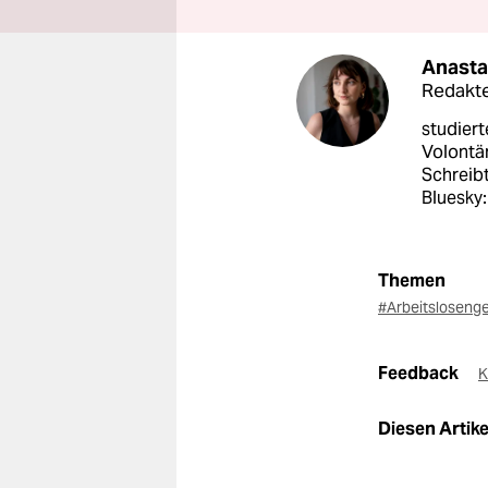
Anasta
Redakte
studiert
Volontär
Schreibt
Bluesky:
Themen
#Arbeitsloseng
Feedback
K
Diesen Artikel