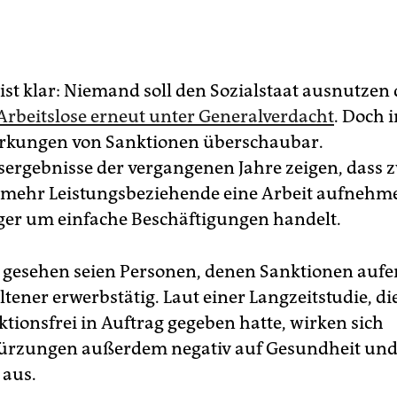
ist klar: Niemand soll den Sozialstaat ausnutzen
 Arbeitslose erneut unter Generalverdacht
. Doch 
irkungen von Sanktionen überschaubar.
ergebnisse der vergangenen Jahre zeigen, dass 
g mehr Leistungsbeziehende eine Arbeit aufnehme
ger um einfache Beschäftigungen handelt.
g gesehen seien Personen, denen Sanktionen aufe
tener erwerbstätig. Laut einer Langzeitstudie, di
ktionsfrei in Auftrag gegeben hatte, wirken sich
kürzungen außerdem negativ auf Gesundheit un
 aus.