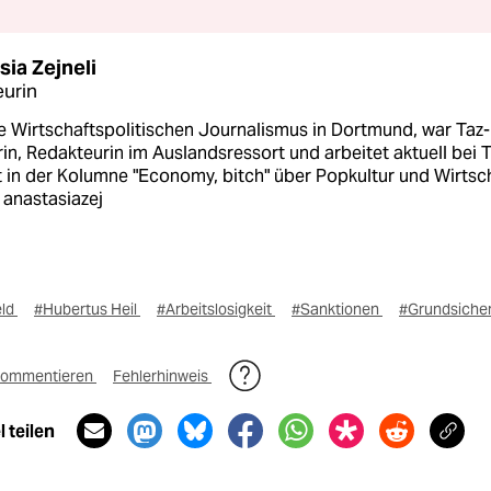
sia Zejneli
urin
e Wirtschaftspolitischen Journalismus in Dortmund, war Taz-
in, Redakteurin im Auslandsressort und arbeitet aktuell bei T
 in der Kolumne "Economy, bitch" über Popkultur und Wirtsch
 anastasiazej
eld
#Hubertus Heil
#Arbeitslosigkeit
#Sanktionen
#Grundsiche
ommentieren
Fehlerhinweis
 teilen