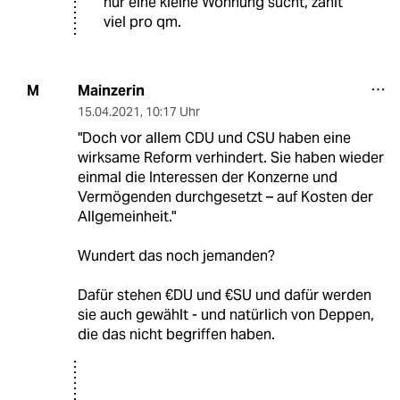
nur eine kleine Wohnung sucht, zahlt
viel pro qm.
Mainzerin
M
15.04.2021
,
10:17 Uhr
"Doch vor allem CDU und CSU haben eine
wirksame Reform verhindert. Sie haben wieder
einmal die Interessen der Konzerne und
Vermögenden durchgesetzt – auf Kosten der
Allgemeinheit."
Wundert das noch jemanden?
Dafür stehen €DU und €SU und dafür werden
sie auch gewählt - und natürlich von Deppen,
die das nicht begriffen haben.