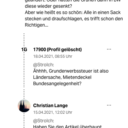
diese wieder gesenkt?
Aber wie heißt es so schön: Alle in einen Sack
stecken und draufschlagen, es trifft schon den
Richtigen...
17900 (Profil gelöscht)
1G
18.04.2021
,
08:55 Uhr
@Strolch:
Ähhhh, Grunderwerbssteuer ist also
Ländersache, Mietendeckel
Bundesangelegenheit?
Christian Lange
15.04.2021
,
12:02 Uhr
@Strolch:
Haben Sie den Artikel überhaupt