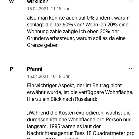
wirklich?
W
15.04.2021
,
11:18 Uhr
also man könnte auch auf 0% ändern, warum
schlägt die Taz 50% vor? Wenn ich 20% einer
Wohnung zahle zahgle ich eben 20% der
Grunderwerbssteuer, warum soll es da eine
Grenze geben
Pfanni
P
15.04.2021
,
10:18 Uhr
Ein wichtiger Aspekt, der im Beitrag nicht
erwähnt wurde, ist die verfügbare Wohnfläche.
Hierzu ein Blick nach Russland:
„Während die Kosten explodieren, wächst die
durchschnittliche Wohnfläche pro Person nur
langsam. 1995 waren es laut der
Nachrichtenagentur Tass 18 Quadratmeter pro