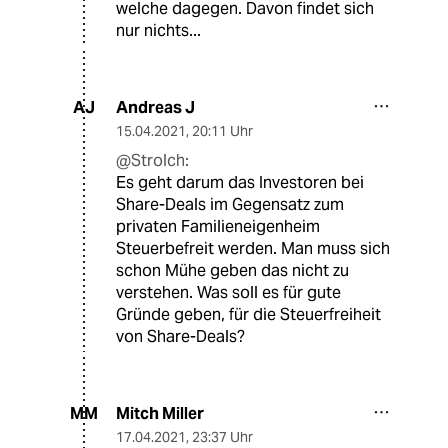
welche dagegen. Davon findet sich
nur nichts...
Andreas J
AJ
15.04.2021
,
20:11 Uhr
@Strolch:
Es geht darum das Investoren bei
Share-Deals im Gegensatz zum
privaten Familieneigenheim
Steuerbefreit werden. Man muss sich
schon Mühe geben das nicht zu
verstehen. Was soll es für gute
Gründe geben, für die Steuerfreiheit
von Share-Deals?
Mitch Miller
MM
17.04.2021
,
23:37 Uhr