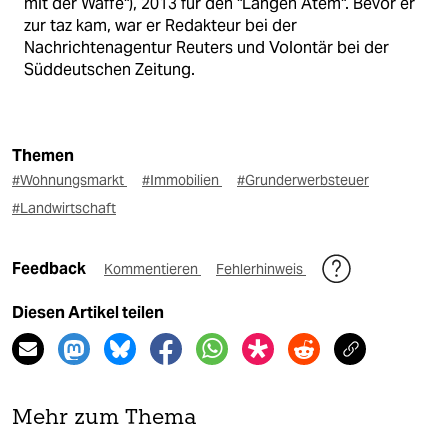
mit der Waffe"), 2013 für den "Langen Atem". Bevor er
zur taz kam, war er Redakteur bei der
Nachrichtenagentur Reuters und Volontär bei der
Süddeutschen Zeitung.
Themen
#Wohnungsmarkt
#Immobilien
#Grunderwerbsteuer
#Landwirtschaft
Feedback
Kommentieren
Fehlerhinweis
Diesen Artikel teilen
Mehr zum Thema