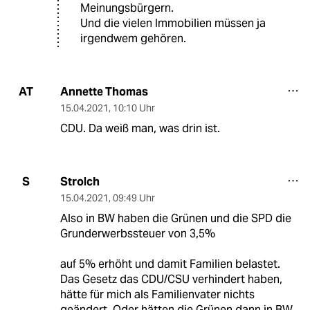
Meinungsbürgern.
Und die vielen Immobilien müssen ja
irgendwem gehören.
Annette Thomas
AT
15.04.2021
,
10:10 Uhr
CDU. Da weiß man, was drin ist.
Strolch
S
15.04.2021
,
09:49 Uhr
Also in BW haben die Grünen und die SPD die
Grunderwerbssteuer von 3,5%
auf 5% erhöht und damit Familien belastet.
Das Gesetz das CDU/CSU verhindert haben,
hätte für mich als Familienvater nichts
geändert. Oder hätten die Grünen dann in BW