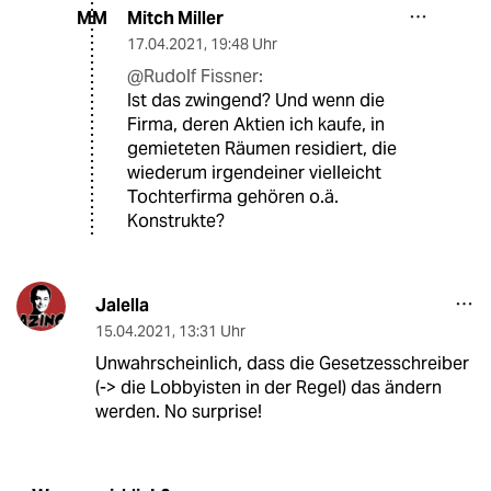
Mitch Miller
MM
17.04.2021
,
19:48 Uhr
@Rudolf Fissner:
Ist das zwingend? Und wenn die
Firma, deren Aktien ich kaufe, in
gemieteten Räumen residiert, die
wiederum irgendeiner vielleicht
Tochterfirma gehören o.ä.
Konstrukte?
Jalella
15.04.2021
,
13:31 Uhr
Unwahrscheinlich, dass die Gesetzesschreiber
(-> die Lobbyisten in der Regel) das ändern
werden. No surprise!