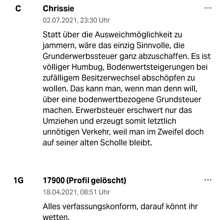
Chrissie
C
02.07.2021
,
23:30 Uhr
Statt über die Ausweichmöglichkeit zu
jammern, wäre das einzig Sinnvolle, die
Grunderwerbssteuer ganz abzuschaffen. Es ist
völliger Humbug, Bodenwertsteigerungen bei
zufälligem Besitzerwechsel abschöpfen zu
wollen. Das kann man, wenn man denn will,
über eine bodenwertbezogene Grundsteuer
machen. Erwerbsteuer erschwert nur das
Umziehen und erzeugt somit letztlich
unnötigen Verkehr, weil man im Zweifel doch
auf seiner alten Scholle bleibt.
17900 (Profil gelöscht)
1G
18.04.2021
,
08:51 Uhr
Alles verfassungskonform, darauf könnt ihr
wetten.