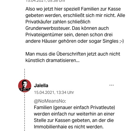
15.04.2021
,
09:38 Uhr
Also wo jetzt hier speziell Familien zur Kasse
gebeten werden, erschließt sich mir nicht. Alle
Privatkäufer zahlen schließlich
Grunderwerbssteuer. Das können auch
Privateigentümer sein, denen schon drei
andere Häuser gehören oder sogar Singles ;-)
Man muss die Überschriften jetzt auch nicht
künstlich dramatisieren...
Jalella
15.04.2021
,
13:34 Uhr
@NoMeansNo:
Familien (genauer einfach Privatleute)
werden einfach nur weiterhin an einer
Stelle zur Kassen gebeten, an der die
Immobilienhaie es nicht werden.