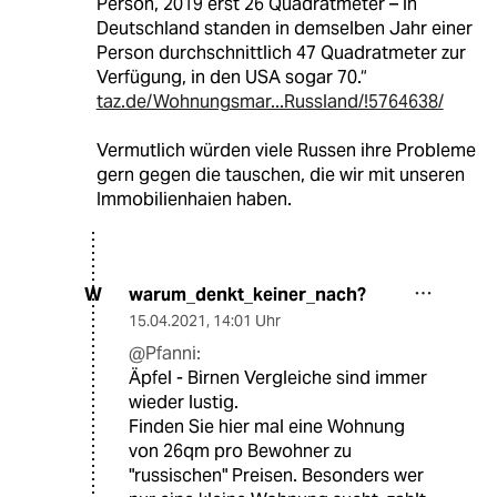
Person, 2019 erst 26 Quadratmeter – in
Deutschland standen in demselben Jahr einer
Person durchschnittlich 47 Quadratmeter zur
Verfügung, in den USA sogar 70.“
taz.de/Wohnungsmar...Russland/!5764638/
Vermutlich würden viele Russen ihre Probleme
gern gegen die tauschen, die wir mit unseren
Immobilienhaien haben.
warum_denkt_keiner_nach?
W
15.04.2021
,
14:01 Uhr
@Pfanni:
Äpfel - Birnen Vergleiche sind immer
wieder lustig.
Finden Sie hier mal eine Wohnung
von 26qm pro Bewohner zu
"russischen" Preisen. Besonders wer