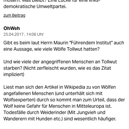
mosern. Was bleibt? Eine Lücke für eine links-
demokratische Umweltpartei.
zum Beitrag
OhWeh
25.04.2017 , 14:06 Uhr
Gibt es beim laut Herrn Maurin "Führendem Institut" auch
eine Aussage, wie viele Wölfe Tollwut hatten?
Und wie viele der angegriffenen Menschen an Tollwut
starben? (Nicht zerfleischt wurden, wie es das Zitat
impliziert)
Liest man sich den Artikel in Wikipedia zu von Wölfen
angefallenen Menschen (und unterhält sich mit
Wolfsexperten) durch so kommt man zum Urteil, dass der
Wolf keine Gefahr für Menschen in Mitteleuropa ist.
Todesfälle durch Weiderinder (Mit Jungvieh und
Wanderern mit Hunden etc.) sind wesentlich häufiger.