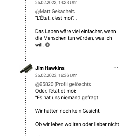
25.02.2023
,
14:33 Uhr
@Matt Gekachelt:
"L'État, c'est moi"...
Das Leben wäre viel einfacher, wenn
die Menschen tun würden, was ich
will. 😎
Jim Hawkins
25.02.2023
,
16:36 Uhr
@95820 (Profil gelöscht):
Oder, l'état et moi:
"Es hat uns niemand gefragt
Wir hatten noch kein Gesicht
Ob wir leben wollten oder lieber nicht