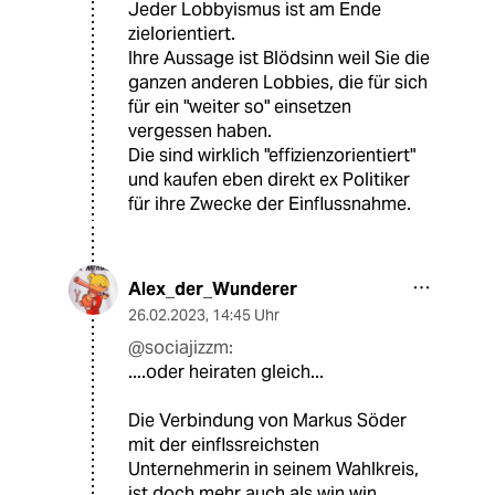
Jeder Lobbyismus ist am Ende
zielorientiert.
Ihre Aussage ist Blödsinn weil Sie die
ganzen anderen Lobbies, die für sich
für ein "weiter so" einsetzen
vergessen haben.
Die sind wirklich "effizienzorientiert"
und kaufen eben direkt ex Politiker
für ihre Zwecke der Einflussnahme.
Alex_der_Wunderer
26.02.2023
,
14:45 Uhr
@sociajizzm:
....oder heiraten gleich...
Die Verbindung von Markus Söder
mit der einflssreichsten
Unternehmerin in seinem Wahlkreis,
ist doch mehr auch als win win.....