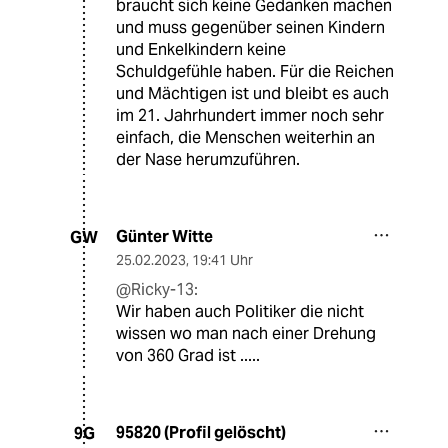
braucht sich keine Gedanken machen
und muss gegenüber seinen Kindern
und Enkelkindern keine
Schuldgefühle haben. Für die Reichen
und Mächtigen ist und bleibt es auch
im 21. Jahrhundert immer noch sehr
einfach, die Menschen weiterhin an
der Nase herumzuführen.
Günter Witte
GW
25.02.2023
,
19:41 Uhr
@Ricky-13:
Wir haben auch Politiker die nicht
wissen wo man nach einer Drehung
von 360 Grad ist .....
95820 (Profil gelöscht)
9G