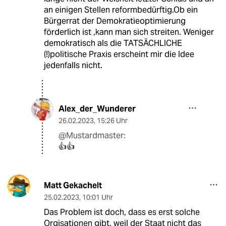
an einigen Stellen reformbedürftig.Ob ein
Bürgerrat der Demokratieoptimierung
förderlich ist ,kann man sich streiten. Weniger
demokratisch als die TATSÄCHLICHE
(!)politische Praxis erscheint mir die Idee
jedenfalls nicht.
Alex_der_Wunderer
26.02.2023
,
15:26 Uhr
@Mustardmaster:
👍👍
Matt Gekachelt
25.02.2023
,
10:01 Uhr
Das Problem ist doch, dass es erst solche
Orgisationen gibt, weil der Staat nicht das