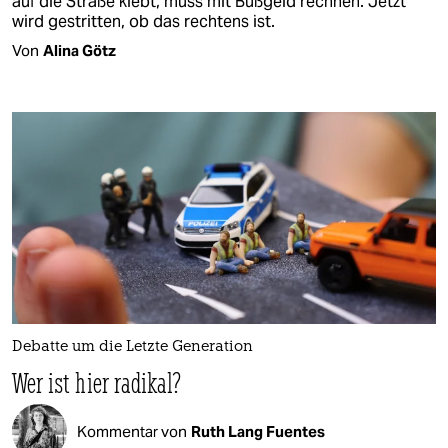
auf die Straße klebt, muss mit Bußgeld rechnen. Jetzt
wird gestritten, ob das rechtens ist.
Von
Alina Götz
Debatte um die Letzte Generation
Wer ist hier radikal?
Kommentar von
Ruth Lang Fuentes