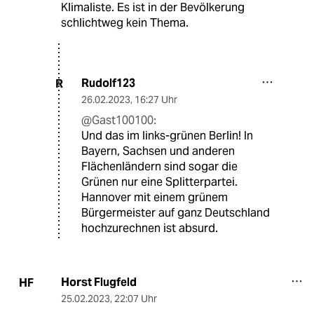
Klimaliste. Es ist in der Bevölkerung
schlichtweg kein Thema.
Rudolf123
R
26.02.2023
,
16:27 Uhr
@Gast100100:
Und das im links-grünen Berlin! In
Bayern, Sachsen und anderen
Flächenländern sind sogar die
Grünen nur eine Splitterpartei.
Hannover mit einem grünem
Bürgermeister auf ganz Deutschland
hochzurechnen ist absurd.
Horst Flugfeld
HF
25.02.2023
,
22:07 Uhr