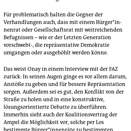
Für problematisch halten die Gegner der
Verhandlungen auch, dass mit einem Bür­ge­r*in­
nen­rat oder Gesellschaftsrat mit weitreichenden
Befugnissen – wie er der Letzten Generation
vorschwebt-, die repräsentative Demokratie
umgangen oder ausgehöhlt werden könne.
Das weist Onay in einem Interview mit der FAZ
zurück: In seinen Augen ginge es vor allem darum,
Anstöße zu geben und für bessere Repräsentation
sorgen. Außerdem sei es gut, den Konflikt von der
Straße zu holen und in eine konstruktive,
lösungsorientierte Debatte zu überführen.
Immerhin sieht auch der Koalitionsvertrag der
Ampel die Möglichkeit vor, solche per Los
bestimmte Bür­ge­r*in­nen­rä­te zu bestimmten