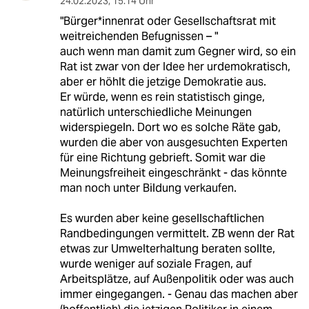
24.02.2023
,
15:14 Uhr
"Bür­ge­r*in­nen­rat oder Gesellschaftsrat mit
weitreichenden Befugnissen – "
auch wenn man damit zum Gegner wird, so ein
Rat ist zwar von der Idee her urdemokratisch,
aber er höhlt die jetzige Demokratie aus.
Er würde, wenn es rein statistisch ginge,
natürlich unterschiedliche Meinungen
widerspiegeln. Dort wo es solche Räte gab,
wurden die aber von ausgesuchten Experten
für eine Richtung gebrieft. Somit war die
Meinungsfreiheit eingeschränkt - das könnte
man noch unter Bildung verkaufen.
Es wurden aber keine gesellschaftlichen
Randbedingungen vermittelt. ZB wenn der Rat
etwas zur Umwelterhaltung beraten sollte,
wurde weniger auf soziale Fragen, auf
Arbeitsplätze, auf Außenpolitik oder was auch
immer eingegangen. - Genau das machen aber