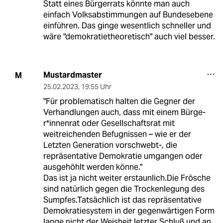
Statt eines Bürgerrats könnte man auch
einfach Volksabstimmungen auf Bundesebene
einführen. Das ginge wesentlich schneller und
wäre "demokratietheoretisch" auch viel besser.
Mustardmaster
M
25.02.2023
,
19:55 Uhr
"Für problematisch halten die Gegner der
Verhandlungen auch, dass mit einem Bür­ge­
r*in­nen­rat oder Gesellschaftsrat mit
weitreichenden Befugnissen – wie er der
Letzten Generation vorschwebt-, die
repräsentative Demokratie umgangen oder
ausgehöhlt werden könne."
Das ist ja nicht weiter erstaunlich.Die Frösche
sind natürlich gegen die Trockenlegung des
Sumpfes.Tatsächlich ist das repräsentative
Demokratiesystem in der gegenwärtigen Form
lange nicht der Weisheit letzter Schluß und an