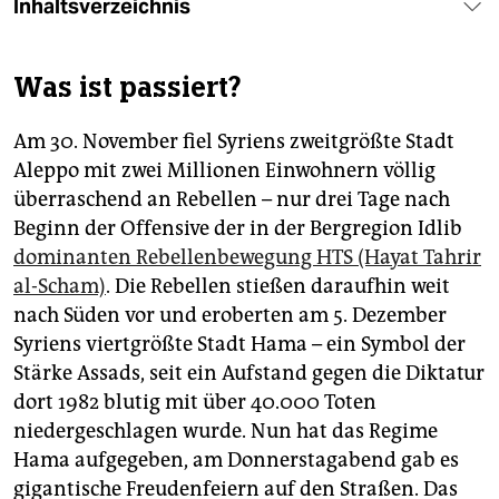
epaper login
Inhaltsverzeichnis
Was ist passiert?
Am 30. November fiel Syriens zweitgrößte Stadt
Aleppo mit zwei Millionen Einwohnern völlig
überraschend an Rebellen – nur drei Tage nach
Beginn der Offensive der in der Bergregion Idlib
dominanten Rebellenbewegung HTS (Hayat Tahrir
al-Scham)
. Die Rebellen stießen daraufhin weit
nach Süden vor und eroberten am 5. Dezember
Syriens viertgrößte Stadt Hama – ein Symbol der
Stärke Assads, seit ein Aufstand gegen die Diktatur
dort 1982 blutig mit über 40.000 Toten
niedergeschlagen wurde. Nun hat das Regime
Hama aufgegeben, am Donnerstagabend gab es
gigantische Freudenfeiern auf den Straßen. Das