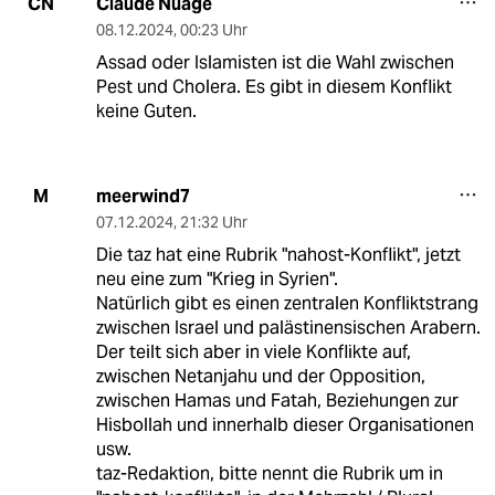
Claude Nuage
CN
08.12.2024
,
00:23 Uhr
Assad oder Islamisten ist die Wahl zwischen
Pest und Cholera. Es gibt in diesem Konflikt
keine Guten.
meerwind7
M
07.12.2024
,
21:32 Uhr
Die taz hat eine Rubrik "nahost-Konflikt", jetzt
neu eine zum "Krieg in Syrien".
Natürlich gibt es einen zentralen Konfliktstrang
zwischen Israel und palästinensischen Arabern.
Der teilt sich aber in viele Konflikte auf,
zwischen Netanjahu und der Opposition,
zwischen Hamas und Fatah, Beziehungen zur
Hisbollah und innerhalb dieser Organisationen
usw.
taz-Redaktion, bitte nennt die Rubrik um in