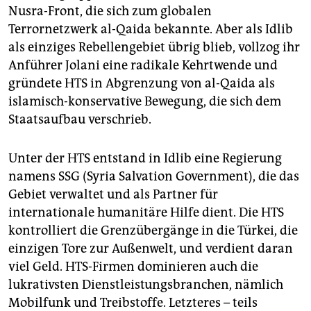
Nusra-Front, die sich zum globalen
Terrornetzwerk al-Qaida bekannte. Aber als Idlib
als einziges Rebellengebiet übrig blieb, vollzog ihr
Anführer Jolani eine radikale Kehrtwende und
gründete HTS in Abgrenzung von al-Qaida als
islamisch-konservative Bewegung, die sich dem
Staatsaufbau verschrieb.
Unter der HTS entstand in Idlib eine Regierung
namens SSG (Syria Salvation Government), die das
Gebiet verwaltet und als Partner für
internationale humanitäre Hilfe dient. Die HTS
kontrolliert die Grenzübergänge in die Türkei, die
einzigen Tore zur Außenwelt, und verdient daran
viel Geld. HTS-Firmen dominieren auch die
lukrativsten Dienstleistungsbranchen, nämlich
Mobilfunk und Treibstoffe. Letzteres – teils