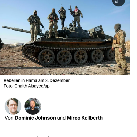
berlin
nord
wahrheit
verlag
verlag
veranstaltungen
shop
Rebellen in Hama am 3. Dezember
Foto: Ghaith Alsayed/ap
fragen & hilfe
unterstützen
abo
Von
Dominic Johnson
und
Mirco Keilberth
genossenschaft