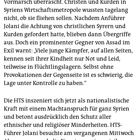
Vormarsch überrascht. Christen und Kurden in
Syriens Wirtschaftsmetropole wussten tagelang
nicht, ob sie fliehen sollen. Nachdem Anführer
Jolani die Achtung von christlichen Syrern und
Kurden gefordert hatte, blieben dann Übergriffe
aus. Doch ein prominenter Gegner von Assad im
Exil warnt: „Viele junge Kämpfer, auf allen Seiten,
kennen seit ihrer Kindheit nur Not und Leid,
teilweise in Flüchtlingslagern. Selbst ohne
Provokationen der Gegenseite ist es schwierig, die
Lage unter Kontrolle zu haben.“
Die HTS inszeniert sich jetzt als nationalistische
Kraft mit einem Machtanspruch für ganz Syrien
und betont ausdrücklich den Schutz aller
ethnischer und religiöser Minderheiten. HTS-
Führer Jolani besuchte am vergangenen Mittwoch