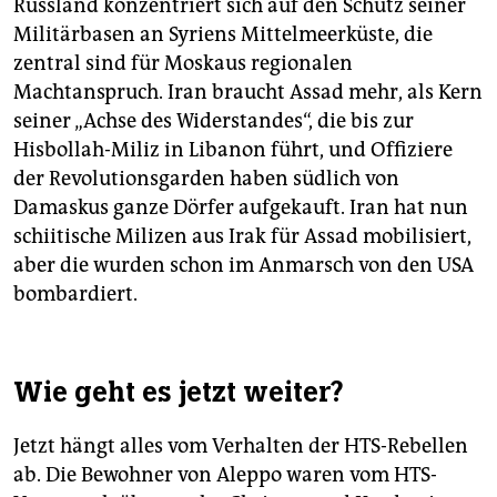
Russland konzentriert sich auf den Schutz seiner
Militärbasen an Syriens Mittelmeerküste, die
zentral sind für Moskaus regio­nalen
Machtanspruch. Iran braucht Assad mehr, als Kern
seiner „Achse des Widerstandes“, die bis zur
Hisbollah-Miliz in Libanon führt, und Offiziere
der Revolutionsgarden haben südlich von
Damaskus ganze Dörfer aufgekauft. Iran hat nun
schiitische Milizen aus Irak für Assad mobilisiert,
aber die wurden schon im Anmarsch von den USA
bombardiert.
Wie geht es jetzt weiter?
Jetzt hängt alles vom Verhalten der HTS-Rebellen
ab. Die Bewohner von Aleppo waren vom HTS-