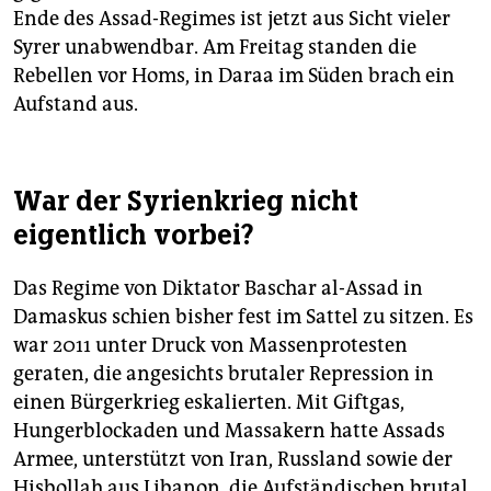
Ende des Assad-Regimes ist jetzt aus Sicht vieler
Syrer unabwendbar. Am Freitag standen die
Rebellen vor Homs, in Daraa im Süden brach ein
Aufstand aus.
War der Syrienkrieg nicht
eigentlich vorbei?
Das Regime von Diktator Baschar al-Assad in
Damaskus schien bisher fest im Sattel zu sitzen. Es
war 2011 unter Druck von Massenprotesten
geraten, die angesichts brutaler Repression in
einen Bürgerkrieg eskalierten. Mit Giftgas,
Hungerblockaden und Massakern hatte Assads
Armee, unterstützt von Iran, Russland sowie der
Hisbollah aus Libanon, die Aufständischen brutal