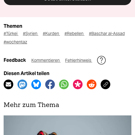
Themen
#Türkei
#Syrien
#Kurden
#Rebellen
#Baschar al-Assad
#wochentaz
Feedback
Kommentieren
Fehlerhinweis
Diesen Artikel teilen
Mehr zum Thema