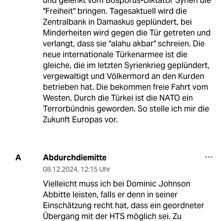
und gelenkt vom Bosporus-Diktator Syrien die
"Freiheit" bringen. Tagesaktuell wird die
Zentralbank in Damaskus geplündert, bei
Minderheiten wird gegen die Tür getreten und
verlangt, dass sie "alahu akbar" schreien. Die
neue internationale Türkenarmee ist die
gleiche, die im letzten Syrienkrieg geplündert,
vergewaltigt und Völkermord an den Kurden
betrieben hat. Die bekommen freie Fahrt vom
Westen. Durch die Türkei ist die NATO ein
Terrorbündnis geworden. So stelle ich mir die
Zukunft Europas vor.
Abdurchdiemitte
A
08.12.2024
,
12:15 Uhr
Vielleicht muss ich bei Dominic Johnson
Abbitte leisten, falls er denn in seiner
Einschätzung recht hat, dass ein geordneter
Übergang mit der HTS möglich sei. Zu