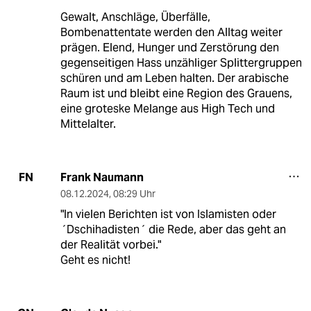
Gewalt, Anschläge, Überfälle,
Bombenattentate werden den Alltag weiter
prägen. Elend, Hunger und Zerstörung den
gegenseitigen Hass unzähliger Splittergruppen
schüren und am Leben halten. Der arabische
Raum ist und bleibt eine Region des Grauens,
eine groteske Melange aus High Tech und
Mittelalter.
Frank Naumann
FN
08.12.2024
,
08:29 Uhr
"In vielen Berichten ist von Islamisten oder
´Dschihadisten´ die Rede, aber das geht an
der Realität vorbei."
Geht es nicht!