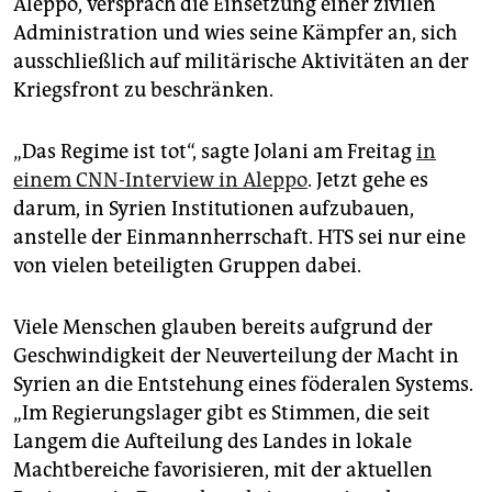
Aleppo, versprach die Einsetzung einer zivilen
Administration und wies seine Kämpfer an, sich
ausschließlich auf militärische Aktivitäten an der
Kriegsfront zu beschränken.
„Das Regime ist tot“, sagte Jolani am Freitag
in
einem CNN-Interview in Aleppo
. Jetzt gehe es
darum, in Syrien Institutionen aufzubauen,
anstelle der Einmannherrschaft. HTS sei nur eine
von vielen beteiligten Gruppen dabei.
Viele Menschen glauben bereits aufgrund der
Geschwindigkeit der Neuverteilung der Macht in
Syrien an die Entstehung eines föderalen Systems.
„Im Regierungslager gibt es Stimmen, die seit
Langem die Aufteilung des Landes in lokale
Machtbereiche favorisieren, mit der aktuellen