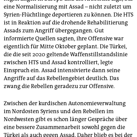
eine Normalisierung mit Assad – nicht zuletzt um
Syrien-Flüchtlinge deportieren zu können. Die HTS
ist in Reaktion auf die drohende Rehabilitierung
Assads zum Angriff übergegangen. Gut
informierte Quellen sagten, ihre Offensive war
eigentlich für Mitte Oktober geplant. Die Türkei,
die die seit 2020 geltende Waffenstillstandslinie
zwischen HTS und Assad kontrolliert, legte
Einspruch ein. Assad intensivierte dann seine
Angriffe auf das Rebellengebiet deutlich. Das
zwang die Rebellen geradezu zur Offensive.
Zwischen der kurdischen Autonomieverwaltung
im Nordosten Syriens und den Rebellen im
Nordwesten gibt es schon länger Gespräche über
eine bessere Zusammenarbeit sowohl gegen die
Türkei als auch gegen Assad. Daher blieb es bei der