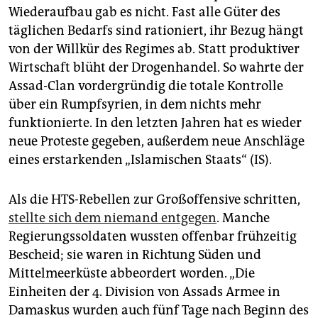
Wiederaufbau gab es nicht. Fast alle Güter des
täglichen Bedarfs sind rationiert, ihr Bezug hängt
von der Willkür des Regimes ab. Statt produktiver
Wirtschaft blüht der Drogenhandel. So wahrte der
Assad-Clan vordergründig die totale Kontrolle
über ein Rumpfsyrien, in dem nichts mehr
funktionierte. In den letzten Jahren hat es wieder
neue Proteste gegeben, außerdem neue Anschläge
eines erstarkenden „Islamischen Staats“ (IS).
Als die HTS-Rebellen zur Großoffensive schritten,
stellte sich dem niemand entgegen
. Manche
Regierungssoldaten wussten offenbar frühzeitig
Bescheid; sie waren in Richtung Süden und
Mittelmeerküste ab­beordert worden. „Die
Einheiten der 4. Division von Assads Armee in
Damaskus wurden auch fünf Tage nach Beginn des