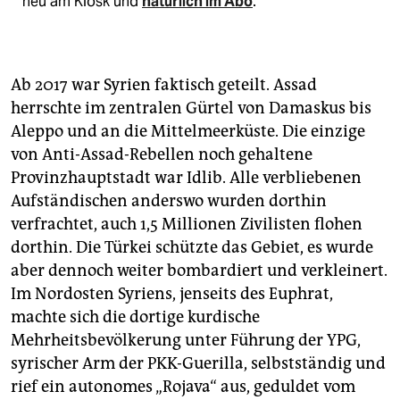
neu am Kiosk und
natürlich im Abo
.
Ab 2017 war Syrien faktisch geteilt. Assad
herrschte im zentralen Gürtel von Damaskus bis
Aleppo und an die Mittelmeerküste. Die einzige
von Anti-Assad-Rebellen noch gehaltene
Provinzhauptstadt war Idlib. Alle verbliebenen
Aufständischen anderswo wurden dorthin
verfrachtet, auch 1,5 Millio­nen Zivilisten flohen
dorthin. Die Türkei schützte das Gebiet, es wurde
aber dennoch weiter bombardiert und verkleinert.
Im Nordosten Syriens, jenseits des Euphrat,
machte sich die dortige kurdische
Mehrheitsbevölkerung unter Führung der YPG,
syrischer Arm der PKK-Guerilla, selbstständig und
rief ein autonomes „Rojava“ aus, geduldet vom