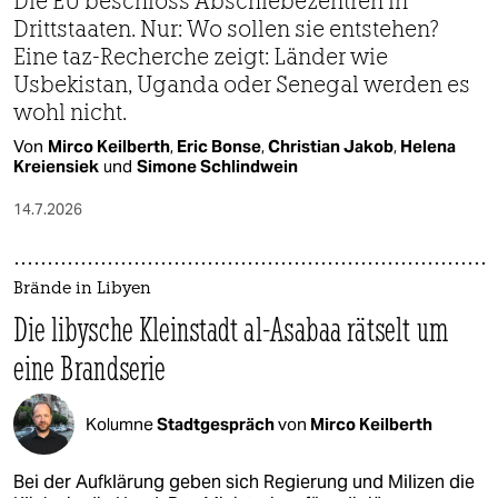
Die EU beschloss Abschiebezentren in
Drittstaaten. Nur: Wo sollen sie entstehen?
Eine taz-Recherche zeigt: Länder wie
Usbekistan, Uganda oder Senegal werden es
wohl nicht.
Von
Mirco Keilberth
,
Eric Bonse
,
Christian Jakob
,
Helena
Kreiensiek
und
Simone Schlindwein
14.7.2026
Brände in Libyen
Die libysche Kleinstadt al-Asabaa rätselt um
eine Brandserie
Kolumne
Stadtgespräch
von
Mirco Keilberth
Bei der Aufklärung geben sich Regierung und Milizen die