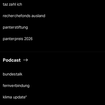
taz zahl ich
recherchefonds ausland
panterstiftung
panterpreis 2026
Podcast
bundestalk
fernverbindung
klima update°