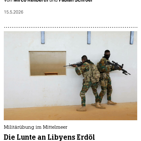
15.5.2026
Militärübung im Mittelmeer
Die Lunte an Libyens Erdöl