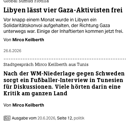
Global Sumud Flotilla
Libyen lässt vier Gaza-Aktivisten frei
Vor knapp einem Monat wurde in Libyen ein
Solidaritätskonvoi aufgehalten, der Richtung Gaza
unterwegs war. Einige der Inhaftierten kommen jetzt frei.
Von
Mirco Keilberth
26.6.2026
Stadtgespräch Mirco Keilberth aus Tunis
Nach der WM-Niederlage gegen Schweden
sorgt ein Fußballer-Interview in Tunesien
für Diskussionen. Viele hörten darin eine
Kritik am ganzen Land
Von
Mirco Keilberth
Ausgabe vom
20.6.2026
,
Seite 12,
politik