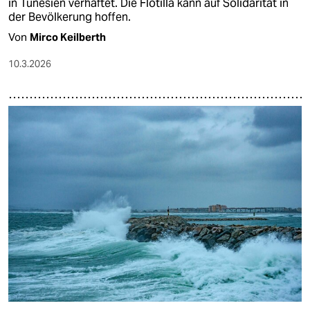
in Tunesien verhaftet. Die Flotilla kann auf Solidarität in
der Bevölkerung hoffen.
Von
Mirco Keilberth
10.3.2026