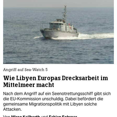
Angriff auf Sea-Watch 5
Wie Libyen Europas Drecksarbeit im
Mittelmeer macht
Nach dem Angriff auf ein Seenotrettungsschiff gibt sich
die EU-Kommission unschuldig. Dabei befördert die
gemeinsame Migrationspolitik mit Libyen solche
Attacken.
Von
Mirco Keilberth
und
Fabian Schroer