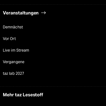
Veranstaltungen
Demnächst
Vor Ort
Live im Stream
Vergangene
taz lab 2027
Mehr taz Lesestoff