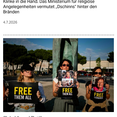
Klinke in die Hand. Das Ministerium für reli­giö­se
Angelegenheiten vermutet „Dschinns“ hinter den
Bränden
4.7.2026