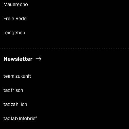
Mauerecho
Freie Rede
reingehen
Newsletter
team zukunft
taz frisch
taz zahl ich
taz lab Infobrief