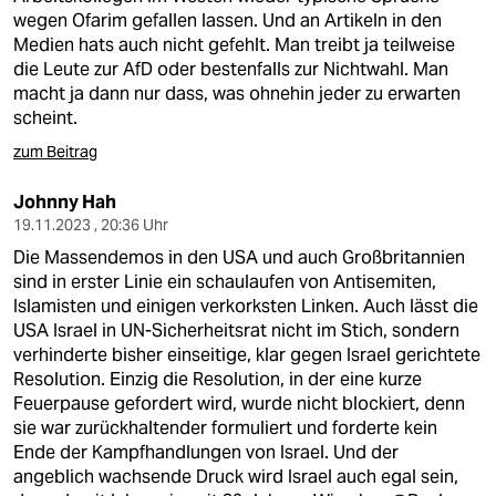
wegen Ofarim gefallen lassen. Und an Artikeln in den
Medien hats auch nicht gefehlt. Man treibt ja teilweise
die Leute zur AfD oder bestenfalls zur Nichtwahl. Man
macht ja dann nur dass, was ohnehin jeder zu erwarten
scheint.
zum Beitrag
Johnny Hah
19.11.2023 , 20:36 Uhr
Die Massendemos in den USA und auch Großbritannien
sind in erster Linie ein schaulaufen von Antisemiten,
Islamisten und einigen verkorksten Linken. Auch lässt die
USA Israel in UN-Sicherheitsrat nicht im Stich, sondern
verhinderte bisher einseitige, klar gegen Israel gerichtete
Resolution. Einzig die Resolution, in der eine kurze
Feuerpause gefordert wird, wurde nicht blockiert, denn
sie war zurückhaltender formuliert und forderte kein
Ende der Kampfhandlungen von Israel. Und der
angeblich wachsende Druck wird Israel auch egal sein,