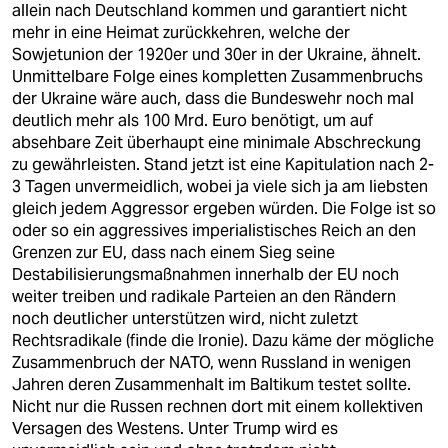
allein nach Deutschland kommen und garantiert nicht
mehr in eine Heimat zurückkehren, welche der
Sowjetunion der 1920er und 30er in der Ukraine, ähnelt.
Unmittelbare Folge eines kompletten Zusammenbruchs
der Ukraine wäre auch, dass die Bundeswehr noch mal
deutlich mehr als 100 Mrd. Euro benötigt, um auf
absehbare Zeit überhaupt eine minimale Abschreckung
zu gewährleisten. Stand jetzt ist eine Kapitulation nach 2-
3 Tagen unvermeidlich, wobei ja viele sich ja am liebsten
gleich jedem Aggressor ergeben würden. Die Folge ist so
oder so ein aggressives imperialistisches Reich an den
Grenzen zur EU, dass nach einem Sieg seine
Destabilisierungsmaßnahmen innerhalb der EU noch
weiter treiben und radikale Parteien an den Rändern
noch deutlicher unterstützen wird, nicht zuletzt
Rechtsradikale (finde die Ironie). Dazu käme der mögliche
Zusammenbruch der NATO, wenn Russland in wenigen
Jahren deren Zusammenhalt im Baltikum testet sollte.
Nicht nur die Russen rechnen dort mit einem kollektiven
Versagen des Westens. Unter Trump wird es