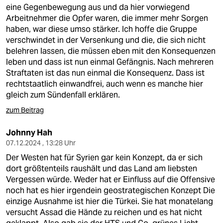
eine Gegenbewegung aus und da hier vorwiegend
Arbeitnehmer die Opfer waren, die immer mehr Sorgen
haben, war diese umso stärker. Ich hoffe die Gruppe
verschwindet in der Versenkung und die, die sich nicht
belehren lassen, die müssen eben mit den Konsequenzen
leben und dass ist nun einmal Gefängnis. Nach mehreren
Straftaten ist das nun einmal die Konsequenz. Dass ist
rechtstaatlich einwandfrei, auch wenn es manche hier
gleich zum Sündenfall erklären.
zum Beitrag
Johnny Hah
07.12.2024 , 13:28 Uhr
Der Westen hat für Syrien gar kein Konzept, da er sich
dort größtenteils raushält und das Land am liebsten
Vergessen würde. Weder hat er Einfluss auf die Offensive
noch hat es hier irgendein geostrategischen Konzept Die
einzige Ausnahme ist hier die Türkei. Sie hat monatelang
versucht Assad die Hände zu reichen und es hat nicht