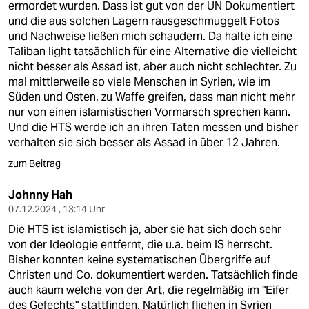
ermordet wurden. Dass ist gut von der UN Dokumentiert
und die aus solchen Lagern rausgeschmuggelt Fotos
und Nachweise ließen mich schaudern. Da halte ich eine
Taliban light tatsächlich für eine Alternative die vielleicht
nicht besser als Assad ist, aber auch nicht schlechter. Zu
mal mittlerweile so viele Menschen in Syrien, wie im
Süden und Osten, zu Waffe greifen, dass man nicht mehr
nur von einen islamistischen Vormarsch sprechen kann.
Und die HTS werde ich an ihren Taten messen und bisher
verhalten sie sich besser als Assad in über 12 Jahren.
zum Beitrag
Johnny Hah
07.12.2024 , 13:14 Uhr
Die HTS ist islamistisch ja, aber sie hat sich doch sehr
von der Ideologie entfernt, die u.a. beim IS herrscht.
Bisher konnten keine systematischen Übergriffe auf
Christen und Co. dokumentiert werden. Tatsächlich finde
auch kaum welche von der Art, die regelmäßig im "Eifer
des Gefechts" stattfinden. Natürlich fliehen in Syrien