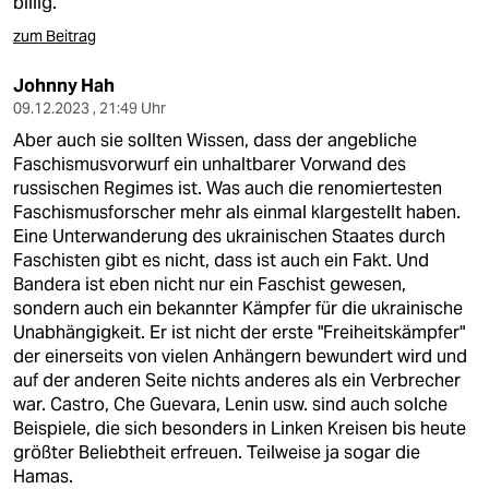
billig.
zum Beitrag
Johnny Hah
09.12.2023 , 21:49 Uhr
Aber auch sie sollten Wissen, dass der angebliche
Faschismusvorwurf ein unhaltbarer Vorwand des
russischen Regimes ist. Was auch die renomiertesten
Faschismusforscher mehr als einmal klargestellt haben.
Eine Unterwanderung des ukrainischen Staates durch
Faschisten gibt es nicht, dass ist auch ein Fakt. Und
Bandera ist eben nicht nur ein Faschist gewesen,
sondern auch ein bekannter Kämpfer für die ukrainische
Unabhängigkeit. Er ist nicht der erste "Freiheitskämpfer"
der einerseits von vielen Anhängern bewundert wird und
auf der anderen Seite nichts anderes als ein Verbrecher
war. Castro, Che Guevara, Lenin usw. sind auch solche
Beispiele, die sich besonders in Linken Kreisen bis heute
größter Beliebtheit erfreuen. Teilweise ja sogar die
Hamas.