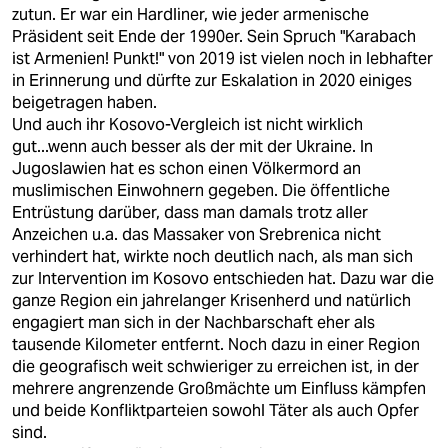
zutun. Er war ein Hardliner, wie jeder armenische
Präsident seit Ende der 1990er. Sein Spruch "Karabach
ist Armenien! Punkt!" von 2019 ist vielen noch in lebhafter
in Erinnerung und dürfte zur Eskalation in 2020 einiges
beigetragen haben.
Und auch ihr Kosovo-Vergleich ist nicht wirklich
gut...wenn auch besser als der mit der Ukraine. In
Jugoslawien hat es schon einen Völkermord an
muslimischen Einwohnern gegeben. Die öffentliche
Entrüstung darüber, dass man damals trotz aller
Anzeichen u.a. das Massaker von Srebrenica nicht
verhindert hat, wirkte noch deutlich nach, als man sich
zur Intervention im Kosovo entschieden hat. Dazu war die
ganze Region ein jahrelanger Krisenherd und natürlich
engagiert man sich in der Nachbarschaft eher als
tausende Kilometer entfernt. Noch dazu in einer Region
die geografisch weit schwieriger zu erreichen ist, in der
mehrere angrenzende Großmächte um Einfluss kämpfen
und beide Konfliktparteien sowohl Täter als auch Opfer
sind.