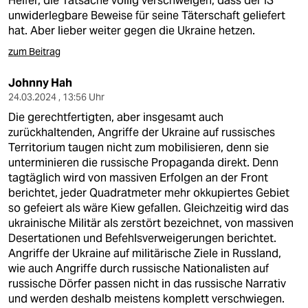
Helfer, die Tatsache völlig verschweigen, dass der IS
unwiderlegbare Beweise für seine Täterschaft geliefert
hat. Aber lieber weiter gegen die Ukraine hetzen.
zum Beitrag
Johnny Hah
24.03.2024 , 13:56 Uhr
Die gerechtfertigten, aber insgesamt auch
zurückhaltenden, Angriffe der Ukraine auf russisches
Territorium taugen nicht zum mobilisieren, denn sie
unterminieren die russische Propaganda direkt. Denn
tagtäglich wird von massiven Erfolgen an der Front
berichtet, jeder Quadratmeter mehr okkupiertes Gebiet
so gefeiert als wäre Kiew gefallen. Gleichzeitig wird das
ukrainische Militär als zerstört bezeichnet, von massiven
Desertationen und Befehlsverweigerungen berichtet.
Angriffe der Ukraine auf militärische Ziele in Russland,
wie auch Angriffe durch russische Nationalisten auf
russische Dörfer passen nicht in das russische Narrativ
und werden deshalb meistens komplett verschwiegen.