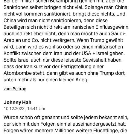
Bei der militärischen Bekämpfung geh ich mit, aber die
Sanktionen selbst bringen nicht viel. Solange man China
nicht vollkommen sanktioniert, bringt diese nichts. Und
China wird man nicht sanktionieren, denn diese
Beteiligen sich nicht direkt am iranischen Einflussgewinn,
auch indirekt eher nicht, denn man möchte auch Saudi-
Arabien und Co. nicht verärgern. Wenn Trump gewählt
wird, dann wird es wohl so oder so einen militärischen
Konflikt zwischen dem Iran und der USA + Israel geben.
Sollte Israel auch nur diese leiseste Gewissheit haben,
dass der Iran kurz vor der Fertigstellung einer
Atombombe steht, dann gibt es auch ohne Trump dort
unten mehr als nur einen kleinen Krieg.
zum Beitrag
Johnny Hah
10.12.2023 , 14:41 Uhr
Wurde schon oft genannt und sollte jedem bekannt sein,
der sich mit den Folgen einmal auseinandergesetzt hat.
Folgen wären mehrere Millionen weitere Flüchtlinge, die