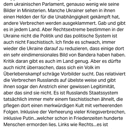
dem ukrainischen Parlament, genauso wenig wie seine
Bilder in Ministerien. Manche Ukrainer sehen in ihnen
einen Helden der für die Unabhängigkeit gekämpft hat,
andere Verbrechen werden ausgeklammert. Gab und gibt
es in jedem Land. Aber Rechtsextreme bestimmen in der
Ukraine nicht die Politik und das politische System ist
auch nicht Faschistisch. Ich finde es schwach, immer
wieder die Ukraine darauf zu reduzieren, dass einige dort
ein sehr eindimensionales Bild von Bandera haben haben.
Kritik daran gibt es auch im Land genug. Aber es dürfte
auch nicht überraschen, dass sich ein Volk im
Überlebenskampf schräge Vorbilder sucht. Das relativiert
die Verbrechen Russlands auf übelste weise und gibt
ihnen sogar den Anstrich einer gewissen Legitimität,
aber das sind sie nicht. Es ist Russlands Staatssystem
tatsächlich immer mehr einem faschistischen ähnelt, die
pflegen dort einen merkwürdigen Kult mit verheerenden
Folgen. Inklusive der Verheerung vieler Kriegsverbrechen,
inklusive Putin...welcher schon in Friedenzeiten hunderte
Menschen ermorden lies. Links wie Rechts...es ist