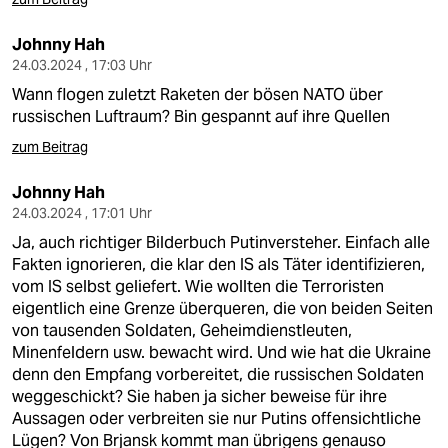
Johnny Hah
24.03.2024 , 17:03 Uhr
Wann flogen zuletzt Raketen der bösen NATO über
russischen Luftraum? Bin gespannt auf ihre Quellen
zum Beitrag
Johnny Hah
24.03.2024 , 17:01 Uhr
Ja, auch richtiger Bilderbuch Putinversteher. Einfach alle
Fakten ignorieren, die klar den IS als Täter identifizieren,
vom IS selbst geliefert. Wie wollten die Terroristen
eigentlich eine Grenze überqueren, die von beiden Seiten
von tausenden Soldaten, Geheimdienstleuten,
Minenfeldern usw. bewacht wird. Und wie hat die Ukraine
denn den Empfang vorbereitet, die russischen Soldaten
weggeschickt? Sie haben ja sicher beweise für ihre
Aussagen oder verbreiten sie nur Putins offensichtliche
Lügen? Von Brjansk kommt man übrigens genauso