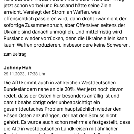
jetzt schon vorbei und Russland hätte seine Ziele
erreicht. Versiegt der Strom an Waffen, was
offensichtlich passieren wird, dann droht zwar nicht der
sofortige Zusammenbruch, aber Offensiven seitens der
Ukraine sind danach unmöglich. Und mittelfristig wird
Russland wieder vorrücken, denn die Ukraine allein kann
kaum Waffen produzieren, insbesondere keine Schweren.
zum Beitrag
Johnny Hah
29.11.2023 , 17:38 Uhr
Die AfD kommt auch in zahlreichen Westdeutschen
Bundesländern nahe an die 20%. Wer jetzt noch davon
redet, dass der Osten hier besonders anfällig ist und
damit beabsichtigt oder unbeabsichtigt ein
gesamtdeutsches Problem hauptsächlich wieder den
Bösen Osten anzuhängen, der hat den Schuss nicht
gehört. Es wurde auch schon mehrmals festgestellt, dass
die AfD in westdeutschen Landkreisen mit ähnlicher