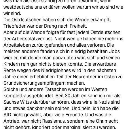
was man als Ossi ständig zu hören bekommt, wenn
westdeutsche uns erklären wollen warum wir so sind wie
wir sind.
Die Ostdeutschen haben sich die Wende erkämpft,
Triebfeder war der Drang nach Freiheit.
Aber auf die Wende folgte für fast jeden! Ostdeutschen
der Arbeitsplatzverlust. Nicht wenige haben nie mehr ins
Arbeitsleben zurückgefunden und alles verloren. Die
meisten anderen fanden sich in niedrig bezahlten Jobs
wieder, mit denen man ganz unten war, sich und seinen
Kindern rein gar nichts bieten konnte. Die erwartbare
Rente wegen des Niedriglohnes wird in den nächsten
Jahre einen erheblichen Teil der Neurentner im Osten zu
Grundsicherungsempfängern machen.
Solche und andere Tatsachen werden im Westen
komplett ausgeblendet. Seit 30 Jahren kann ich mir als
Sachse Witze darüber anhören, dass wir alle Nazis sind
und etwas dankbar sein sollten. Und nein, ich habe die
AfD nicht gewählt, aber viele Freunde. Und was die
Antrieb, war nicht Rassismus, sondern eine Ohnmacht
nicht gehört, ignoriert oder marginalisiert zu werden.