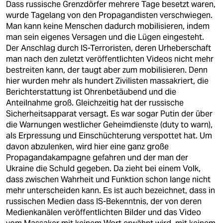
Dass russische Grenzdörfer mehrere Tage besetzt waren,
wurde Tagelang von den Propagandisten verschwiegen.
Man kann keine Menschen dadurch mobilisieren, indem
man sein eigenes Versagen und die Lügen eingesteht.
Der Anschlag durch IS-Terroristen, deren Urheberschaft
man nach den zuletzt veröffentlichten Videos nicht mehr
bestreiten kann, der taugt aber zum mobilisieren. Denn
hier wurden mehr als hundert Zivilisten massakriert, die
Berichterstattung ist Ohrenbetäubend und die
Anteilnahme groß. Gleichzeitig hat der russische
Sicherheitsapparat versagt. Es war sogar Putin der über
die Warnungen westlicher Geheimdienste (duty to warn),
als Erpressung und Einschüchterung verspottet hat. Um
davon abzulenken, wird hier eine ganz große
Propagandakampagne gefahren und der man der
Ukraine die Schuld gegeben. Da zieht bei einem Volk,
dass zwischen Wahrheit und Funktion schon lange nicht
mehr unterscheiden kann. Es ist auch bezeichnet, dass in
russischen Medien dass IS-Bekenntnis, der von deren
Medienkanälen veröffentlichten Bilder und das Video