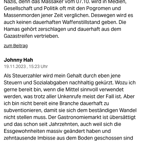
Nazis, denn das Massaker vom 07.10. wird in Medien,
Gesellschaft und Politik oft mit den Pogromen und
Massenmorden jener Zeit verglichen. Deswegen wird es
auch keinen dauerhaften Waffenstillstand geben. Die
Hamas gehört zerschlagen und dauerhaft aus dem
Gazastreifen vertrieben.
zum Beitrag
Johnny Hah
19.11.2023 , 15:23 Uhr
Als Steuerzahler wird mein Gehalt durch eben jene
Steuern und Sozialabgaben nachhaltig gekürzt. Wozu ich
gerne bereit bin, wenn die Mittel sinnvoll verwendet
werden, was trotz aller Unkenrufe meist der Fall ist. Aber
ich bin nicht bereit eine Branche dauerhaft zu
subventionieren, damit sie sich dem beständigen Wandel
nicht stellen muss. Der Gastronomiemarkt ist übersättigt
und das schon seit Jahrzehnten, auch weil sich die
Essgewohnheiten massiv geändert haben und
zehntausende Imbisse aus dem Boden geschossen sind