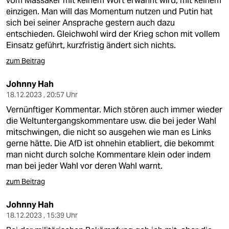
vom Massaker mit keinem Wort erwähnt wird, mit keinem
einzigen. Man will das Momentum nutzen und Putin hat
sich bei seiner Ansprache gestern auch dazu
entschieden. Gleichwohl wird der Krieg schon mit vollem
Einsatz geführt, kurzfristig ändert sich nichts.
zum Beitrag
Johnny Hah
18.12.2023 , 20:57 Uhr
Vernünftiger Kommentar. Mich stören auch immer wieder
die Weltuntergangskommentare usw. die bei jeder Wahl
mitschwingen, die nicht so ausgehen wie man es Links
gerne hätte. Die AfD ist ohnehin etabliert, die bekommt
man nicht durch solche Kommentare klein oder indem
man bei jeder Wahl vor deren Wahl warnt.
zum Beitrag
Johnny Hah
18.12.2023 , 15:39 Uhr