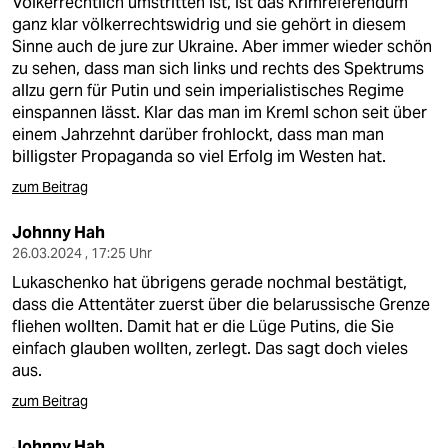
Völkerrechtlich umstritten ist, ist das Krimreferendum
ganz klar völkerrechtswidrig und sie gehört in diesem
Sinne auch de jure zur Ukraine. Aber immer wieder schön
zu sehen, dass man sich links und rechts des Spektrums
allzu gern für Putin und sein imperialistisches Regime
einspannen lässt. Klar das man im Kreml schon seit über
einem Jahrzehnt darüber frohlockt, dass man man
billigster Propaganda so viel Erfolg im Westen hat.
zum Beitrag
Johnny Hah
26.03.2024 , 17:25 Uhr
Lukaschenko hat übrigens gerade nochmal bestätigt,
dass die Attentäter zuerst über die belarussische Grenze
fliehen wollten. Damit hat er die Lüge Putins, die Sie
einfach glauben wollten, zerlegt. Das sagt doch vieles
aus.
zum Beitrag
Johnny Hah