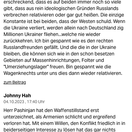
erschreckend, dass es auf beiden immer noch so viele
gibt, dass aus rein ideologischen Gründen Russlands
verbrechen relativieren oder gar gut heißen. Die einzige
Konstante ist bei beiden, dass der Westen schuld. Wenn
die Ukraine verliert, werden allein nach Deutschland zig
Millionen Ukrainer fliehen...welche nie wieder
zurückkehren. Ich bin gespannt wie es den rechten
Russlandfreunden gefällt. Und die die in der Ukraine
bleiben, die können sich wie in den schon besetzen
Gebieten auf Massenhinrichtungen, Folter und
"Umerziehungslager" freuen. Bin gespannt wie die
Wagenknechts unter uns dies dann wieder relativieren.
zum Beitrag
Johnny Hah
04.10.2023 , 17:40 Uhr
Herr Pashinjan hat den Waffenstillstand erst
unterzeichnet, als Armenien schlicht und ergreifend
verloren hat. Mit einem Willen, den Konflikt friedlich in in
beiderseitigen Interesse zu lösen hat das gar nichts