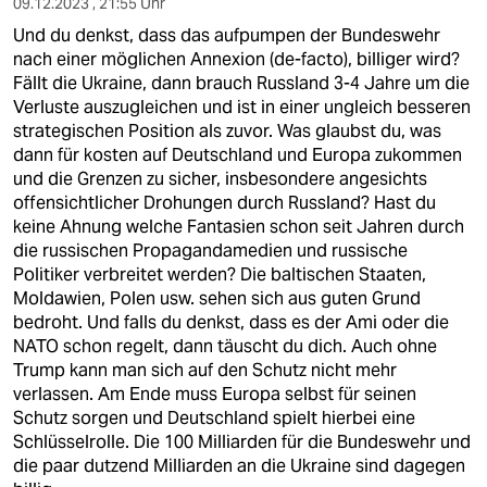
09.12.2023 , 21:55 Uhr
Und du denkst, dass das aufpumpen der Bundeswehr
nach einer möglichen Annexion (de-facto), billiger wird?
Fällt die Ukraine, dann brauch Russland 3-4 Jahre um die
Verluste auszugleichen und ist in einer ungleich besseren
strategischen Position als zuvor. Was glaubst du, was
dann für kosten auf Deutschland und Europa zukommen
und die Grenzen zu sicher, insbesondere angesichts
offensichtlicher Drohungen durch Russland? Hast du
keine Ahnung welche Fantasien schon seit Jahren durch
die russischen Propagandamedien und russische
Politiker verbreitet werden? Die baltischen Staaten,
Moldawien, Polen usw. sehen sich aus guten Grund
bedroht. Und falls du denkst, dass es der Ami oder die
NATO schon regelt, dann täuscht du dich. Auch ohne
Trump kann man sich auf den Schutz nicht mehr
verlassen. Am Ende muss Europa selbst für seinen
Schutz sorgen und Deutschland spielt hierbei eine
Schlüsselrolle. Die 100 Milliarden für die Bundeswehr und
die paar dutzend Milliarden an die Ukraine sind dagegen