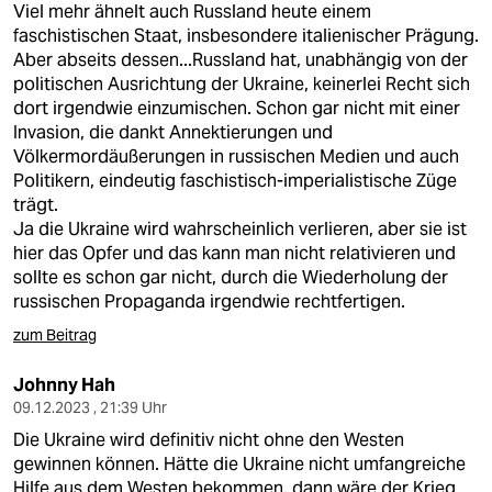
Viel mehr ähnelt auch Russland heute einem
faschistischen Staat, insbesondere italienischer Prägung.
Aber abseits dessen...Russland hat, unabhängig von der
politischen Ausrichtung der Ukraine, keinerlei Recht sich
dort irgendwie einzumischen. Schon gar nicht mit einer
Invasion, die dankt Annektierungen und
Völkermordäußerungen in russischen Medien und auch
Politikern, eindeutig faschistisch-imperialistische Züge
trägt.
Ja die Ukraine wird wahrscheinlich verlieren, aber sie ist
hier das Opfer und das kann man nicht relativieren und
sollte es schon gar nicht, durch die Wiederholung der
russischen Propaganda irgendwie rechtfertigen.
zum Beitrag
Johnny Hah
09.12.2023 , 21:39 Uhr
Die Ukraine wird definitiv nicht ohne den Westen
gewinnen können. Hätte die Ukraine nicht umfangreiche
Hilfe aus dem Westen bekommen, dann wäre der Krieg