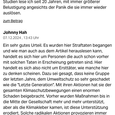
epaper login
Studien lese ich seit 20 Jahren, mit immer größerer
Belustigung angesichts der Panik die sie immer wieder
auslösen.
zum Beitrag
Johnny Hah
07.12.2024 , 13:43 Uhr
Ein sehr gutes Urteil. Es wurden hier Straftaten begangen
und wie man auch aus dem Artikel herauslesen kann,
handelt es sich hier um Personen die auch schon vorher
mit solchen Taten in Erscheinung getreten sind. Hier
handelt es sich also nicht um Ersttäter, wie manche hier
zu denken scheinen. Dazu sei gesagt, dass keine Gruppe
der letzten Jahre, dem Umweltschutz so sehr geschadet
wie die "Letzte Generation". Mit ihren Aktionen hat sie der
gesamten Klimaschutzbewegungen einen enormen
Schaden beigebracht. Vorher wurden Maßnahmen bis in
die Mitte der Gesellschaft mehr und mehr unterstützt,
aber als die Klimakleber kamen, ist diese Unterstützung
erodiert. Solche radikalen Aktionen provozieren immer