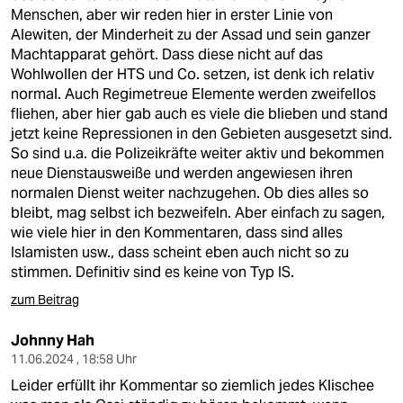
Menschen, aber wir reden hier in erster Linie von
Alewiten, der Minderheit zu der Assad und sein ganzer
Machtapparat gehört. Dass diese nicht auf das
Wohlwollen der HTS und Co. setzen, ist denk ich relativ
normal. Auch Regimetreue Elemente werden zweifellos
fliehen, aber hier gab auch es viele die blieben und stand
jetzt keine Repressionen in den Gebieten ausgesetzt sind.
So sind u.a. die Polizeikräfte weiter aktiv und bekommen
neue Dienstausweiße und werden angewiesen ihren
normalen Dienst weiter nachzugehen. Ob dies alles so
bleibt, mag selbst ich bezweifeln. Aber einfach zu sagen,
wie viele hier in den Kommentaren, dass sind alles
Islamisten usw., dass scheint eben auch nicht so zu
stimmen. Definitiv sind es keine von Typ IS.
zum Beitrag
Johnny Hah
11.06.2024 , 18:58 Uhr
Leider erfüllt ihr Kommentar so ziemlich jedes Klischee