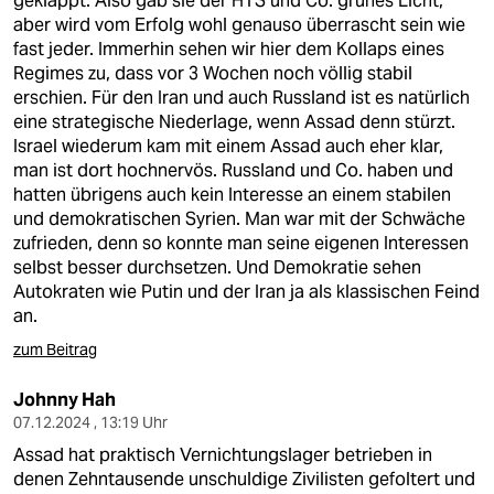
geklappt. Also gab sie der HTS und Co. grünes Licht,
aber wird vom Erfolg wohl genauso überrascht sein wie
fast jeder. Immerhin sehen wir hier dem Kollaps eines
Regimes zu, dass vor 3 Wochen noch völlig stabil
erschien. Für den Iran und auch Russland ist es natürlich
eine strategische Niederlage, wenn Assad denn stürzt.
Israel wiederum kam mit einem Assad auch eher klar,
man ist dort hochnervös. Russland und Co. haben und
hatten übrigens auch kein Interesse an einem stabilen
und demokratischen Syrien. Man war mit der Schwäche
zufrieden, denn so konnte man seine eigenen Interessen
selbst besser durchsetzen. Und Demokratie sehen
Autokraten wie Putin und der Iran ja als klassischen Feind
an.
zum Beitrag
Johnny Hah
07.12.2024 , 13:19 Uhr
Assad hat praktisch Vernichtungslager betrieben in
denen Zehntausende unschuldige Zivilisten gefoltert und