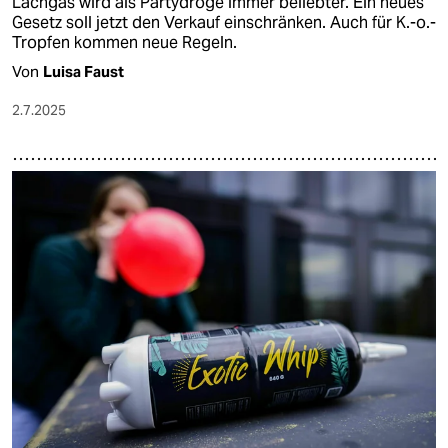
Lachgas wird als Partydroge immer beliebter. Ein neues
Gesetz soll jetzt den Verkauf einschränken. Auch für K.-o.-
Tropfen kommen neue Regeln.
Von
Luisa Faust
2.7.2025