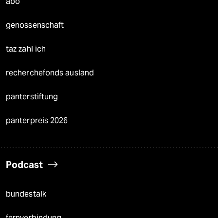
abo
genossenschaft
taz zahl ich
recherchefonds ausland
panterstiftung
panterpreis 2026
Podcast
bundestalk
fernverbindung