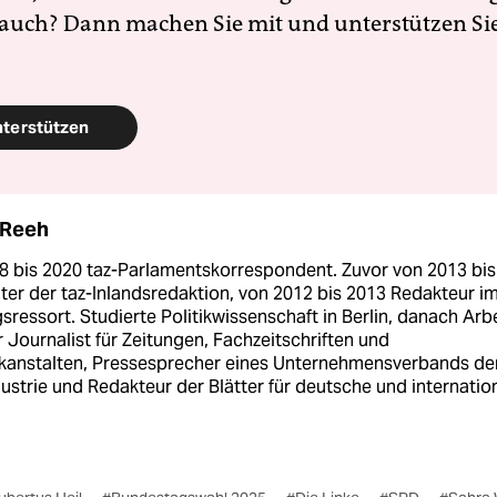
 auch? Dann machen Sie mit und unterstützen Si
nterstützen
 Reeh
8 bis 2020 taz-Parlamentskorrespondent. Zuvor von 2013 bis
ter der taz-Inlandsredaktion, von 2012 bis 2013 Redakteur i
ressort. Studierte Politikwissenschaft in Berlin, danach Arb
er Journalist für Zeitungen, Fachzeitschriften und
kanstalten, Pressesprecher eines Unternehmensverbands de
ustrie und Redakteur der Blätter für deutsche und internatio