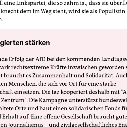
l eine Linkspartei, die so zahm ist, dass sie überf
knecht dem im Weg steht, wird sie als Populistin
n.
gierten stärken
nde Erfolg der AfD bei den kommenden Landtags
 stark rechtsextreme Kräfte inzwischen geworden 
zt braucht es Zusammenhalt und Solidarität. Auc
en Menschen, die sich vor Ort für eine starke
schaft einsetzen. Die taz kooperiert deshalb mit "A
 Zentrum". Die Kampagne unterstützt bundesweit
altete Orte und baut einen solidarischen Fonds f
Erhalt auf. Eine offene Gesellschaft braucht gute
en Journalismus – und zivilgesellschaftliches E