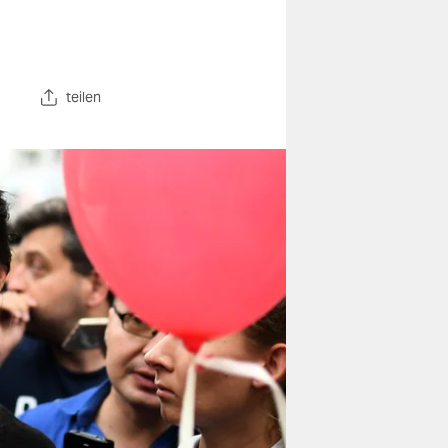
teilen