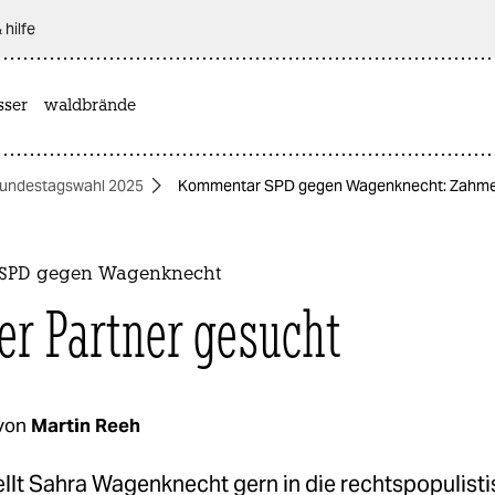
 hilfe
sser
waldbrände
undestagswahl 2025
Kommentar SPD gegen Wagenknecht: Zahmer
SPD gegen Wagenknecht
r Partner gesucht
von
Martin Reeh
llt Sahra Wagenknecht gern in die rechtspopulisti