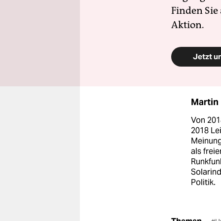
Finden Sie
Aktion.
Jetzt u
Martin
Von 201
2018 Lei
Meinungs
als frei
Runkfun
Solarind
Politik.