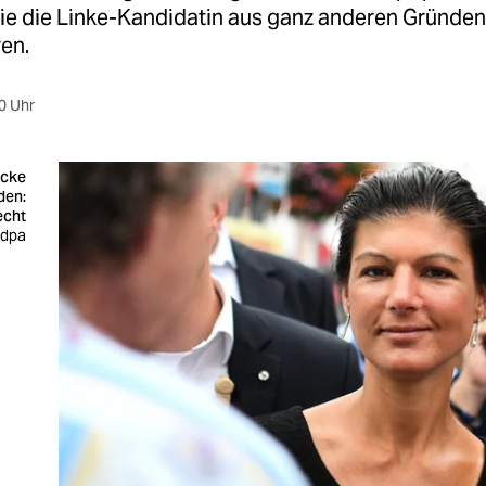
sie die Linke-Kandidatin aus ganz anderen Gründen
ren.
0 Uhr
Ecke
den:
echt
 dpa