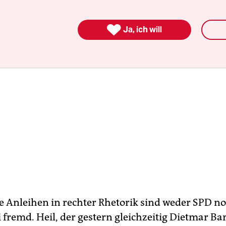

Ja, ich will
 Anleihen in rechter Rhetorik sind weder SPD n
 fremd. Heil, der gestern gleichzeitig Dietmar Bar