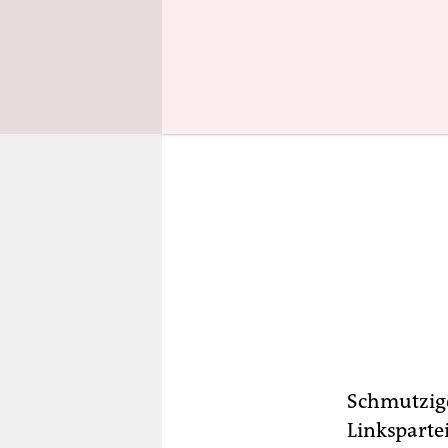
Schmutzige
Linkspartei