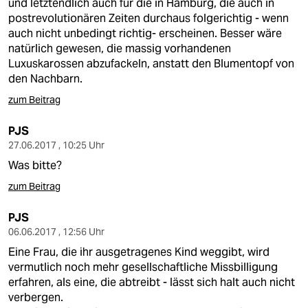
und letztendlich auch für die in Hamburg, die auch in
postrevolutionären Zeiten durchaus folgerichtig - wenn
auch nicht unbedingt richtig- erscheinen. Besser wäre
natürlich gewesen, die massig vorhandenen
Luxuskarossen abzufackeln, anstatt den Blumentopf von
den Nachbarn.
zum Beitrag
PJS
27.06.2017 , 10:25 Uhr
Was bitte?
zum Beitrag
PJS
06.06.2017 , 12:56 Uhr
Eine Frau, die ihr ausgetragenes Kind weggibt, wird
vermutlich noch mehr gesellschaftliche Missbilligung
erfahren, als eine, die abtreibt - lässt sich halt auch nicht
verbergen.