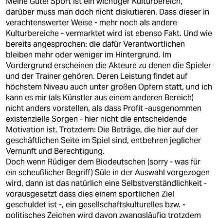
Meine Güte! Sport ist ein wichtiger Kulturbereich,
darüber muss man doch nicht diskutieren. Dass dieser in
verachtenswerter Weise - mehr noch als andere
Kulturbereiche - vermarktet wird ist ebenso Fakt. Und wie
bereits angesprochen: die dafür Verantwortlichen
bleiben mehr oder weniger im Hintergrund. Im
Vordergrund erscheinen die Akteure zu denen die Spieler
und der Trainer gehören. Deren Leistung findet auf
höchstem Niveau auch unter großen Opfern statt, und ich
kann es mir (als Künstler aus einem anderen Bereich)
nicht anders vorstellen, als dass Profit -ausgenommen
existenzielle Sorgen - hier nicht die entscheidende
Motivation ist. Trotzdem: Die Beträge, die hier auf der
geschäftlichen Seite im Spiel sind, entbehren jeglicher
Vernunft und Berechtigung.
Doch wenn Rüdiger dem Biodeutschen (sorry - was für
ein scheußlicher Begriff) Süle in der Auswahl vorgezogen
wird, dann ist das natürlich eine Selbstverständlichkeit -
vorausgesetzt dass dies einem sportlichen Ziel
geschuldet ist -, ein gesellschaftskulturelles bzw. -
politisches Zeichen wird davon zwangsläufig trotzdem