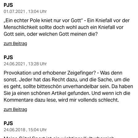
epaper login
PJS
01.07.2021 , 13:04 Uhr
„Ein echter Pole kniet nur vor Gott“ - Ein Kniefall vor der
Menschlichkeit sollte doch wohl auch ein Kniefall vor
Gott sein, oder welchen Gott meinen die?
zum Beitrag
PJS
24.06.2021 , 13:28 Uhr
Provokation und erhobener Zeigefinger? - Was denn
sonst. Jeder hat das Recht dazu, und die Sache, um die
es geht, sollte bitteschön unverhandelbar sein. Da haben
Sie ja einen schönen Artikel gefunden. Und wenn ich die
Kommentare dazu lese, wird mir vollends schlecht.
zum Beitrag
PJS
24.06.2018 , 15:04 Uhr