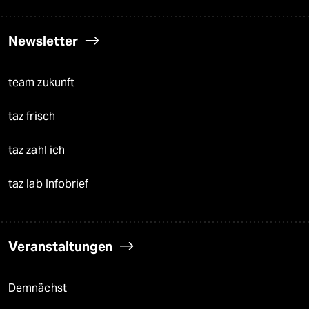
Newsletter
team zukunft
taz frisch
taz zahl ich
taz lab Infobrief
Veranstaltungen
Demnächst