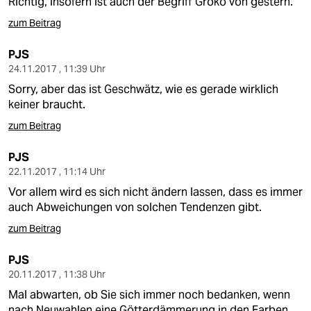
Richtig, insofern ist auch der Begriff Groko von gestern.
zum Beitrag
PJS
24.11.2017 , 11:39 Uhr
Sorry, aber das ist Geschwätz, wie es gerade wirklich
keiner braucht.
zum Beitrag
PJS
22.11.2017 , 11:14 Uhr
Vor allem wird es sich nicht ändern lassen, dass es immer
auch Abweichungen von solchen Tendenzen gibt.
zum Beitrag
PJS
20.11.2017 , 11:38 Uhr
Mal abwarten, ob Sie sich immer noch bedanken, wenn
nach Neuwahlen eine Götterdämmerung in den Farben