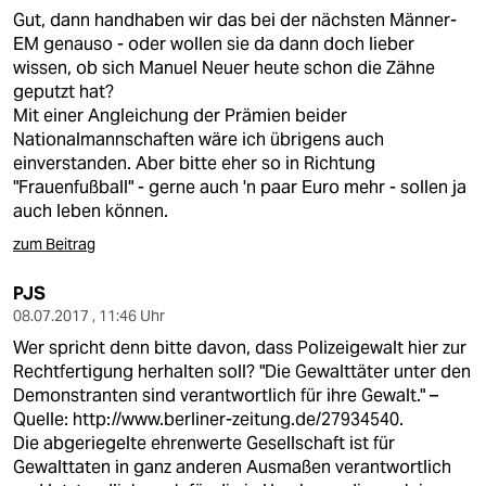
Gut, dann handhaben wir das bei der nächsten Männer-
EM genauso - oder wollen sie da dann doch lieber
wissen, ob sich Manuel Neuer heute schon die Zähne
geputzt hat?
Mit einer Angleichung der Prämien beider
Nationalmannschaften wäre ich übrigens auch
einverstanden. Aber bitte eher so in Richtung
"Frauenfußball" - gerne auch 'n paar Euro mehr - sollen ja
auch leben können.
zum Beitrag
PJS
08.07.2017 , 11:46 Uhr
Wer spricht denn bitte davon, dass Polizeigewalt hier zur
Rechtfertigung herhalten soll? "Die Gewalttäter unter den
Demonstranten sind verantwortlich für ihre Gewalt." –
Quelle:
http://www.berliner-zeitung.de/27934540.
Die abgeriegelte ehrenwerte Gesellschaft ist für
Gewalttaten in ganz anderen Ausmaßen verantwortlich