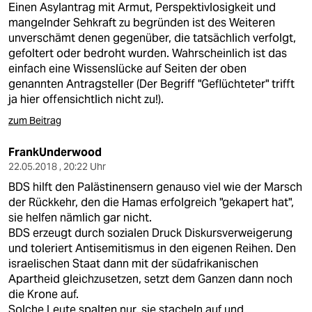
Einen Asylantrag mit Armut, Perspektivlosigkeit und
mangelnder Sehkraft zu begründen ist des Weiteren
unverschämt denen gegenüber, die tatsächlich verfolgt,
gefoltert oder bedroht wurden. Wahrscheinlich ist das
einfach eine Wissenslücke auf Seiten der oben
genannten Antragsteller (Der Begriff "Geflüchteter" trifft
ja hier offensichtlich nicht zu!).
zum Beitrag
FrankUnderwood
22.05.2018 , 20:22 Uhr
BDS hilft den Palästinensern genauso viel wie der Marsch
der Rückkehr, den die Hamas erfolgreich "gekapert hat",
sie helfen nämlich gar nicht.
BDS erzeugt durch sozialen Druck Diskursverweigerung
und toleriert Antisemitismus in den eigenen Reihen. Den
israelischen Staat dann mit der südafrikanischen
Apartheid gleichzusetzen, setzt dem Ganzen dann noch
die Krone auf.
Solche Leute spalten nur, sie stacheln auf und