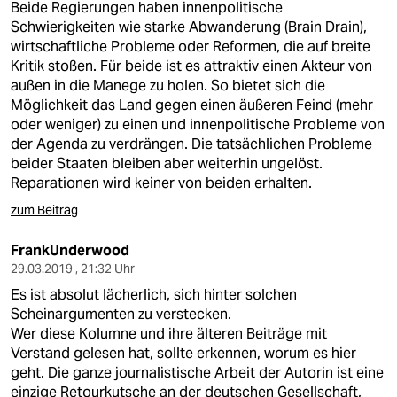
Beide Regierungen haben innenpolitische
Schwierigkeiten wie starke Abwanderung (Brain Drain),
wirtschaftliche Probleme oder Reformen, die auf breite
Kritik stoßen. Für beide ist es attraktiv einen Akteur von
außen in die Manege zu holen. So bietet sich die
Möglichkeit das Land gegen einen äußeren Feind (mehr
oder weniger) zu einen und innenpolitische Probleme von
der Agenda zu verdrängen. Die tatsächlichen Probleme
beider Staaten bleiben aber weiterhin ungelöst.
Reparationen wird keiner von beiden erhalten.
zum Beitrag
FrankUnderwood
29.03.2019 , 21:32 Uhr
Es ist absolut lächerlich, sich hinter solchen
Scheinargumenten zu verstecken.
Wer diese Kolumne und ihre älteren Beiträge mit
Verstand gelesen hat, sollte erkennen, worum es hier
geht. Die ganze journalistische Arbeit der Autorin ist eine
einzige Retourkutsche an der deutschen Gesellschaft,