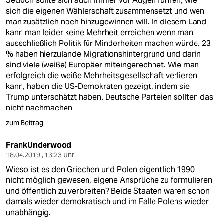
Jedoch sollte sich auch immer vor Augen führen, wie
epaper login
sich die eigenen Wählerschaft zusammensetzt und wen
man zusätzlich noch hinzugewinnen will. In diesem Land
kann man leider keine Mehrheit erreichen wenn man
ausschließlich Politik für Minderheiten machen würde. 23
% haben hierzulande Migrationshintergrund und darin
sind viele (weiße) Europäer miteingerechnet. Wie man
erfolgreich die weiße Mehrheitsgesellschaft verlieren
kann, haben die US-Demokraten gezeigt, indem sie
Trump unterschätzt haben. Deutsche Parteien sollten das
nicht nachmachen.
zum Beitrag
FrankUnderwood
18.04.2019 , 13:23 Uhr
Wieso ist es den Griechen und Polen eigentlich 1990
nicht möglich gewesen, eigene Ansprüche zu formulieren
und öffentlich zu verbreiten? Beide Staaten waren schon
damals wieder demokratisch und im Falle Polens wieder
unabhängig.