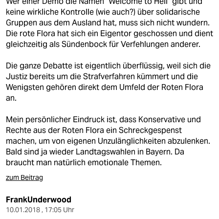
Wer einer Demo die Namen "Welcome to Hell" gibt und
keine wirkliche Kontrolle (wie auch?) über solidarische
Gruppen aus dem Ausland hat, muss sich nicht wundern.
Die rote Flora hat sich ein Eigentor geschossen und dient
gleichzeitig als Sündenbock für Verfehlungen anderer.
Die ganze Debatte ist eigentlich überflüssig, weil sich die
Justiz bereits um die Strafverfahren kümmert und die
Wenigsten gehören direkt dem Umfeld der Roten Flora
an.
Mein persönlicher Eindruck ist, dass Konservative und
Rechte aus der Roten Flora ein Schreckgespenst
machen, um von eigenen Unzulänglichkeiten abzulenken.
Bald sind ja wieder Landtagswahlen in Bayern. Da
braucht man natürlich emotionale Themen.
zum Beitrag
FrankUnderwood
10.01.2018 , 17:05 Uhr