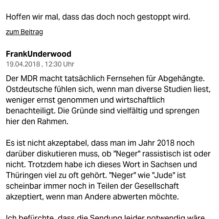
Hoffen wir mal, dass das doch noch gestoppt wird.
zum Beitrag
FrankUnderwood
19.04.2018 , 12:30 Uhr
Der MDR macht tatsächlich Fernsehen für Abgehängte.
Ostdeutsche fühlen sich, wenn man diverse Studien liest,
weniger ernst genommen und wirtschaftlich
benachteiligt. Die Gründe sind vielfältig und sprengen
hier den Rahmen.
Es ist nicht akzeptabel, dass man im Jahr 2018 noch
darüber diskutieren muss, ob "Neger" rassistisch ist oder
nicht. Trotzdem habe ich dieses Wort in Sachsen und
Thüringen viel zu oft gehört. "Neger" wie "Jude" ist
scheinbar immer noch in Teilen der Gesellschaft
akzeptiert, wenn man Andere abwerten möchte.
Ich befürchte, dass die Sendung leider notwendig wäre.