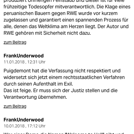
produziert Unmengen Feinstaub und dieser ist für viele
frühzeitige Todesopfer mitverantwortlich. Die Klage eines
peruanischen Bauern gegen RWE wurde vor kurzem
zugelassen und garantiert einen spannenden Prozess für
alle, denen das Weltklima am Herzen liegt. Der Autor und
RWE gehören mit Sicherheit nicht dazu.
zum Beitrag
FrankUnderwood
11.01.2018 , 12:31 Uhr
Puigdemont hat die Verfassung nicht respektiert und
widersetzt sich jetzt einem rechtsstaatlichen Verfahren
durch seinen Aufenthalt im Exil.
Das ist feige. Er muss sich der Justiz stellen und die
Verantwortung übernehmen.
zum Beitrag
FrankUnderwood
10.01.2018 , 17:12 Uhr