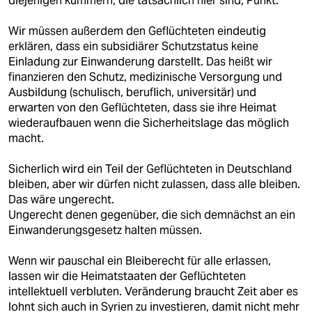
diejenigen kümmern, die tatsächlich hier sind, Punkt.
Wir müssen außerdem den Geflüchteten eindeutig
erklären, dass ein subsidiärer Schutzstatus keine
Einladung zur Einwanderung darstellt. Das heißt wir
finanzieren den Schutz, medizinische Versorgung und
Ausbildung (schulisch, beruflich, universitär) und
erwarten von den Geflüchteten, dass sie ihre Heimat
wiederaufbauen wenn die Sicherheitslage das möglich
macht.
Sicherlich wird ein Teil der Geflüchteten in Deutschland
bleiben, aber wir dürfen nicht zulassen, dass alle bleiben.
Das wäre ungerecht.
Ungerecht denen gegenüber, die sich demnächst an ein
Einwanderungsgesetz halten müssen.
Wenn wir pauschal ein Bleiberecht für alle erlassen,
lassen wir die Heimatstaaten der Geflüchteten
intellektuell verbluten. Veränderung braucht Zeit aber es
lohnt sich auch in Syrien zu investieren, damit nicht mehr