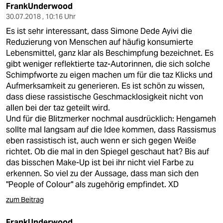
FrankUnderwood
30.07.2018 , 10:16 Uhr
Es ist sehr interessant, dass Simone Dede Ayivi die
Reduzierung von Menschen auf häufig konsumierte
Lebensmittel, ganz klar als Beschimpfung bezeichnet. Es
gibt weniger reflektierte taz-Autorinnen, die sich solche
Schimpfworte zu eigen machen um für die taz Klicks und
Aufmerksamkeit zu generieren. Es ist schön zu wissen,
dass diese rassistische Geschmacklosigkeit nicht von
allen bei der taz geteilt wird.
Und für die Blitzmerker nochmal ausdrücklich: Hengameh
sollte mal langsam auf die Idee kommen, dass Rassismus
eben rassistisch ist, auch wenn er sich gegen Weiße
richtet. Ob die mal in den Spiegel geschaut hat? Bis auf
das bisschen Make-Up ist bei ihr nicht viel Farbe zu
erkennen. So viel zu der Aussage, dass man sich den
"People of Colour" als zugehörig empfindet. XD
zum Beitrag
FrankUnderwood