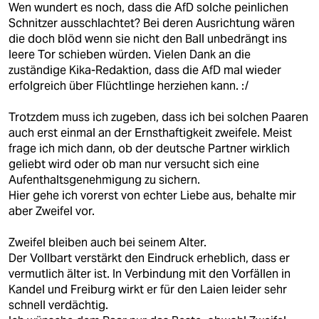
Wen wundert es noch, dass die AfD solche peinlichen
Schnitzer ausschlachtet? Bei deren Ausrichtung wären
die doch blöd wenn sie nicht den Ball unbedrängt ins
leere Tor schieben würden. Vielen Dank an die
zuständige Kika-Redaktion, dass die AfD mal wieder
erfolgreich über Flüchtlinge herziehen kann. :/
Trotzdem muss ich zugeben, dass ich bei solchen Paaren
auch erst einmal an der Ernsthaftigkeit zweifele. Meist
frage ich mich dann, ob der deutsche Partner wirklich
geliebt wird oder ob man nur versucht sich eine
Aufenthaltsgenehmigung zu sichern.
Hier gehe ich vorerst von echter Liebe aus, behalte mir
aber Zweifel vor.
Zweifel bleiben auch bei seinem Alter.
Der Vollbart verstärkt den Eindruck erheblich, dass er
vermutlich älter ist. In Verbindung mit den Vorfällen in
Kandel und Freiburg wirkt er für den Laien leider sehr
schnell verdächtig.