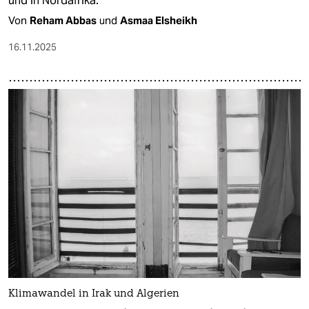
und in Nordafrika.
Von
Reham Abbas
und
Asmaa Elsheikh
16.11.2025
Klimawandel in Irak und Algerien