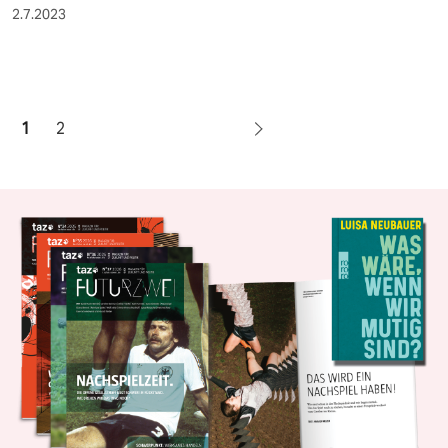
2.7.2023
1
2