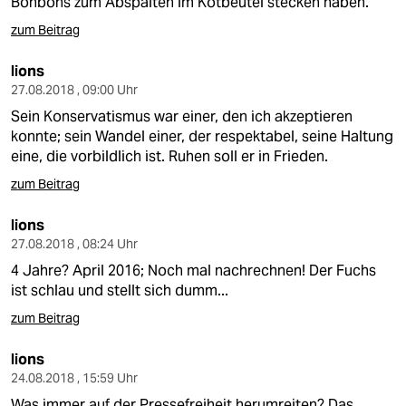
Bonbons zum Abspalten im Kotbeutel stecken haben.
zum Beitrag
lions
27.08.2018 , 09:00 Uhr
Sein Konservatismus war einer, den ich akzeptieren
konnte; sein Wandel einer, der respektabel, seine Haltung
eine, die vorbildlich ist. Ruhen soll er in Frieden.
zum Beitrag
lions
27.08.2018 , 08:24 Uhr
4 Jahre? April 2016; Noch mal nachrechnen! Der Fuchs
ist schlau und stellt sich dumm...
zum Beitrag
lions
24.08.2018 , 15:59 Uhr
Was immer auf der Pressefreiheit herumreiten? Das