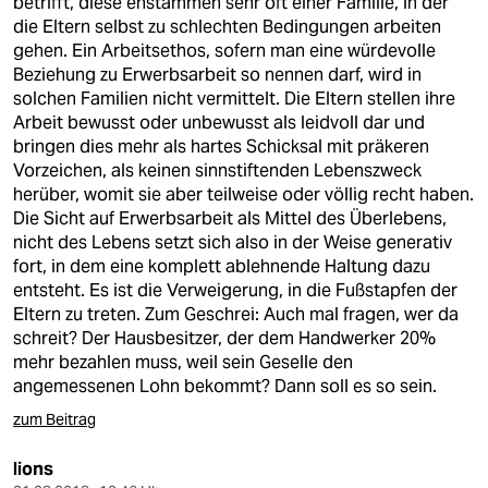
betrifft, diese enstammen sehr oft einer Familie, in der
die Eltern selbst zu schlechten Bedingungen arbeiten
gehen. Ein Arbeitsethos, sofern man eine würdevolle
Beziehung zu Erwerbsarbeit so nennen darf, wird in
solchen Familien nicht vermittelt. Die Eltern stellen ihre
Arbeit bewusst oder unbewusst als leidvoll dar und
bringen dies mehr als hartes Schicksal mit präkeren
Vorzeichen, als keinen sinnstiftenden Lebenszweck
herüber, womit sie aber teilweise oder völlig recht haben.
Die Sicht auf Erwerbsarbeit als Mittel des Überlebens,
nicht des Lebens setzt sich also in der Weise generativ
fort, in dem eine komplett ablehnende Haltung dazu
entsteht. Es ist die Verweigerung, in die Fußstapfen der
Eltern zu treten. Zum Geschrei: Auch mal fragen, wer da
schreit? Der Hausbesitzer, der dem Handwerker 20%
mehr bezahlen muss, weil sein Geselle den
angemessenen Lohn bekommt? Dann soll es so sein.
zum Beitrag
lions