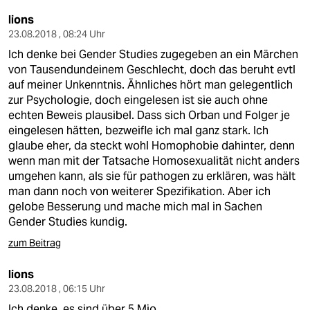
lions
23.08.2018 , 08:24 Uhr
Ich denke bei Gender Studies zugegeben an ein Märchen
von Tausendundeinem Geschlecht, doch das beruht evtl
auf meiner Unkenntnis. Ähnliches hört man gelegentlich
zur Psychologie, doch eingelesen ist sie auch ohne
echten Beweis plausibel. Dass sich Orban und Folger je
eingelesen hätten, bezweifle ich mal ganz stark. Ich
glaube eher, da steckt wohl Homophobie dahinter, denn
wenn man mit der Tatsache Homosexualität nicht anders
umgehen kann, als sie für pathogen zu erklären, was hält
man dann noch von weiterer Spezifikation. Aber ich
gelobe Besserung und mache mich mal in Sachen
Gender Studies kundig.
zum Beitrag
lions
23.08.2018 , 06:15 Uhr
Ich denke, es sind über 5 Mio.