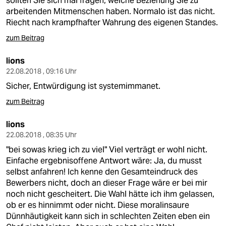
sollten Sie sich mal fragen, welche Beziehung Sie zu
arbeitenden Mitmenschen haben. Normalo ist das nicht.
Riecht nach krampfhafter Wahrung des eigenen Standes.
zum Beitrag
lions
22.08.2018 , 09:16 Uhr
Sicher, Entwürdigung ist systemimmanet.
zum Beitrag
lions
22.08.2018 , 08:35 Uhr
"bei sowas krieg ich zu viel" Viel verträgt er wohl nicht.
Einfache ergebnisoffene Antwort wäre: Ja, du musst
selbst anfahren! Ich kenne den Gesamteindruck des
Bewerbers nicht, doch an dieser Frage wäre er bei mir
noch nicht gescheitert. Die Wahl hätte ich ihm gelassen,
ob er es hinnimmt oder nicht. Diese moralinsaure
Dünnhäutigkeit kann sich in schlechten Zeiten eben ein