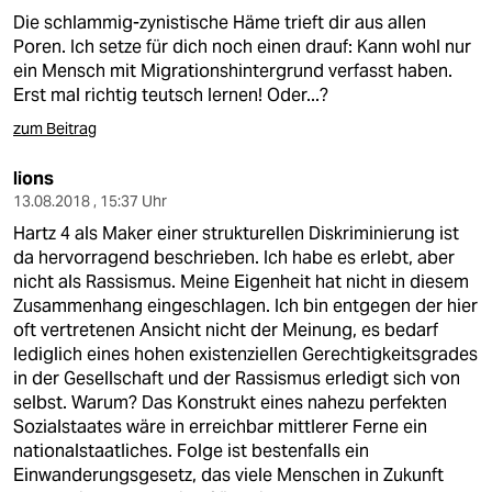
Die schlammig-zynistische Häme trieft dir aus allen
Poren. Ich setze für dich noch einen drauf: Kann wohl nur
ein Mensch mit Migrationshintergrund verfasst haben.
Erst mal richtig teutsch lernen! Oder...?
zum Beitrag
lions
13.08.2018 , 15:37 Uhr
Hartz 4 als Maker einer strukturellen Diskriminierung ist
da hervorragend beschrieben. Ich habe es erlebt, aber
nicht als Rassismus. Meine Eigenheit hat nicht in diesem
Zusammenhang eingeschlagen. Ich bin entgegen der hier
oft vertretenen Ansicht nicht der Meinung, es bedarf
lediglich eines hohen existenziellen Gerechtigkeitsgrades
in der Gesellschaft und der Rassismus erledigt sich von
selbst. Warum? Das Konstrukt eines nahezu perfekten
Sozialstaates wäre in erreichbar mittlerer Ferne ein
nationalstaatliches. Folge ist bestenfalls ein
Einwanderungsgesetz, das viele Menschen in Zukunft