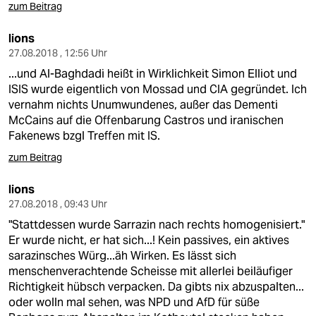
zum Beitrag
lions
27.08.2018 , 12:56 Uhr
...und Al-Baghdadi heißt in Wirklichkeit Simon Elliot und
ISIS wurde eigentlich von Mossad und CIA gegründet. Ich
vernahm nichts Unumwundenes, außer das Dementi
McCains auf die Offenbarung Castros und iranischen
Fakenews bzgl Treffen mit IS.
zum Beitrag
lions
27.08.2018 , 09:43 Uhr
"Stattdessen wurde Sarrazin nach rechts homogenisiert."
Er wurde nicht, er hat sich...! Kein passives, ein aktives
sarazinsches Würg...äh Wirken. Es lässt sich
menschenverachtende Scheisse mit allerlei beiläufiger
Richtigkeit hübsch verpacken. Da gibts nix abzuspalten...
oder wolln mal sehen, was NPD und AfD für süße