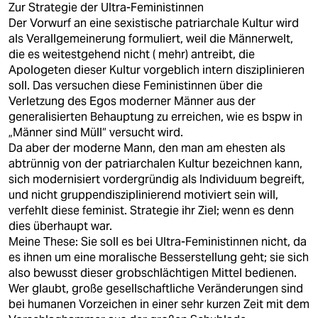
Zur Strategie der Ultra-Feministinnen
Der Vorwurf an eine sexistische patriarchale Kultur wird
als Verallgemeinerung formuliert, weil die Männerwelt,
die es weitestgehend nicht ( mehr) antreibt, die
Apologeten dieser Kultur vorgeblich intern disziplinieren
soll. Das versuchen diese Feministinnen über die
Verletzung des Egos moderner Männer aus der
generalisierten Behauptung zu erreichen, wie es bspw in
„Männer sind Müll“ versucht wird.
Da aber der moderne Mann, den man am ehesten als
abtrünnig von der patriarchalen Kultur bezeichnen kann,
sich modernisiert vordergründig als Individuum begreift,
und nicht gruppendisziplinierend motiviert sein will,
verfehlt diese feminist. Strategie ihr Ziel; wenn es denn
dies überhaupt war.
Meine These: Sie soll es bei Ultra-Feministinnen nicht, da
es ihnen um eine moralische Besserstellung geht; sie sich
also bewusst dieser grobschlächtigen Mittel bedienen.
Wer glaubt, große gesellschaftliche Veränderungen sind
bei humanen Vorzeichen in einer sehr kurzen Zeit mit dem