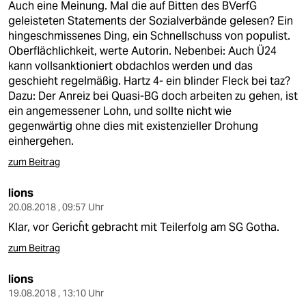
Auch eine Meinung. Mal die auf Bitten des BVerfG
geleisteten Statements der Sozialverbände gelesen? Ein
hingeschmissenes Ding, ein Schnellschuss von populist.
Oberflächlichkeit, werte Autorin. Nebenbei: Auch Ü24
kann vollsanktioniert obdachlos werden und das
geschieht regelmäßig. Hartz 4- ein blinder Fleck bei taz?
Dazu: Der Anreiz bei Quasi-BG doch arbeiten zu gehen, ist
ein angemessener Lohn, und sollte nicht wie
gegenwärtig ohne dies mit existenzieller Drohung
einhergehen.
zum Beitrag
lions
20.08.2018 , 09:57 Uhr
Klar, vor Gericĥt gebracht mit Teilerfolg am SG Gotha.
zum Beitrag
lions
19.08.2018 , 13:10 Uhr