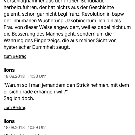
Vorschlaghammer aus der großen Schublade
herbeizuführen, der hat nichts aus der Geschichte
gelernt, schon gar nicht bzgl franz. Revolution in bspw
der inhumanen Wucherung Jakobinertum. Ich bin als
Frau von dieser Weise angewidert, weil es dabei nicht um
die Besserung des Mannes geht, sondern um die
Wahrung des Fingerzeigs, die aus meiner Sicht von
hysterischer Dummheit zeugt.
zum Beitrag
lions
18.08.2018 , 11:30 Uhr
"Warum soll man jemandem den Strick nehmen, mit dem
er sich grade erhängen will?"
Sag ich doch.
zum Beitrag
lions
18.08.2018 , 10:59 Uhr