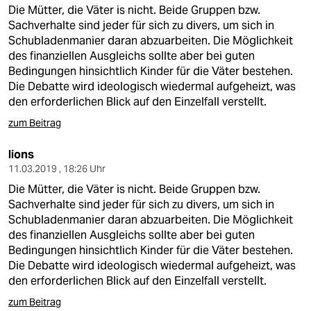
berlin
Die Mütter, die Väter is nicht. Beide Gruppen bzw.
Sachverhalte sind jeder für sich zu divers, um sich in
nord
Schubladenmanier daran abzuarbeiten. Die Möglichkeit
des finanziellen Ausgleichs sollte aber bei guten
wahrheit
Bedingungen hinsichtlich Kinder für die Väter bestehen.
Die Debatte wird ideologisch wiedermal aufgeheizt, was
verlag
den erforderlichen Blick auf den Einzelfall verstellt.
verlag
zum Beitrag
veranstaltungen
lions
11.03.2019 , 18:26 Uhr
shop
Die Mütter, die Väter is nicht. Beide Gruppen bzw.
fragen & hilfe
Sachverhalte sind jeder für sich zu divers, um sich in
Schubladenmanier daran abzuarbeiten. Die Möglichkeit
unterstützen
des finanziellen Ausgleichs sollte aber bei guten
Bedingungen hinsichtlich Kinder für die Väter bestehen.
abo
Die Debatte wird ideologisch wiedermal aufgeheizt, was
den erforderlichen Blick auf den Einzelfall verstellt.
genossenschaft
zum Beitrag