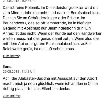
21.08.2018 , 10:46 Uhr
Das ist reine Polemik. Im Dienstleistungssektor wird oft
zum Mindestlohn malocht, und das mit Berufsabschluss.
Denken Sie an Gebäudereiniger oder Friseur. Im
Bauhandwerk, das so oft jammernde, ist in hießiger
Gegend mit Abschluß nur Baumindestlohn drin. Ein
Anreiz ist das nicht. Wenn der Kunde auf den Handwerker
warten muss, hat das genau damit zutun. Wenn also das
mit dem Abi oder gutem Realschulabschluss außer
Reichweite gerät, ist die Luft schnell raus
zum Beitrag
lions
20.08.2018 , 11:48 Uhr
Ach, der Alabaster-Buddha mit Aussicht auf den Abort
macht mich ja noch glücklich, wenn ich an den in China
richtig platzierten aus Elfenbein denke.
zum Beitrag