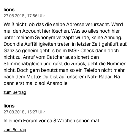
epaper login
lions
27.08.2018 , 17:56 Uhr
Weiß nicht, ob das die selbe Adresse verursacht. Werd
mal den Account hier löschen. Was so alles noch hier
unter meinem Synonym verzapft wurde, keine Ahnung.
Doch die Auffälligkeiten treten in letzter Zeit gehäuft auf.
Ganz so geheim geht´s beim IMSI- Check dann doch
nicht zu. Anruf vom Catcher aus sichert den
Stimmenabgleich und rufst du zurück, geht die Nummer
nicht. Doch gern benutzt man so ein Telefon nicht mehr,
nach dem Motto: Du bist auf unserem Nah- Radar. Na
dann erst mal ciao! Anamolie
zum Beitrag
lions
27.08.2018 , 15:27 Uhr
In einem Forum vor ca 8 Wochen schon mal.
zum Beitrag