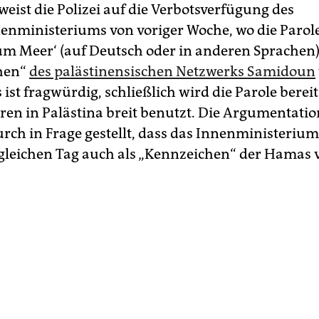
eist die Polizei auf die Verbotsverfügung des
nministeriums von voriger Woche, wo die Parol
zum Meer‘ (auf Deutsch oder in anderen Sprachen)
hen“
des palästinensischen Netzwerks Samidoun
ist fragwürdig, schließlich wird die Parole bereit
ren in Palästina breit benutzt. Die Argumentatio
rch in Frage gestellt, dass das Innenministerium 
gleichen Tag auch als „Kennzeichen“ der Hamas 