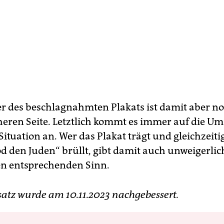
r des beschlagnahmten Plakats ist damit aber no
cheren Seite. Letztlich kommt es immer auf die U
Situation an. Wer das Plakat trägt und gleichzeit
od den Juden“ brüllt, gibt damit auch unweigerlic
en entsprechenden Sinn.
satz wurde am 10.11.2023 nachgebessert.