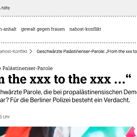
 hilfe
n-anhalt
gewalt gegen frauen
nahost-konflikt
ahost-Konflikt
Geschwärzte Palästinenser-Parole: „From the xxx to
 Palästinenser-Parole
 the xxx to the xxx …“
chwärzte Parole, die bei propalästinensischen Dem
bar? Für die Berliner Polizei besteht ein Verdacht.
6 Uhr