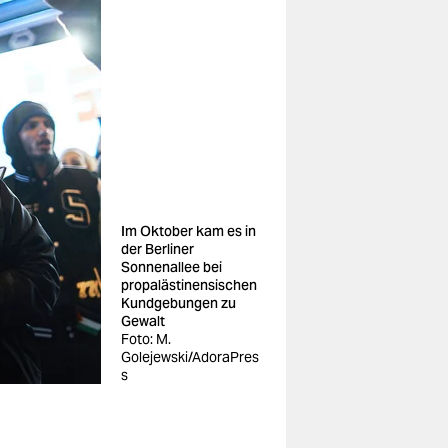
Im Oktober kam es in
der Berliner
Sonnenallee bei
propalästinensischen
Kundgebungen zu
Gewalt
Foto: M.
Golejewski/AdoraPres
s