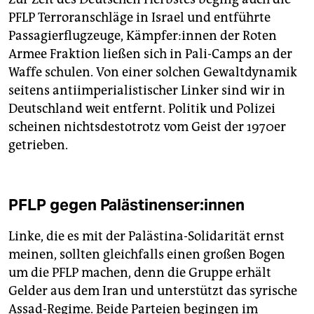
PFLP Terroranschläge in Israel und entführte
Passagierflugzeuge, Kämp­fe­r:in­nen der Roten
Armee Fraktion ließen sich in Pali-Camps an der
Waffe schulen. Von einer solchen Gewaltdynamik
seitens antiimperialistischer Linker sind wir in
Deutschland weit entfernt. Politik und Polizei
scheinen nichtsdestotrotz vom Geist der 1970er
getrieben.
PFLP gegen Pa­läs­ti­nen­se­r:in­nen
Linke, die es mit der Palästina-Solidarität ernst
meinen, sollten gleichfalls einen großen Bogen
um die PFLP machen, denn die Gruppe erhält
Gelder aus dem Iran und unterstützt das syrische
Assad-Regime. Beide Parteien begingen im