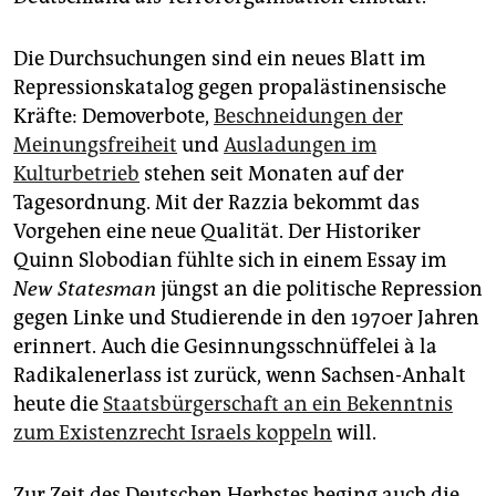
Die Durchsuchungen sind ein neues Blatt im
Repressionskatalog gegen propalästinensische
Kräfte: Demoverbote,
Beschneidungen der
Meinungsfreiheit
und
Ausladungen im
Kulturbetrieb
stehen seit Monaten auf der
Tagesordnung. Mit der Razzia bekommt das
Vorgehen eine neue Qualität. Der Historiker
Quinn Slobodian fühlte sich in einem Essay im
New Statesman
jüngst an die politische Repression
gegen Linke und Studierende in den 1970er Jahren
erinnert. Auch die Gesinnungsschnüffelei à la
Radikalenerlass ist zurück, wenn Sachsen-Anhalt
heute die
Staatsbürgerschaft an ein Bekenntnis
zum Existenzrecht Israels koppeln
will.
Zur Zeit des Deutschen Herbstes beging auch die