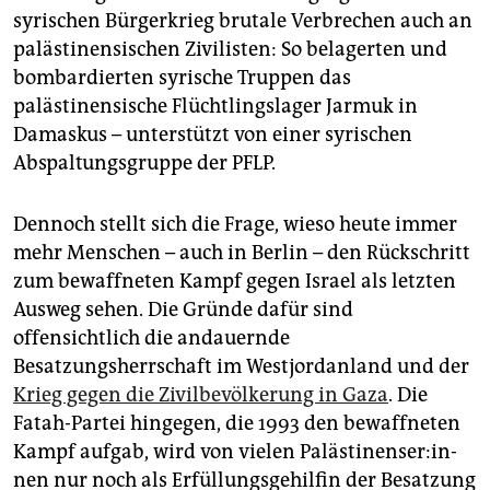
syrischen Bürgerkrieg brutale Verbrechen auch an
palästinensischen Zivilisten: So belagerten und
bombardierten syrische Truppen das
palästinensische Flüchtlingslager Jarmuk in
Damaskus – unterstützt von einer syrischen
Abspaltungsgruppe der PFLP.
Dennoch stellt sich die Frage, wieso heute immer
mehr Menschen – auch in Berlin – den Rückschritt
zum bewaffneten Kampf gegen Israel als letzten
Ausweg sehen. Die Gründe dafür sind
offensichtlich die andauernde
Besatzungsherrschaft im Westjordanland und der
Krieg gegen die Zivilbevölkerung in Gaza
. Die
Fatah-Partei hingegen, die 1993 den bewaffneten
Kampf aufgab, wird von vielen Pa­läs­ti­nen­se­r:in­
nen nur noch als Erfüllungsgehilfin der Besatzung