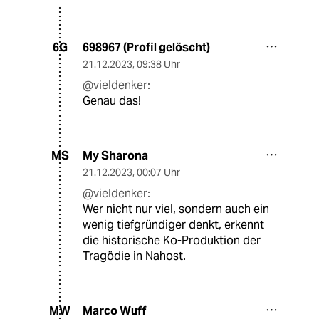
698967 (Profil gelöscht)
6G
21.12.2023
,
09:38 Uhr
@vieldenker:
Genau das!
My Sharona
MS
21.12.2023
,
00:07 Uhr
@vieldenker:
Wer nicht nur viel, sondern auch ein
wenig tiefgründiger denkt, erkennt
die historische Ko-Produktion der
Tragödie in Nahost.
Marco Wuff
MW