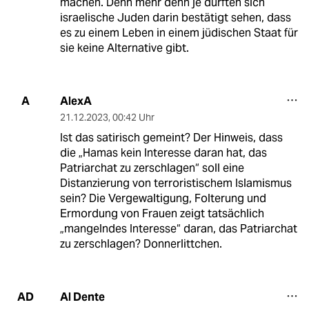
machen. Denn mehr denn je dürften sich
israelische Juden darin bestätigt sehen, dass
es zu einem Leben in einem jüdischen Staat für
sie keine Alternative gibt.
AlexA
A
21.12.2023
,
00:42 Uhr
Ist das satirisch gemeint? Der Hinweis, dass
die „Hamas kein Interesse daran hat, das
Patriarchat zu zerschlagen“ soll eine
Distanzierung von terroristischem Islamismus
sein? Die Vergewaltigung, Folterung und
Ermordung von Frauen zeigt tatsächlich
„mangelndes Interesse“ daran, das Patriarchat
zu zerschlagen? Donnerlittchen.
Al Dente
AD