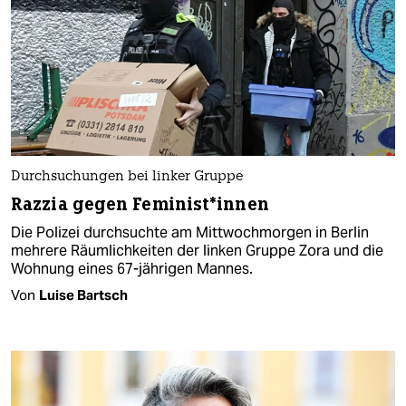
Durchsuchungen bei linker Gruppe
Razzia gegen Fe­mi­nis­t*in­nen
Die Polizei durchsuchte am Mittwochmorgen in Berlin
mehrere Räumlichkeiten der linken Gruppe Zora und die
Wohnung eines 67-jährigen Mannes.
Von
Luise Bartsch