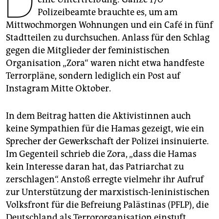
D
epaper login
Polizeibeamte brauchte es, um am
Mittwochmorgen Wohnungen und ein Café in fünf
Stadtteilen zu durchsuchen. Anlass für den Schlag
gegen die Mitglieder der feministischen
Organisation „Zora“ waren nicht etwa handfeste
Terrorpläne, sondern lediglich ein Post auf
Instagram Mitte Oktober.
In dem Beitrag hatten die Aktivistinnen auch
keine Sympathien für die Hamas gezeigt, wie ein
Sprecher der Gewerkschaft der Polizei insinuierte.
Im Gegenteil schrieb die Zora, „dass die Hamas
kein Interesse daran hat, das Patriarchat zu
zerschlagen“. Anstoß erregte vielmehr ihr Aufruf
zur Unterstützung der marxistisch-leninistischen
Volksfront für die Befreiung Palästinas (PFLP), die
Deutschland als Terrororganisation einstuft.