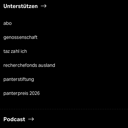
Unterstützen
abo
genossenschaft
taz zahl ich
recherchefonds ausland
panterstiftung
panterpreis 2026
Podcast