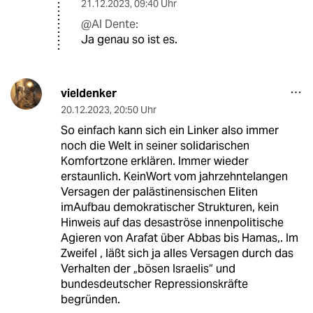
21.12.2023
,
09:40 Uhr
@Al Dente:
Ja genau so ist es.
vieldenker
20.12.2023
,
20:50 Uhr
So einfach kann sich ein Linker also immer
noch die Welt in seiner solidarischen
Komfortzone erklären. Immer wieder
erstaunlich. KeinWort vom jahrzehntelangen
Versagen der palästinensischen Eliten
imAufbau demokratischer Strukturen, kein
Hinweis auf das desaströse innenpolitische
Agieren von Arafat über Abbas bis Hamas,. Im
Zweifel , läßt sich ja alles Versagen durch das
Verhalten der „bösen Israelis“ und
bundesdeutscher Repressionskräfte
begründen.