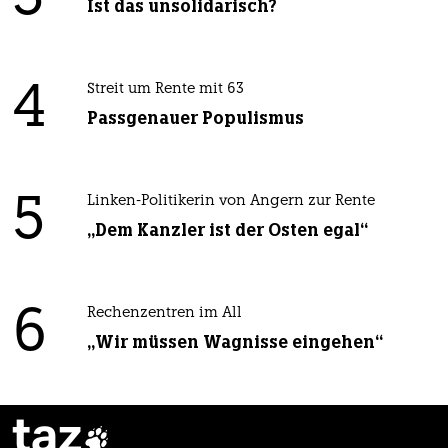
Ist das unsolidarisch?
4
Streit um Rente mit 63
Passgenauer Populismus
5
Linken-Politikerin von Angern zur Rente
„Dem Kanzler ist der Osten egal“
6
Rechenzentren im All
„Wir müssen Wagnisse eingehen“
taz
