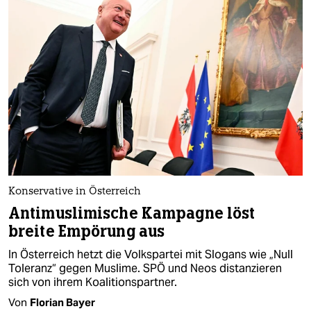
Konservative in Österreich
Antimuslimische Kampagne löst
breite Empörung aus
In Österreich hetzt die Volkspartei mit Slogans wie „Null
Toleranz“ gegen Muslime. SPÖ und Neos distanzieren
sich von ihrem Koalitionspartner.
Von
Florian Bayer