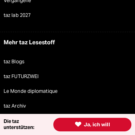
Vergangene
taz lab 2027
Mehr taz Lesestoff
taz Blogs
taz FUTURZWEI
Le Monde diplomatique
taz Archiv
Die taz

Ja, ich will
unterstützen:
Mehr taz Angebote