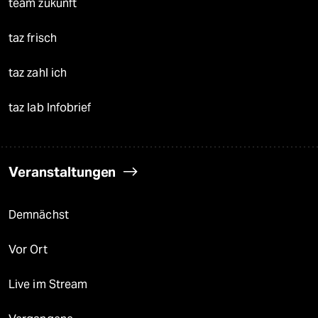
team zukunft
taz frisch
taz zahl ich
taz lab Infobrief
Veranstaltungen
Demnächst
Vor Ort
Live im Stream