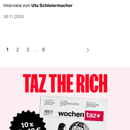
Interview von
Uta Schleiermacher
30.11.2025
1
2
3
…
8