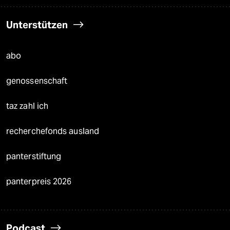
Unterstützen
abo
genossenschaft
taz zahl ich
recherchefonds ausland
panterstiftung
panterpreis 2026
Podcast