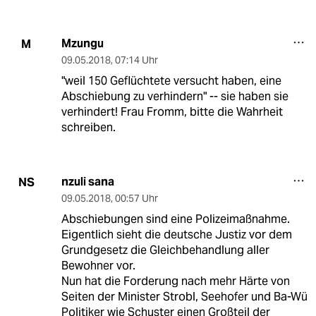
Mzungu
M
09.05.2018
,
07:14 Uhr
"weil 150 Geflüchtete versucht haben, eine
Abschiebung zu verhindern" -- sie haben sie
verhindert! Frau Fromm, bitte die Wahrheit
schreiben.
nzuli sana
NS
09.05.2018
,
00:57 Uhr
Abschiebungen sind eine Polizeimaßnahme.
Eigentlich sieht die deutsche Justiz vor dem
Grundgesetz die Gleichbehandlung aller
Bewohner vor.
Nun hat die Forderung nach mehr Härte von
Seiten der Minister Strobl, Seehofer und Ba-Wü
Politiker wie Schuster einen Großteil der