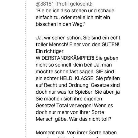
@88181 (Profil gelöscht):
"Bleibe ich also stehen und schaue
einfach zu, oder stelle ich mit ein
bisschen in den Weg."
Ja, wir sehen schon, Sie sind ein echt
toller Mensch! Einer von den GUTEN!
Ein richtiger
WIDERSTANDSKÄMPFER! Sie geben
nicht so schnell klein bei! Ja, man
möchte schon fast sagen, SIE sind
ein echter HELD! KLASSE! Sie pfeifen
auf Recht und Ordnung! Gesetze sind
doch nur was für Spießer! Sie aber, ja
Sie machen sich ihre eigenen
Gesetze! Total verwegen! Wenn es
doch nur mehr von ihrer Sorte
Mensch gäbe. Wär das nicht toll?
Moment mal. Von ihrer Sorte haben