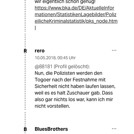
wir eigentlich schon genug!
https://www.bka.de/DE/AktuelleInfor
mationen/StatistikenLagebilder/Poliz
eilicheKriminalstatistik/pks_node.htm
l
rero
R
10.05.2018
,
00:45 Uhr
@88181 (Profil gelöscht):
Nun, die Polizisten werden den
Togoer nach der Festnahme mit
Sicherheit nicht haben laufen lassen,
weil es es halt Zuschauer gab. Dass
also gar nichts los war, kann ich mir
nicht vorstellen.
BluesBrothers
B