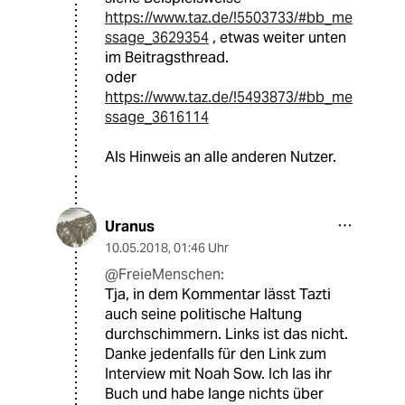
https://www.taz.de/!5503733/#bb_me
ssage_3629354
, etwas weiter unten
im Beitragsthread.
oder
https://www.taz.de/!5493873/#bb_me
ssage_3616114
Als Hinweis an alle anderen Nutzer.
Uranus
10.05.2018
,
01:46 Uhr
@FreieMenschen:
Tja, in dem Kommentar lässt Tazti
auch seine politische Haltung
durchschimmern. Links ist das nicht.
Danke jedenfalls für den Link zum
Interview mit Noah Sow. Ich las ihr
Buch und habe lange nichts über