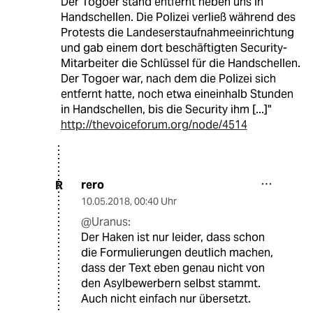
Der Togoer stand entfernt neben uns in
Handschellen. Die Polizei verließ während des
Protests die Landeserstaufnahmeeinrichtung
und gab einem dort beschäftigten Security-
Mitarbeiter die Schlüssel für die Handschellen.
Der Togoer war, nach dem die Polizei sich
entfernt hatte, noch etwa eineinhalb Stunden
in Handschellen, bis die Security ihm [...]"
http://thevoiceforum.org/node/4514
rero
R
10.05.2018
,
00:40 Uhr
@Uranus:
Der Haken ist nur leider, dass schon
die Formulierungen deutlich machen,
dass der Text eben genau nicht von
den Asylbewerbern selbst stammt.
Auch nicht einfach nur übersetzt.