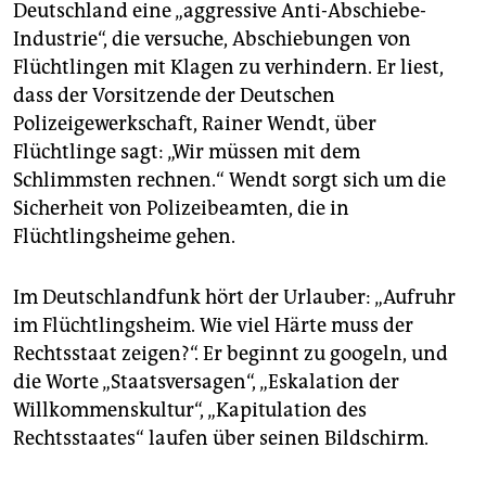
epaper login
Deutschland eine „aggressive Anti-Abschiebe-
Industrie“, die versuche, Abschiebungen von
Flüchtlingen mit Klagen zu verhindern. Er liest,
dass der Vorsitzende der Deutschen
Polizeigewerkschaft, Rainer Wendt, über
Flüchtlinge sagt: „Wir müssen mit dem
Schlimmsten rechnen.“ Wendt sorgt sich um die
Sicherheit von Polizeibeamten, die in
Flüchtlingsheime gehen.
Im Deutschlandfunk hört der Urlauber: „Aufruhr
im Flüchtlingsheim. Wie viel Härte muss der
Rechtsstaat zeigen?“. Er beginnt zu googeln, und
die Worte „Staatsversagen“, „Eskalation der
Willkommenskultur“, „Kapitulation des
Rechtsstaates“ laufen über seinen Bildschirm.