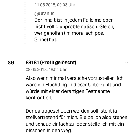
11.05.2018
,
09:03 Uhr
@Uranus:
Der Inhalt ist in jedem Falle me eben
nicht völlig unproblematisch. Gleich,
wer geholfen (im moralisch pos.
Sinne) hat.
88181 (Profil gelöscht)
8G
09.05.2018
,
18:55 Uhr
Also wenn mir mal versuche vorzustellen, ich
wäre ein Flüchtling in dieser Unterkunft und
würde mit einer derartigen Festnahme
konfrontiert.
Der da abgeschoben werden soll, steht ja
stellvertretend für mich. Bleibe ich also stehen
und schaue einfach zu, oder stelle ich mit ein
bisschen in den Weg.