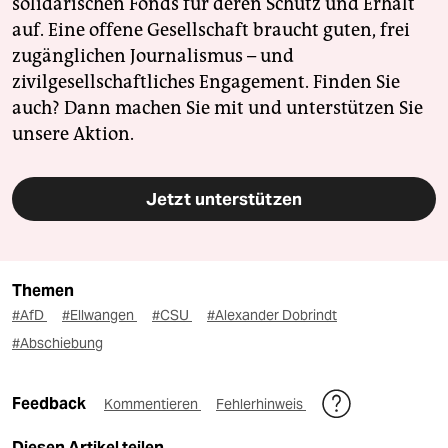
solidarischen Fonds für deren Schutz und Erhalt
auf. Eine offene Gesellschaft braucht guten, frei
zugänglichen Journalismus – und
zivilgesellschaftliches Engagement. Finden Sie
auch? Dann machen Sie mit und unterstützen Sie
unsere Aktion.
Jetzt unterstützen
Themen
#AfD
#Ellwangen
#CSU
#Alexander Dobrindt
#Abschiebung
Feedback
Kommentieren
Fehlerhinweis
Diesen Artikel teilen