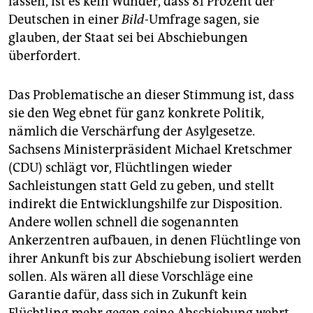
lassen, ist es kein Wunder, dass 81 Prozent der
Deutschen in einer
Bild
-Umfrage sagen, sie
glauben, der Staat sei bei Abschiebungen
überfordert.
Das Problematische an dieser Stimmung ist, dass
sie den Weg ebnet für ganz konkrete Politik,
nämlich die Verschärfung der Asylgesetze.
Sachsens Ministerpräsident Michael Kretschmer
(CDU) schlägt vor, Flüchtlingen wieder
Sachleistungen statt Geld zu geben, und stellt
indirekt die Entwicklungshilfe zur Disposition.
Andere wollen schnell die sogenannten
Ankerzentren aufbauen, in denen Flüchtlinge von
ihrer Ankunft bis zur Abschiebung isoliert werden
sollen. Als wären all diese Vorschläge eine
Garantie dafür, dass sich in Zukunft kein