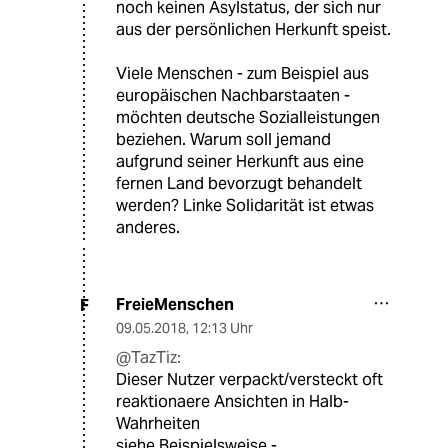
noch keinen Asylstatus, der sich nur
aus der persönlichen Herkunft speist.
Viele Menschen - zum Beispiel aus
europäischen Nachbarstaaten -
möchten deutsche Sozialleistungen
beziehen. Warum soll jemand
aufgrund seiner Herkunft aus eine
fernen Land bevorzugt behandelt
werden? Linke Solidarität ist etwas
anderes.
FreieMenschen
F
09.05.2018
,
12:13 Uhr
@TazTiz:
Dieser Nutzer verpackt/versteckt oft
reaktionaere Ansichten in Halb-
Wahrheiten
siehe Beispielsweise -