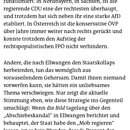
funktioniert. In Nordbayern, in Sachsen, ist die
regierende CDU eine der rechtesten überhaupt,
und trotzdem hat sich neben ihr eine starke AfD
etabliert. In Österreich ist die konservative ÖVP
über Jahre immer weiter nach rechts gerückt und
konnte trotzdem den Aufstieg der
rechtspopulistischen FPÖ nicht verhindern.
Andere, die nach Ellwangen den Staatskollaps
herbeireden, tun das womöglich aus
vorauseilendem Gehorsam. Damit ihnen niemand
vorwerfen kann, sie hätten ein unliebsames
Thema verschwiegen. Nur zeigt die aktuelle
Stimmung eben, wie diese Strategie ins Gegenteil
umschlägt: Wenn die
Bild
tagelang über den
„Abschiebeskandal“ in Ellwangen berichtet und
behauptet, der Staat habe den „Mob regieren“