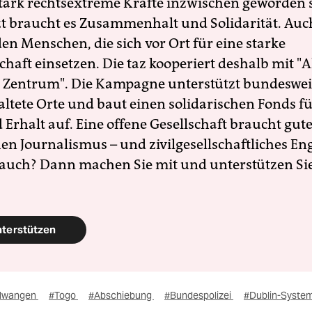
 stark rechtsextreme Kräfte inzwischen geworden 
zt braucht es Zusammenhalt und Solidarität. Auc
en Menschen, die sich vor Ort für eine starke
schaft einsetzen. Die taz kooperiert deshalb mit "A
 Zentrum". Die Kampagne unterstützt bundesweit
altete Orte und baut einen solidarischen Fonds f
Erhalt auf. Eine offene Gesellschaft braucht gute
en Journalismus – und zivilgesellschaftliches E
 auch? Dann machen Sie mit und unterstützen Si
nterstützen
llwangen
#Togo
#Abschiebung
#Bundespolizei
#Dublin-Syste