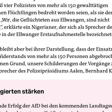
l vier Polizisten von mehr als 150 gewalttätigen
hen Flüchtlingen bedroht worden seien, als sie de
„Wir, die Geflüchteten aus Ellwangen, sind nicht
“, erklärte ein Nigerianer, der sich als Sprecher d
e in der Ellwanger Erstaufnahmestelle bezeichnet
 bleibt aber bei ihrer Darstellung, dass der Einsa
iderstands von mehr als 150 Personen abgebroc
einen Grund, unsere Schilderungen der Vorgänge 
Sprecher des Polizeipräsidiums Aalen, Bernhard 
gierten stärken
nde Erfolg der AfD bei den kommenden Landtags