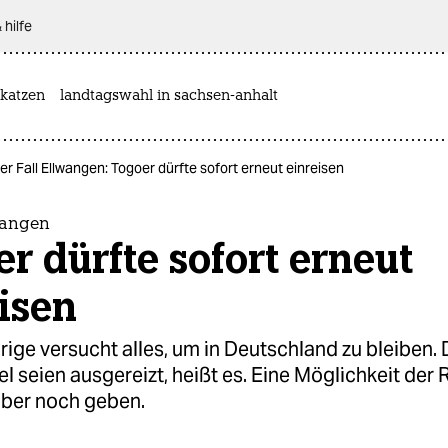
 hilfe
katzen
landtagswahl in sachsen-anhalt
er Fall Ellwangen: Togoer dürfte sofort erneut einreisen
wangen
r dürfte sofort erneut
isen
ige versucht alles, um in Deutschland zu bleiben.
l seien ausgereizt, heißt es. Eine Möglichkeit der
aber noch geben.