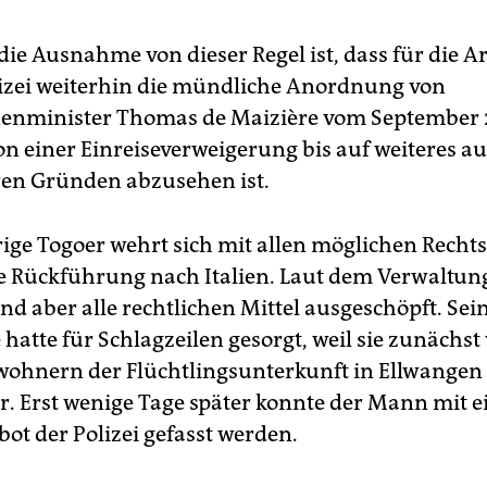
ie Ausnahme von dieser Regel ist, dass für die Ar
zei weiterhin die mündliche Anordnung von
nminister Thomas de Maizière vom September 20
on einer Einreiseverweigerung bis auf weiteres au
en Gründen abzusehen ist.
rige Togoer wehrt sich mit allen möglichen Recht
e Rückführung nach Italien. Laut dem Verwaltun
ind aber alle rechtlichen Mittel ausgeschöpft. Sei
atte für Schlagzeilen gesorgt, weil sie zunächst 
ohnern der Flüchtlingsunterkunft in Ellwangen
. Erst wenige Tage später konnte der Mann mit 
ot der Polizei gefasst werden.