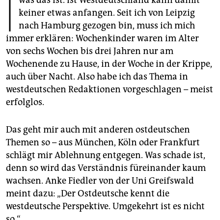
I
epaper login
keiner etwas anfangen. Seit ich von Leipzig
nach Hamburg gezogen bin, muss ich mich
immer erklären: Wochenkinder waren im Alter
von sechs Wochen bis drei Jahren nur am
Wochenende zu Hause, in der Woche in der Krippe,
auch über Nacht. Also habe ich das Thema in
westdeutschen Redaktionen vorgeschlagen – meist
erfolglos.
Das geht mir auch mit anderen ostdeutschen
Themen so – aus München, Köln oder Frankfurt
schlägt mir Ablehnung entgegen. Was schade ist,
denn so wird das Verständnis füreinander kaum
wachsen. Anke Fiedler von der Uni Greifswald
meint dazu: „Der Ostdeutsche kennt die
westdeutsche Pers­pek­tive. Umgekehrt ist es nicht
so.“