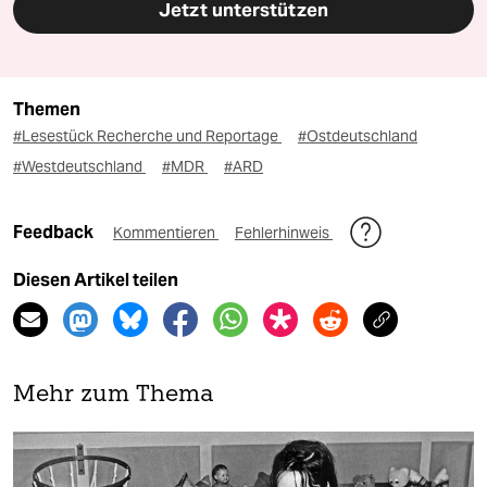
Jetzt unterstützen
Themen
#Lesestück Recherche und Reportage
#Ostdeutschland
#Westdeutschland
#MDR
#ARD
Feedback
Kommentieren
Fehlerhinweis
Diesen Artikel teilen
Mehr zum Thema