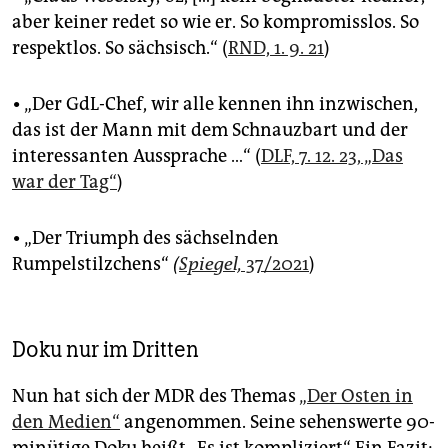
aber keiner redet so wie er. So kompromisslos. So
respektlos. So sächsisch.“ (
RND, 1. 9. 21
)
•
„Der GdL-Chef, wir alle kennen ihn inzwischen,
das ist der Mann mit dem Schnauzbart und der
interessanten Aussprache …“ (
DLF, 7. 12. 23, „Das
war der Tag“
)
•
„Der Triumph des sächselnden
Rumpelstilzchens“
(
Spiegel,
37/2021
)
Doku nur im Dritten
Nun hat sich der MDR des Themas
„Der Osten in
den Medien“
angenommen. Seine sehenswerte 90-