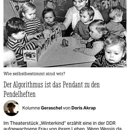
Wie selbstbestimmt sind wir?
Der Algorithmus ist das Pendant zu den
Pendelheften
Kolumne
Geraschel
von
Doris Akrap
Im Theaterstück „Winterkind“ erzählt eine in der DDR
aufgewachsene Frau von ihrem Leben. Wenn Wessis da