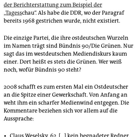
der Berichterstattung zum Beispiel der
„Tagess
chau“. Als habe die DDR, wo der Paragraf
bereits 1968 gestrichen wurde, nicht existiert.
Die einzige Partei, die ihre ostdeutschen Wurzeln
im Namen trägt sind Bündnis 90/Die Grünen. Nur
sagt das im westdeutschen Mediendiskurs kaum
einer. Dort heißt es stets die Grünen. Wer weiß
noch, wofür Bündnis 90 steht?
2008 schafft es zum ersten Mal ein Ostdeutscher
an die Spitze einer Gewerkschaft. Von Anfang an
weht ihm ein scharfer Medienwind entgegen. Die
Kommentare beziehen sich vor allem auf die
Aussprache:
•
„Claus Weselsky, 62, […] kein begnadeter Redner,