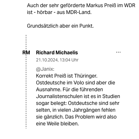
Auch der sehr geförderte Markus Preiß im WDR
ist - hörbar - aus MDR-Land.
Grundsätzlich aber ein Punkt.
Richard Michaelis
RM
21.10.2024
,
13:04 Uhr
@Janix:
Korrekt Preiß ist Thüringer.
Ostdeutsche im Volo sind aber die
Ausnahme. Für die führenden
Journalistenschulen ist es in Studien
sogar belegt: Ostdeutsche sind sehr
selten, in vielen Jahrgängen fehlen
sie gänzlich. Das Problem wird also
eine Weile bleiben.