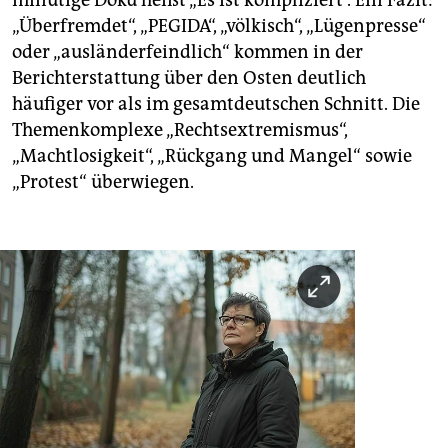
minütige Doku heißt „Es ist kompliziert“. Ein Fazit:
„Überfremdet“, „PEGIDA“, „völkisch“, „Lügenpresse“
oder „ausländerfeindlich“ kommen in der
Berichterstattung über den Osten deutlich
häufiger vor als im gesamtdeutschen Schnitt. Die
Themenkomplexe „Rechtsextremismus“,
„Machtlosigkeit“, „Rückgang und Mangel“ sowie
„Protest“ überwiegen.