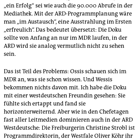
„ein Erfolg“ sei wie auch die 90.000 Abrufe in der
Mediathek. Mit der ARD-Programmplanung wäre
man „im Austausch“, eine Ausstrahlung im Ersten
„erfreulich“. Das bedeutet übersetzt: Die Doku
sollte von Anfang an nur im MDR laufen, in der
ARD wird sie analog vermutlich nicht zu sehen
sein.
Das ist Teil des Problems: Ossis schauen sich im
MDR an, was sie schon wissen. Und Wessis
bekommen nichts davon mit. Ich habe die Doku
mit einer westdeutschen Freundin gesehen: Sie
fühlte sich ertappt und fand sie
horizonterweiternd. Aber wie in den Chefetagen
fast aller Leitmedien dominieren auch in der ARD
Westdeutsche: Die Freiburgerin Christine Strobl ist
Programmdirektorin, der Westfale Oliver Köhr ihr