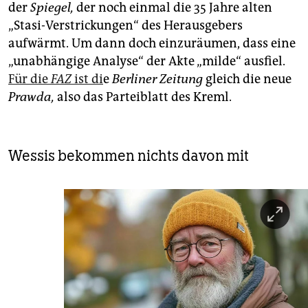
der
Spiegel,
der noch einmal die 35 Jahre alten
„Stasi-Verstrickungen“ des Herausgebers
aufwärmt. Um dann doch einzuräumen, dass eine
„unabhängige Analyse“ der Akte „milde“ ausfiel.
Für die
FAZ
ist di
e
Berliner
Zeitung
gleich die neue
Prawda,
also das Parteiblatt des Kreml.
Wessis bekommen nichts davon mit