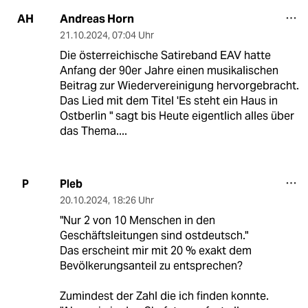
Andreas Horn
AH
21.10.2024
,
07:04 Uhr
Die österreichische Satireband EAV hatte
Anfang der 90er Jahre einen musikalischen
Beitrag zur Wiedervereinigung hervorgebracht.
Das Lied mit dem Titel 'Es steht ein Haus in
Ostberlin " sagt bis Heute eigentlich alles über
das Thema....
Pleb
P
20.10.2024
,
18:26 Uhr
"Nur 2 von 10 Menschen in den
Geschäftsleitungen sind ostdeutsch."
Das erscheint mir mit 20 % exakt dem
Bevölkerungsanteil zu entsprechen?
Zumindest der Zahl die ich finden konnte.