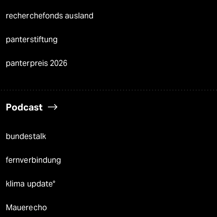
recherchefonds ausland
panterstiftung
panterpreis 2026
Podcast
bundestalk
fernverbindung
klima update°
Mauerecho