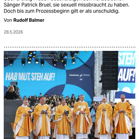
Sänger Patrick Bruel, sie sexuell missbraucht zu haben.
Doch bis zum Prozessbeginn gilt er als unschuldig.
Von
Rudolf Balmer
28.5.2026