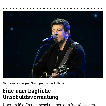
Vorwürfe gegen Sänger Patrick Bruel
Eine unerträgliche
Unschuldsvermutung
Über dreißig Frauen beschuldigen den französischen