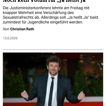
Noch kein Votum für „Ja heißt Ja“
Die Justizministerkonferenz lehnte am Freitag mit
knapper Mehrheit eine Verschärfung des
Sexualstrafrechts ab. Allerdings soll „Ja heißt Ja“ bald
zumindest für Jugendliche eingeführt werden.
Von
Christian Rath
13.6.2026