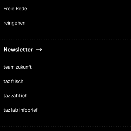
Freie Rede
reingehen
Newsletter
team zukunft
taz frisch
taz zahl ich
taz lab Infobrief