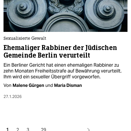
Sexualisierte Gewalt
Ehemaliger Rabbiner der Jüdischen
Gemeinde Berlin verurteilt
Ein Berliner Gericht hat einen ehemaligen Rabbiner zu
zehn Monaten Freiheitsstrafe auf Bewährung verurteilt.
Ihm wird ein sexueller Übergriff vorgeworfen.
Von
Malene Gürgen
und
Maria Disman
27.1.2026
1
2
3
…
29