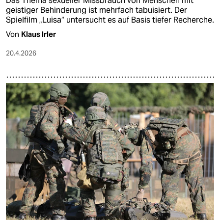
Das Thema sexueller Missbrauch von Menschen mit
geistiger Behinderung ist mehrfach tabuisiert. Der
Spielfilm „Luisa“ untersucht es auf Basis tiefer Recherche.
Von
Klaus Irler
20.4.2026