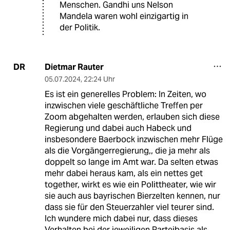
Menschen. Gandhi uns Nelson
Mandela waren wohl einzigartig in
der Politik.
Dietmar Rauter
DR
05.07.2024
,
22:24 Uhr
Es ist ein generelles Problem: In Zeiten, wo
inzwischen viele geschäftliche Treffen per
Zoom abgehalten werden, erlauben sich diese
Regierung und dabei auch Habeck und
insbesondere Baerbock inzwischen mehr Flüge
als die Vorgängerregierung,, die ja mehr als
doppelt so lange im Amt war. Da selten etwas
mehr dabei heraus kam, als ein nettes get
together, wirkt es wie ein Polittheater, wie wir
sie auch aus bayrischen Bierzelten kennen, nur
dass sie für den Steuerzahler viel teurer sind.
Ich wundere mich dabei nur, dass dieses
Verhalten bei der jeweiligen Parteibasis als