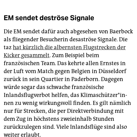
EM sendet deströse Signale
Die EM sendet dafür auch abgesehen von Baerbock
als fliegender Besucherin desas­tröse Signale. Die
taz
hat kürzlich die albernsten Flugstrecken der
Kicker gesammelt
. Zum Beispiel beim
französischen Team. Das kehrte allen Ernstes in
der Luft vom Match gegen Belgien in Düsseldorf
zurück in sein Quartier in Paderborn. Dagegen
würde sogar das schwache französische
Inlandsflugverbot helfen, das Kli­ma­schüt­ze­r*in­
nen zu wenig wirkungsvoll finden. Es gilt nämlich
nur für Strecken, die per Direktverbindung mit
dem Zug in höchstens zweieinhalb Stunden
zurückzulegen sind. Viele Inlandsflüge sind also
weiter erlaubt.