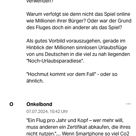
verwenden?
Warum verfolgt sie denn nicht das Spiel online
wie Millionen ihrer Bürger? Oder war der Grund
des Fluges doch ein anderer als das Spiel?
Als gutes Vorbild vorauszugehen, gerade im
Hinblick der Millionen sinnlosen Urlaubsflüge
von uns Deutschen in die viel zu nah liegenden
"Noch-Urlaubsparadiese".
"Hochmut kommt vor dem Fall" - oder so
ähnlich.
Onkelbond
O
07.07.2024
,
10:42 Uhr
"Ein Flug pro Jahr und Kopf – wer mehr will,
muss anderen ein Zertifikat abkaufen, die ihres
nicht nutzen.".... Wenn Smartphone so viel Co2