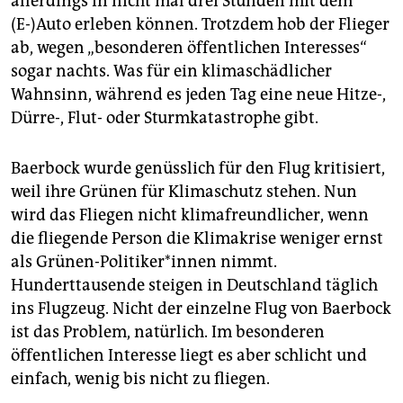
allerdings in nicht mal drei Stunden mit dem
(E-)Auto erleben können. Trotzdem hob der Flieger
ab, wegen „besonderen öffentlichen Interesses“
sogar nachts. Was für ein klimaschädlicher
Wahnsinn, während es jeden Tag eine neue Hitze-,
Dürre-, Flut- oder Sturmkatastrophe gibt.
Baerbock wurde genüsslich für den Flug kritisiert,
weil ihre Grünen für Klimaschutz stehen. Nun
wird das Fliegen nicht klimafreundlicher, wenn
die fliegende Person die Klimakrise weniger ernst
als Grünen-Politiker*innen nimmt.
Hunderttausende steigen in Deutschland täglich
ins Flugzeug. Nicht der einzelne Flug von Baerbock
ist das Problem, natürlich. Im besonderen
öffentlichen Interesse liegt es aber schlicht und
einfach, wenig bis nicht zu fliegen.