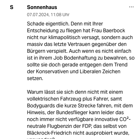
Sonnenhaus
S
07.07.2024
,
11:08 Uhr
Schade eigentlich. Denn mit Ihrer
Entscheidung zu fliegen hat Frau Baerbock
nicht nur klimapolitisch versagt, sondern auch
massiv das letzte Vertrauen gegenüber den
Bürgern verspielt. Auch wenn es nicht einfach
ist in ihrem Job Bodenhaftung zu bewahren, so
sollte sie doch gerade entgegen dem Trend
der Konservativen und Liberalen Zeichen
setzen.
Warum lässt sie sich denn nicht mit einem
vollektrischen Fahrzeug plus Fahrer, samt
Bodyguards die kurze Strecke fahren, mit dem
Hinweis, der Bundesflieger kann leider das
noch immer nicht verfügbare innovative CO²-
neutrale Flugbenzin der FDP, das selbst von
Bläckrock-Friedrich nicht ausprobiert wurde,