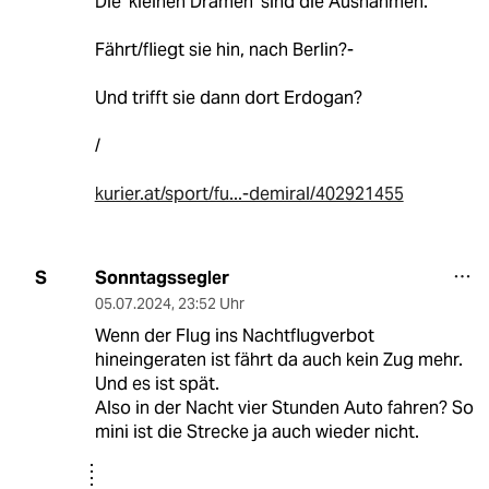
Die 'kleinen Dramen' sind die Ausnahmen.
Fährt/fliegt sie hin, nach Berlin?-
Und trifft sie dann dort Erdogan?
/
kurier.at/sport/fu...-demiral/402921455
Sonntagssegler
S
05.07.2024
,
23:52 Uhr
Wenn der Flug ins Nachtflugverbot
hineingeraten ist fährt da auch kein Zug mehr.
Und es ist spät.
Also in der Nacht vier Stunden Auto fahren? So
mini ist die Strecke ja auch wieder nicht.