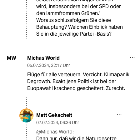
wird, insbesondere bei der SPD oder
den lammfrommen Grünen."
Woraus schlussfolgern Sie diese
Behauptung? Welchen Einblick haben
Sie in die jeweilige Partei -Basis?
Michas World
MW
05.07.2024
,
22:17 Uhr
Flüge für alle verteuern. Verzicht. Klimapanik.
Degrowth. Exakt jene Politik ist bei der
Euopawahl krachend gescheitert. Zurecht.
Matt Gekachelt
07.07.2024
,
06:36 Uhr
@Michas World:
Dann nur, daß wir die Naturgesetze