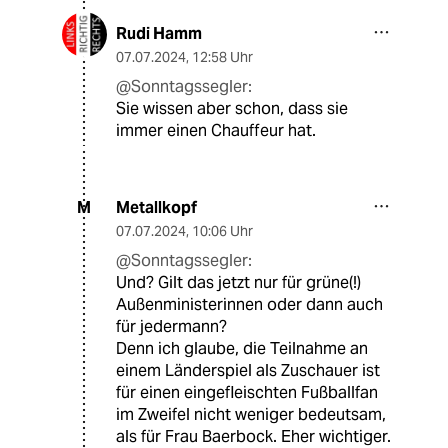
Rudi Hamm
07.07.2024
,
12:58 Uhr
@Sonntagssegler:
Sie wissen aber schon, dass sie
immer einen Chauffeur hat.
Metallkopf
M
07.07.2024
,
10:06 Uhr
@Sonntagssegler:
Und? Gilt das jetzt nur für grüne(!)
Außenministerinnen oder dann auch
für jedermann?
Denn ich glaube, die Teilnahme an
einem Länderspiel als Zuschauer ist
für einen eingefleischten Fußballfan
im Zweifel nicht weniger bedeutsam,
als für Frau Baerbock. Eher wichtiger.