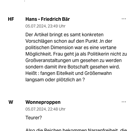
Hans - Friedrich Bär
HF
05.07.2024
,
23:49 Uhr
Der Artikel bringt es samt konkreten
Vorschlägen schon auf den Punkt .In der
politischen Dimension war es eine vertane
Möglichkeit. Frau geht ja als Politikerin nicht zu
Großveranstaltungen um gesehen zu werden
sondern damit ihre Botschaft gesehen wird.
Heißt : fangen Eitelkeit und Größenwahn
langsam oder plötzlich an ?
Wonneproppen
W
05.07.2024
,
22:48 Uhr
Teurer?
Also die Reichen bekommen Narrenfreiheit, die