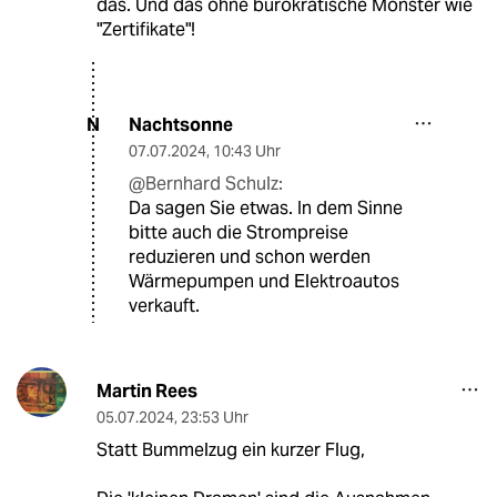
das. Und das ohne bürokratische Monster wie
"Zertifikate"!
Nachtsonne
N
07.07.2024
,
10:43 Uhr
@Bernhard Schulz:
Da sagen Sie etwas. In dem Sinne
bitte auch die Strompreise
reduzieren und schon werden
Wärmepumpen und Elektroautos
verkauft.
Martin Rees
05.07.2024
,
23:53 Uhr
Statt Bummelzug ein kurzer Flug,