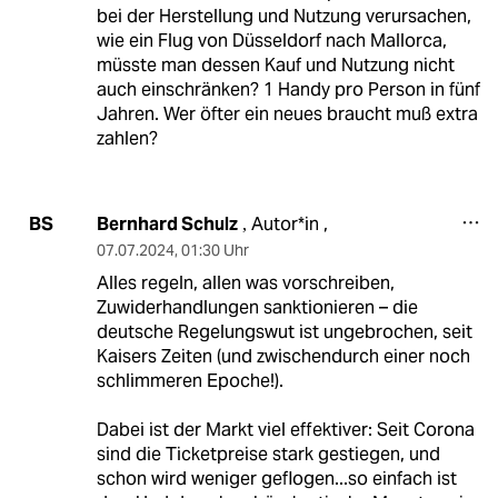
bei der Herstellung und Nutzung verursachen,
wie ein Flug von Düsseldorf nach Mallorca,
müsste man dessen Kauf und Nutzung nicht
auch einschränken? 1 Handy pro Person in fünf
Jahren. Wer öfter ein neues braucht muß extra
zahlen?
Bernhard Schulz
Autor*in ,
BS
,
07.07.2024
,
01:30 Uhr
Alles regeln, allen was vorschreiben,
Zuwiderhandlungen sanktionieren – die
deutsche Regelungswut ist ungebrochen, seit
Kaisers Zeiten (und zwischendurch einer noch
schlimmeren Epoche!).
Dabei ist der Markt viel effektiver: Seit Corona
sind die Ticketpreise stark gestiegen, und
schon wird weniger geflogen...so einfach ist