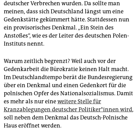
deutscher Verbrechen wurden. Da sollte man
meinen, dass sich Deutschland längst um eine
Gedenkstätte gekümmert hätte. Stattdessen nun
ein provisorisches Denkmal. „Ein Stein des
Anstoßes“, wie es der Leiter des deutschen Polen-
Instituts nennt.
Warum zeitlich begrenzt? Weil auch vor der
Gedenkarbeit die Bürokratie keinen Halt macht.
Im Deutschlandtempo berät die Bundesregierung
über ein Denkmal und einen Gedenkort für die
polnischen Opfer des Nationalsozialismus. Damit
es mehr als nur eine
weitere Stelle für
Kranzablegungen deutscher Po­li­ti­ke­r*in­nen wird
,
soll neben dem Denkmal das Deutsch-Polnische
Haus eröffnet werden.