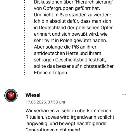
Diskussionen über "Hierarchisierung"
von Opfergruppen geführt hat.
Um nicht mißverstanden zu werden:
Ich bin absolut dafür, dass man sich
in Deutschland der polnischen Opfer
erinnert und sich bewußt wird, wie
sehr "wir" in Polen gewütet haben.
Aber solange die PiS an ihrer
antideutschen Hetze und ihrem
schrägen Geschichtsbild festhält,
sollte das besser auf nichtstaatlicher
Ebene erfolgen
Wiesel
17.06.2025
,
07:53 Uhr
Wir verharren zu sehr in überkommenen
Ritualen, sowas wird irgendwann schlicht
langweilig, und bewegt nachfolgende
Generationen nicht mehr!