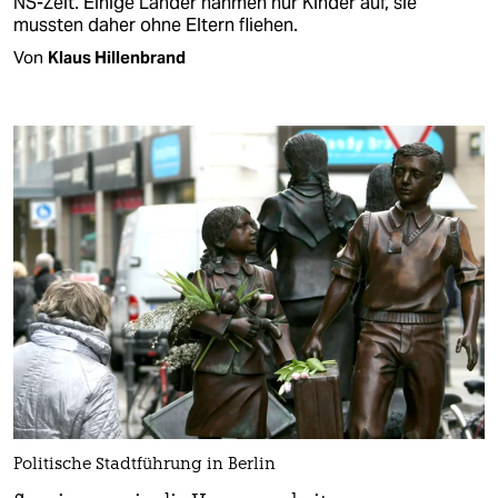
NS-Zeit. Einige Länder nahmen nur Kinder auf, sie
mussten daher ohne Eltern fliehen.
Von
Klaus Hillenbrand
Politische Stadtführung in Berlin