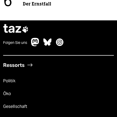
6
Der Ernstfall
taz

Folgen Sie uns
Ressorts
Politik
Öko
Gesellschaft