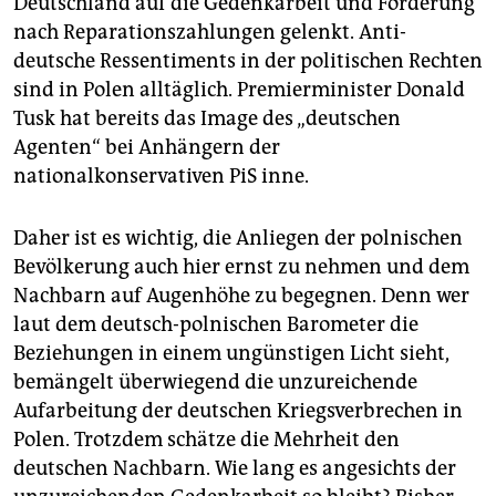
Deutschland auf die Gedenkarbeit und Forderung
nach Reparationszahlungen gelenkt. Anti-
deutsche Ressentiments in der politischen Rechten
sind in Polen alltäglich. Premierminister Donald
Tusk hat bereits das Image des „deutschen
Agenten“ bei Anhängern der
nationalkonservativen PiS inne.
Daher ist es wichtig, die Anliegen der polnischen
Bevölkerung auch hier ernst zu nehmen und dem
Nachbarn auf Augenhöhe zu begegnen. Denn wer
laut dem deutsch-polnischen Barometer die
Beziehungen in einem ungünstigen Licht sieht,
bemängelt überwiegend die unzureichende
Aufarbeitung der deutschen Kriegsverbrechen in
Polen. Trotzdem schätze die Mehrheit den
deutschen Nachbarn. Wie lang es angesichts der