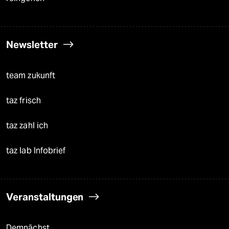
Newsletter
team zukunft
taz frisch
taz zahl ich
taz lab Infobrief
Veranstaltungen
Demnächst