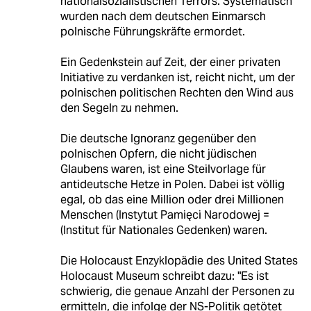
nationalsozialistischen Terrors. Systematisch
wurden nach dem deutschen Einmarsch
polnische Führungskräfte ermordet.
Ein Gedenkstein auf Zeit, der einer privaten
Initiative zu verdanken ist, reicht nicht, um der
polnischen politischen Rechten den Wind aus
den Segeln zu nehmen.
Die deutsche Ignoranz gegenüber den
polnischen Opfern, die nicht jüdischen
Glaubens waren, ist eine Steilvorlage für
antideutsche Hetze in Polen. Dabei ist völlig
egal, ob das eine Million oder drei Millionen
Menschen (Instytut Pamięci Narodowej =
(Institut für Nationales Gedenken) waren.
Die Holocaust Enzyklopädie des United States
Holocaust Museum schreibt dazu: "Es ist
schwierig, die genaue Anzahl der Personen zu
ermitteln, die infolge der NS-Politik getötet