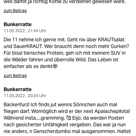
weil damit ja richtig Kohle zu verdienen gewesen wäre.
zum Beitrag
Bunkerratte
11.05.2022 , 21:44 Uhr
Die 11 nehme ich gerne mit. Geht nix über KRAUTsalat
und SauerKRAUT. Wer braucht denn noch mehr Gurken?
Für bissl tierisches Protein, geh ich mit meinem SUV in
die Wälder fahren und überrolle Wild. Das Leben ist
einfacher als es denkt🤓
zum Beitrag
Bunkerratte
11.05.2022 , 20:34 Uhr
Backenfurz! Ich finds jut wenns Sönnchen auch mal
fliegen darf. Womöglich wird er der next Apalachepilota!
Während insta....gramming. 🥰 Eijo, da werden Posten
nach gesicherter Unfähigkeit vergeben. Das war ja nun
nie anders, n Genscherdumbo mal ausgenommen. Haltet