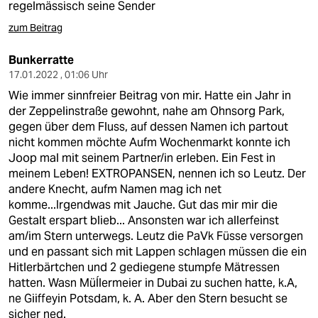
regelmässisch seine Sender
zum Beitrag
Bunkerratte
17.01.2022 , 01:06 Uhr
Wie immer sinnfreier Beitrag von mir. Hatte ein Jahr in
der Zeppelinstraße gewohnt, nahe am Ohnsorg Park,
gegen über dem Fluss, auf dessen Namen ich partout
nicht kommen möchte Aufm Wochenmarkt konnte ich
Joop mal mit seinem Partner/in erleben. Ein Fest in
meinem Leben! EXTROPANSEN, nennen ich so Leutz. Der
andere Knecht, aufm Namen mag ich net
komme...Irgendwas mit Jauche. Gut das mir mir die
Gestalt erspart blieb... Ansonsten war ich allerfeinst
am/im Stern unterwegs. Leutz die PaVk Füsse versorgen
und en passant sich mit Lappen schlagen müssen die ein
Hitlerbärtchen und 2 gediegene stumpfe Mätressen
hatten. Wasn Müĺlermeier in Dubai zu suchen hatte, k.A,
ne Giiffeyin Potsdam, k. A. Aber den Stern besucht se
sicher ned.