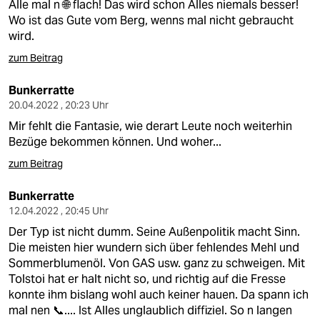
Alle mal n 🌐 flach! Das wird schon Alles niemals besser!
Wo ist das Gute vom Berg, wenns mal nicht gebraucht
wird.
zum Beitrag
Bunkerratte
20.04.2022 , 20:23 Uhr
Mir fehlt die Fantasie, wie derart Leute noch weiterhin
Bezüge bekommen können. Und woher...
zum Beitrag
Bunkerratte
12.04.2022 , 20:45 Uhr
Der Typ ist nicht dumm. Seine Außenpolitik macht Sinn.
Die meisten hier wundern sich über fehlendes Mehl und
Sommerblumenöl. Von GAS usw. ganz zu schweigen. Mit
Tolstoi hat er halt nicht so, und richtig auf die Fresse
konnte ihm bislang wohl auch keiner hauen. Da spann ich
mal nen 📞.... Ist Alles unglaublich diffiziel. So n langen