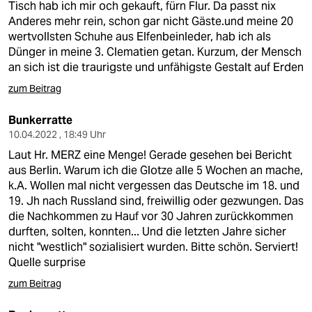
Tisch hab ich mir och gekauft, fürn Flur. Da passt nix
Anderes mehr rein, schon gar nicht Gäste.und meine 20
wertvollsten Schuhe aus Elfenbeinleder, hab ich als
Dünger in meine 3. Clematien getan. Kurzum, der Mensch
an sich ist die traurigste und unfähigste Gestalt auf Erden
zum Beitrag
Bunkerratte
10.04.2022 , 18:49 Uhr
Laut Hr. MERZ eine Menge! Gerade gesehen bei Bericht
aus Berlin. Warum ich die Glotze alle 5 Wochen an mache,
k.A. Wollen mal nicht vergessen das Deutsche im 18. und
19. Jh nach Russland sind, freiwillig oder gezwungen. Das
die Nachkommen zu Hauf vor 30 Jahren zurückkommen
durften, solten, konnten... Und die letzten Jahre sicher
nicht "westlich" sozialisiert wurden. Bitte schön. Serviert!
Quelle surprise
zum Beitrag