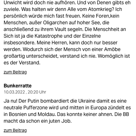
Unwicht wird doch nie aufhören. Und von Denen gibts eh
zuviele. Was halten wir denn Alle vom Atomkrieg? Ich
persönlich würde mich fast freuen. Keine Foren,kein
Menschen, außer Oligarchen auf hoher See, die
anschließend zu ihrem Vault segeln. Die Menschheit an
Sich ist ja die Katastrophe und der Einzelne
insbesondere. Meine Herren, kann doch nur besser
werden. Wodurch sich der Mensch von einer Amöbe
großartig unterscheidet, verstand ich nie. Womöglich ist
es der Verstand.
zum Beitrag
Bunkerratte
10.03.2022 , 20:20 Uhr
Ja nu! Der Putin bombardiert die Ukraine damit es eine
neutrale Pufferzone wird und mitten in Europa zündelt es
in Bosnien und Moldau. Das konnte keiner ahnen. Die BB
macht da schon ein juten Job.
zum Beitrag