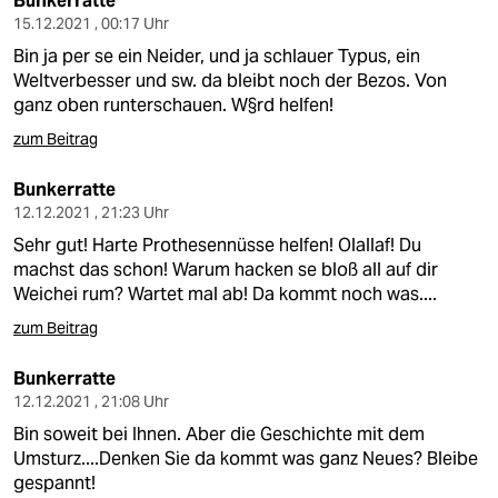
Bunkerratte
15.12.2021 , 00:17 Uhr
Bin ja per se ein Neider, und ja schlauer Typus, ein
Weltverbesser und sw. da bleibt noch der Bezos. Von
ganz oben runterschauen. W§rd helfen!
zum Beitrag
Bunkerratte
12.12.2021 , 21:23 Uhr
Sehr gut! Harte Prothesennüsse helfen! Olallaf! Du
machst das schon! Warum hacken se bloß all auf dir
Weichei rum? Wartet mal ab! Da kommt noch was....
zum Beitrag
Bunkerratte
12.12.2021 , 21:08 Uhr
Bin soweit bei Ihnen. Aber die Geschichte mit dem
Umsturz....Denken Sie da kommt was ganz Neues? Bleibe
gespannt!