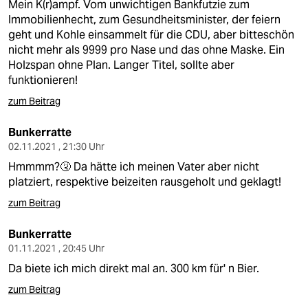
Mein K(r)ampf. Vom unwichtigen Bankfutzie zum
Immobilienhecht, zum Gesundheitsminister, der feiern
geht und Kohle einsammelt für die CDU, aber bitteschön
nicht mehr als 9999 pro Nase und das ohne Maske. Ein
Holzspan ohne Plan. Langer Titel, sollte aber
funktionieren!
zum Beitrag
Bunkerratte
02.11.2021 , 21:30 Uhr
Hmmmm?🤧 Da hätte ich meinen Vater aber nicht
platziert, respektive beizeiten rausgeholt und geklagt!
zum Beitrag
Bunkerratte
01.11.2021 , 20:45 Uhr
Da biete ich mich direkt mal an. 300 km für' n Bier.
zum Beitrag