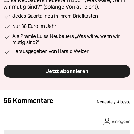
Luisa Neubauers neuestem Buch „Was wäre, wenn
wir mutig sind?“ (solange Vorrat reicht).
Jedes Quartal neu in Ihrem Briefkasten
Nur 38 Euro im Jahr
Als Prämie Luisa Neubauers „Was wäre, wenn wir
mutig sind?“
Herausgegeben von Harald Welzer
Jetzt abonnieren
56 Kommentare
/
Neueste
Älteste
einloggen