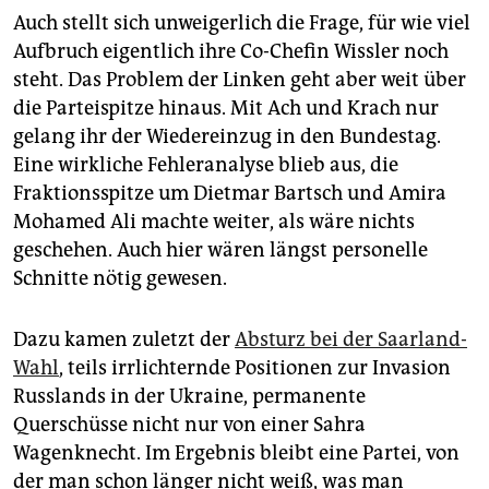
Auch stellt sich unweigerlich die Frage, für wie viel
Aufbruch eigentlich ihre Co-Chefin Wissler noch
steht. Das Problem der Linken geht aber weit über
die Parteispitze hinaus. Mit Ach und Krach nur
gelang ihr der Wiedereinzug in den Bundestag.
Eine wirkliche Fehleranalyse blieb aus, die
Fraktionsspitze um Dietmar Bartsch und Amira
Mohamed Ali machte weiter, als wäre nichts
geschehen. Auch hier wären längst personelle
Schnitte nötig gewesen.
Dazu kamen zuletzt der
Absturz bei der Saarland-
Wahl
, teils irrlichternde Positionen zur Invasion
Russlands in der Ukraine, permanente
Querschüsse nicht nur von einer Sahra
Wagenknecht. Im Ergebnis bleibt eine Partei, von
der man schon länger nicht weiß, was man