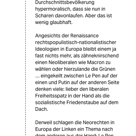
Durchschnittsbevölkerung
hypermoralisch, dass sie nun in
Scharen davonlaufen. Aber das ist
wenig glaubhaft.
Angesichts der Renaissance
rechtspopulistisch-nationalistischer
Ideologien in Europa bleibt einem ja
fast nichts mehr, als zähneknirschend
einen Neoliberalen wie Macron zu
wählen oder hierzulande die Grünen
… eingekeilt zwischen Le Pen auf der
einen und Putin auf der anderen Seite
denken viele: lieber den liberalen
Freiheitsspatz in der Hand als die
sozialistische Friedenstaube auf dem
Dach.
Derweil schlagen die Neorechten in
Europa der Linken ein Thema nach
dem anderen aus der Hand: Le Pen