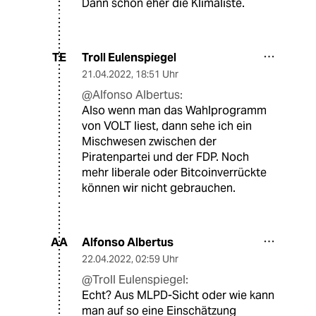
Dann schon eher die Klimaliste.
Troll Eulenspiegel
TE
21.04.2022
,
18:51 Uhr
@Alfonso Albertus:
Also wenn man das Wahlprogramm
von VOLT liest, dann sehe ich ein
Mischwesen zwischen der
Piratenpartei und der FDP. Noch
mehr liberale oder Bitcoinverrückte
können wir nicht gebrauchen.
Alfonso Albertus
AA
22.04.2022
,
02:59 Uhr
@Troll Eulenspiegel:
Echt? Aus MLPD-Sicht oder wie kann
man auf so eine Einschätzung