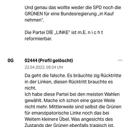
Und genau das wollte weder die SPD noch die
GRÜNEN für eine Bundesregierung „in Kauf
nehmen“.
Die Partei DÍE „LINKE“ ist m.E. n i c h t
reformierbar.
02444 (Profil gelöscht)
0G
22.04.2022
,
09:34 Uhr
Da geht die falsche. Es bräuchte zig Rücktritte
in der Linken, diesen Rücktritt brauchte es
nicht.
Ich habe diese Partei bei den meisten Wahlen
gewählt. Mache ich schon eine ganze Weile
nicht mehr. Mittlerweile sind selbst die Grünen
für emanzipatorische Linke noch das bei
Weitem kleinere Übel. Was angesichts des
Zustands der Grünen ebenfalls tragisch ist.