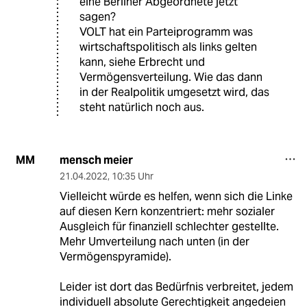
eine Berliner Abgeordnete jetzt
sagen?
VOLT hat ein Parteiprogramm was
wirtschaftspolitisch als links gelten
kann, siehe Erbrecht und
Vermögensverteilung. Wie das dann
in der Realpolitik umgesetzt wird, das
steht natürlich noch aus.
mensch meier
MM
21.04.2022
,
10:35 Uhr
Vielleicht würde es helfen, wenn sich die Linke
auf diesen Kern konzentriert: mehr sozialer
Ausgleich für finanziell schlechter gestellte.
Mehr Umverteilung nach unten (in der
Vermögenspyramide).
Leider ist dort das Bedürfnis verbreitet, jedem
individuell absolute Gerechtigkeit angedeien