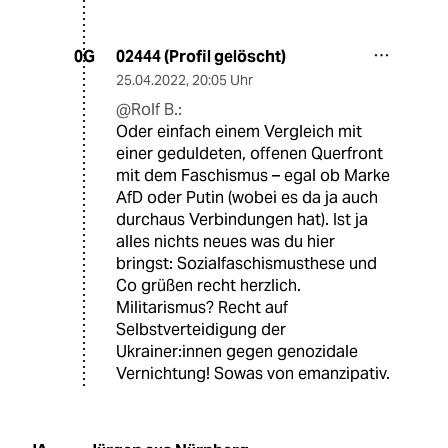
02444 (Profil gelöscht)
0G
25.04.2022
,
20:05 Uhr
@Rolf B.:
Oder einfach einem Vergleich mit
einer geduldeten, offenen Querfront
mit dem Faschismus – egal ob Marke
AfD oder Putin (wobei es da ja auch
durchaus Verbindungen hat). Ist ja
alles nichts neues was du hier
bringst: Sozialfaschismusthese und
Co grüßen recht herzlich.
Militarismus? Recht auf
Selbstverteidigung der
Ukrainer:innen gegen genozidale
Vernichtung! Sowas von emanzipativ.