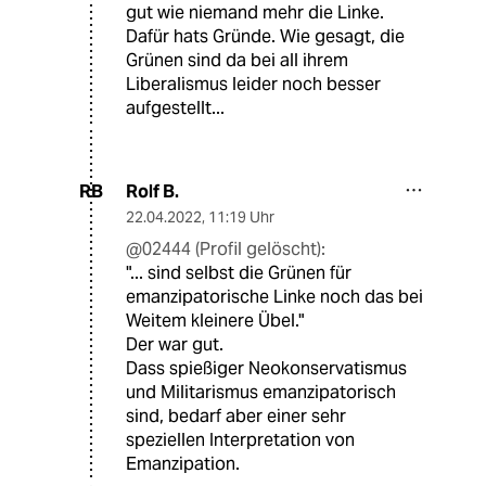
gut wie niemand mehr die Linke.
Dafür hats Gründe. Wie gesagt, die
Grünen sind da bei all ihrem
Liberalismus leider noch besser
aufgestellt...
Rolf B.
RB
22.04.2022
,
11:19 Uhr
@02444 (Profil gelöscht):
"... sind selbst die Grünen für
emanzipatorische Linke noch das bei
Weitem kleinere Übel."
Der war gut.
Dass spießiger Neokonservatismus
und Militarismus emanzipatorisch
sind, bedarf aber einer sehr
speziellen Interpretation von
Emanzipation.