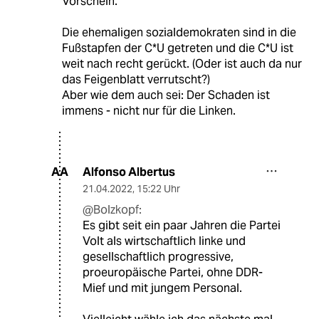
Vorschein.
Die ehemaligen sozialdemokraten sind in die
Fußstapfen der C*U getreten und die C*U ist
weit nach recht gerückt. (Oder ist auch da nur
das Feigenblatt verrutscht?)
Aber wie dem auch sei: Der Schaden ist
immens - nicht nur für die Linken.
Alfonso Albertus
AA
21.04.2022
,
15:22 Uhr
@Bolzkopf:
Es gibt seit ein paar Jahren die Partei
Volt als wirtschaftlich linke und
gesellschaftlich progressive,
proeuropäische Partei, ohne DDR-
Mief und mit jungem Personal.