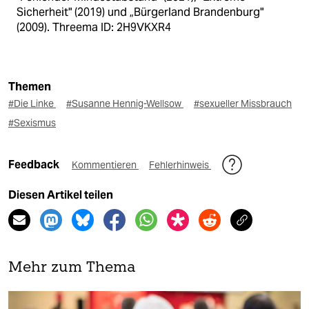
Sicherheit" (2019) und „Bürgerland Brandenburg"
(2009). Threema ID: 2H9VKXR4
Themen
#Die Linke
#Susanne Hennig-Wellsow
#sexueller Missbrauch
#Sexismus
Feedback
Kommentieren
Fehlerhinweis
Diesen Artikel teilen
Mehr zum Thema