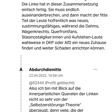
Die Linke hat in dieser Zusammensetzung
einfach fertig. Sie muss endlich
auseinanderbrechen, und dann macht der fitte
Teil der Leute hoffentlich was neues,
zustimmungsfähiges, während die Dehms,
Wagenknechts, Querfrontfans,
Stasinostalgiker:innen und Aufstehen-Leute
wahlweise in DKP oder AfD ein neues Zuhause
finden und weiter Schaden anrichten können.
Abdurchdiemitte
A
22.04.2022
,
16:58 Uhr
@02444 (Profil gelöscht):
Also ich bin mit Blick auf die
innerparteilichen Querelen der Linken
nicht so sehr von der
„Selbstzerstörungs-Theorie“
überzeugt, denn viele, die der