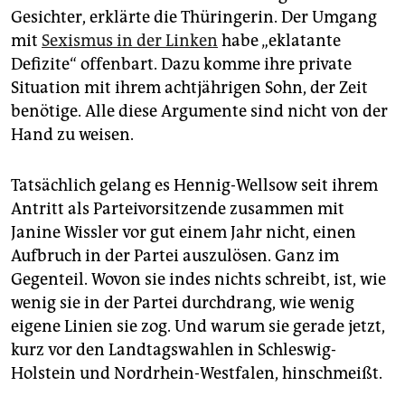
epaper login
Gesichter, erklärte die Thüringerin. Der Umgang
mit
Sexismus in der Linken
habe „eklatante
Defizite“ offenbart. Dazu komme ihre private
Situation mit ihrem achtjährigen Sohn, der Zeit
benötige. Alle diese Argumente sind nicht von der
Hand zu weisen.
Tatsächlich gelang es Hennig-Wellsow seit ihrem
Antritt als Parteivorsitzende zusammen mit
Janine Wissler vor gut einem Jahr nicht, einen
Aufbruch in der Partei auszulösen. Ganz im
Gegenteil. Wovon sie indes nichts schreibt, ist, wie
wenig sie in der Partei durchdrang, wie wenig
eigene Linien sie zog. Und warum sie gerade jetzt,
kurz vor den Landtagswahlen in Schleswig-
Holstein und Nordrhein-Westfalen, hinschmeißt.