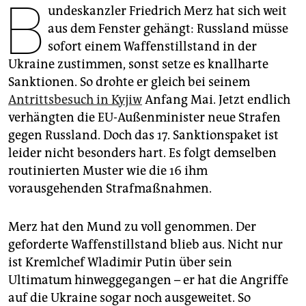
B
epaper login
undeskanzler Friedrich Merz hat sich weit
aus dem Fenster gehängt: Russland müsse
sofort einem Waffenstillstand in der
Ukraine zustimmen, sonst setze es knallharte
Sanktionen. So drohte er gleich bei seinem
Antrittsbesuch in Kyjiw
Anfang Mai. Jetzt endlich
verhängten die EU-Außenminister neue Strafen
gegen Russland. Doch das 17. Sanktionspaket ist
leider nicht besonders hart. Es folgt demselben
routinierten Muster wie die 16 ihm
vorausgehenden Strafmaßnahmen.
Merz hat den Mund zu voll genommen. Der
geforderte Waffenstillstand blieb aus. Nicht nur
ist Kremlchef Wladimir Putin über sein
Ultimatum hinweggegangen – er hat die Angriffe
auf die Ukraine sogar noch ausgeweitet. So