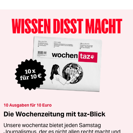
10 Ausgaben für 10 Euro
Die Wochenzeitung mit taz-Blick
Unsere wochentaz bietet jeden Samstag
Journalismus, der es nicht allen recht macht und