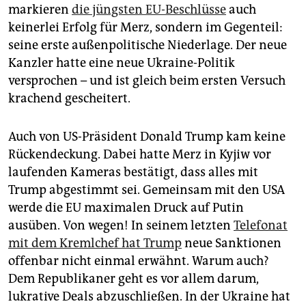
markieren
die jüngsten EU-Beschlüsse
auch
keinerlei Erfolg für Merz, sondern im Gegenteil:
seine erste außenpolitische Niederlage. Der neue
Kanzler hatte eine neue Ukraine-Politik
versprochen – und ist gleich beim ersten Versuch
krachend gescheitert.
Auch von US-Präsident Donald Trump kam keine
Rückendeckung. Dabei hatte Merz in Kyjiw vor
laufenden Kameras bestätigt, dass alles mit
Trump abgestimmt sei. Gemeinsam mit den USA
werde die EU maximalen Druck auf Putin
ausüben. Von wegen! In seinem letzten
Telefonat
mit dem Kremlchef hat Trump
neue Sanktionen
offenbar nicht einmal erwähnt. Warum auch?
Dem Republikaner geht es vor allem darum,
lukrative Deals abzuschließen. In der Ukraine hat