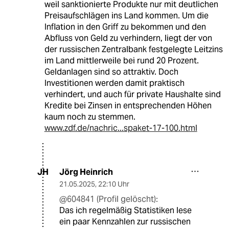
weil sanktionierte Produkte nur mit deutlichen
Preisaufschlägen ins Land kommen. Um die
Inflation in den Griff zu bekommen und den
Abfluss von Geld zu verhindern, liegt der von
der russischen Zentralbank festgelegte Leitzins
im Land mittlerweile bei rund 20 Prozent.
Geldanlagen sind so attraktiv. Doch
Investitionen werden damit praktisch
verhindert, und auch für private Haushalte sind
Kredite bei Zinsen in entsprechenden Höhen
kaum noch zu stemmen.
www.zdf.de/nachric...spaket-17-100.html
Jörg Heinrich
JH
21.05.2025
,
22:10 Uhr
@604841 (Profil gelöscht):
Das ich regelmäßig Statistiken lese
ein paar Kennzahlen zur russischen