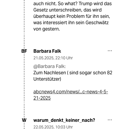
auch nicht. So what? Trump wird das
Gesetz unterschreiben, das wird
überhaupt kein Problem für ihn sein,
was interessiert ihn sein Geschwätz
von gestern.
Barbara Falk
BF
21.05.2025
,
22:10 Uhr
@Barbara Falk:
Zum Nachlesen ( sind sogar schon 82
Unterstützer)
abcnews4.com/news/...c-news-4-5-
21-2025
warum_denkt_keiner_nach?
W
22.05.2025
,
10:03 Uhr