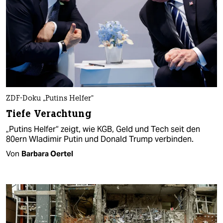
ZDF-Doku „Putins Helfer“
Tiefe Verachtung
„Putins Helfer“ zeigt, wie KGB, Geld und Tech seit den
80ern Wladimir Putin und Donald Trump verbinden.
Von
Barbara Oertel