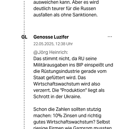
ausweichen kann. Aber es wird
deutlich teurer für die Russen
ausfallen als ohne Sanktionen.
Genosse Luzifer
GL
22.05.2025
,
12:38 Uhr
@Jörg Heinrich:
Das stimmt nicht, da RU seine
Militärausgaben ins BIP einspeißt und
die Rüstungsindustrie gerade vom
Staat gefüttert wird. Das
Wirtschaftswachstum wird also
verzerrt. Die "Produktion" liegt als
Schrott in der Ukraine.
Schon die Zahlen sollten stutzig
machen: 10% Zinsen und richtig
gutes Wirtschaftswachstum? Selbst
riesige Firmen wie Gazprom mussten