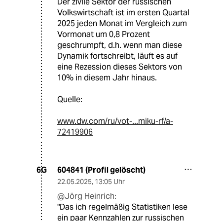
Der zivile Sektor der russischen
Volkswirtschaft ist im ersten Quartal
2025 jeden Monat im Vergleich zum
Vormonat um 0,8 Prozent
geschrumpft, d.h. wenn man diese
Dynamik fortschreibt, läuft es auf
eine Rezession dieses Sektors von
10% in diesem Jahr hinaus.
Quelle:
www.dw.com/ru/vot-...miku-rf/a-
72419906
604841 (Profil gelöscht)
6G
22.05.2025
,
13:05 Uhr
@Jörg Heinrich:
"Das ich regelmäßig Statistiken lese
ein paar Kennzahlen zur russischen