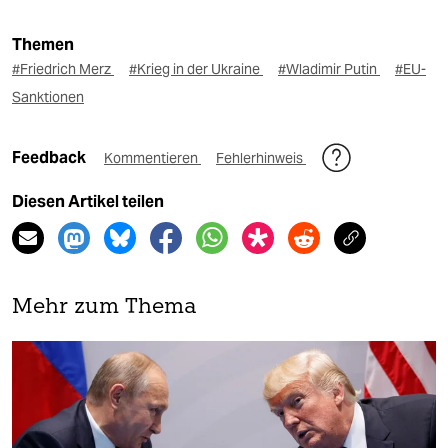
Themen
#Friedrich Merz
#Krieg in der Ukraine
#Wladimir Putin
#EU-
Sanktionen
Feedback
Kommentieren
Fehlerhinweis
Diesen Artikel teilen
Mehr zum Thema