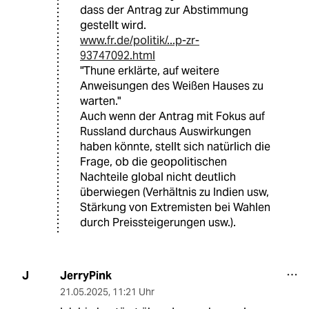
dass der Antrag zur Abstimmung
gestellt wird.
www.fr.de/politik/...p-zr-
93747092.html
"Thune erklärte, auf weitere
Anweisungen des Weißen Hauses zu
warten."
Auch wenn der Antrag mit Fokus auf
Russland durchaus Auswirkungen
haben könnte, stellt sich natürlich die
Frage, ob die geopolitischen
Nachteile global nicht deutlich
überwiegen (Verhältnis zu Indien usw,
Stärkung von Extremisten bei Wahlen
durch Preissteigerungen usw.).
JerryPink
J
21.05.2025
,
11:21 Uhr