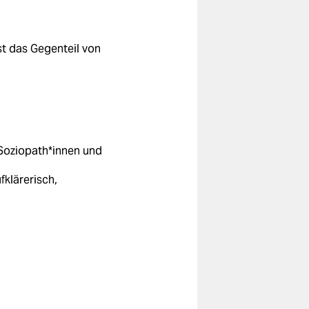
st das Gegenteil von
, Soziopath*innen und
fklärerisch,