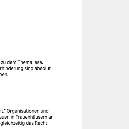
ch zu dem Thema lese.
erhinderung sind absolut
ben.
ht." Organisationen und
rauen in Frauenhäusern an
gleichzeitig das Recht