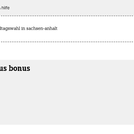
 hilfe
dtagswahl in sachsen-anhalt
us bonus