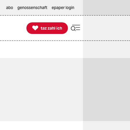
abo
genossenschaft
epaper login

taz zahl ich
taz zahl ich