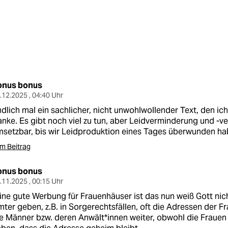
onus bonus
.12.2025 , 04:40 Uhr
dlich mal ein sachlicher, nicht unwohlwollender Text, den i
nke. Es gibt noch viel zu tun, aber Leidverminderung und -v
setzbar, bis wir Leidproduktion eines Tages überwunden ha
m Beitrag
onus bonus
.11.2025 , 00:15 Uhr
ine gute Werbung für Frauenhäuser ist das nun weiß Gott nic
ter geben, z.B. in Sorgerechtsfällen, oft die Adressen der F
e Männer bzw. deren Anwält*innen weiter, obwohl die Frauen 