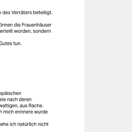
e des Verräters beteiligt.
können die Frauenhäuser
verteilt worden, sondern
Gutes tun.
ropäischen
sie nach deren
waltigen, aus Rache.
h mich erinnere wurde
ehe ich natürlich nicht