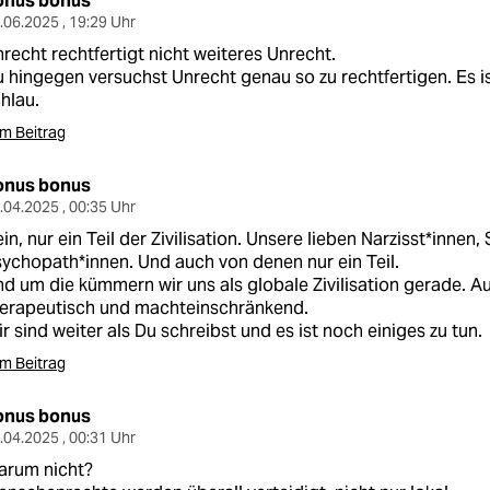
onus bonus
.06.2025 , 19:29 Uhr
recht rechtfertigt nicht weiteres Unrecht.
 hingegen versuchst Unrecht genau so zu rechtfertigen. Es i
hlau.
m Beitrag
onus bonus
.04.2025 , 00:35 Uhr
in, nur ein Teil der Zivilisation. Unsere lieben Narzisst*innen
ychopath*innen. Und auch von denen nur ein Teil.
d um die kümmern wir uns als globale Zivilisation gerade. Au
herapeutisch und machteinschränkend.
r sind weiter als Du schreibst und es ist noch einiges zu tun.
m Beitrag
onus bonus
.04.2025 , 00:31 Uhr
arum nicht?