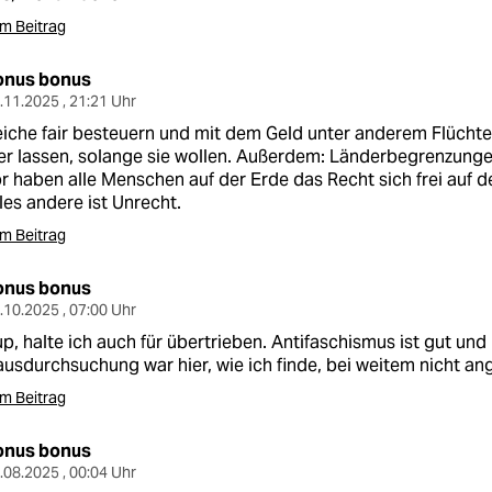
m Beitrag
onus bonus
.11.2025 , 21:21 Uhr
iche fair besteuern und mit dem Geld unter anderem Flüch
er lassen, solange sie wollen. Außerdem: Länderbegrenzung
r haben alle Menschen auf der Erde das Recht sich frei auf
les andere ist Unrecht.
m Beitrag
onus bonus
.10.2025 , 07:00 Uhr
p, halte ich auch für übertrieben. Antifaschismus ist gut und 
usdurchsuchung war hier, wie ich finde, bei weitem nicht an
m Beitrag
onus bonus
.08.2025 , 00:04 Uhr