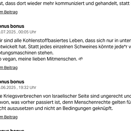
t, dass dort wieder mehr kommuniziert und gehandelt, statt g
m Beitrag
onus bonus
.07.2025 , 00:05 Uhr
r sind alle Kohlenstoffbasiertes Leben, dass sich nur in unt
twickelt hat. Statt jedes einzelnen Schweines könnte jede*r 
ötungsmaschinen stehen.
 vegan, meine lieben Mitmenschen. 🌱
m Beitrag
onus bonus
.06.2025 , 19:32 Uhr
e Kriegsverbrechen von Israelischer Seite sind ungerecht 
von, was vorher passiert ist, denn Menschenrechte gelten für
cht auszusetzen und nicht an Bedingungen geknüpft.
m Beitrag