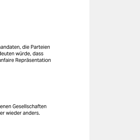
andaten, die Parteien
edeuten würde, dass
unfaire Repräsentation
enen Gesellschaften
er wieder anders.