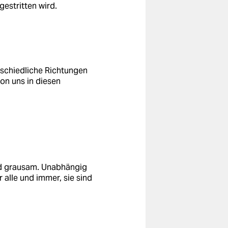
estritten wird.
erschiedliche Richtungen
von uns in diesen
und grausam. Unabhängig
 alle und immer, sie sind