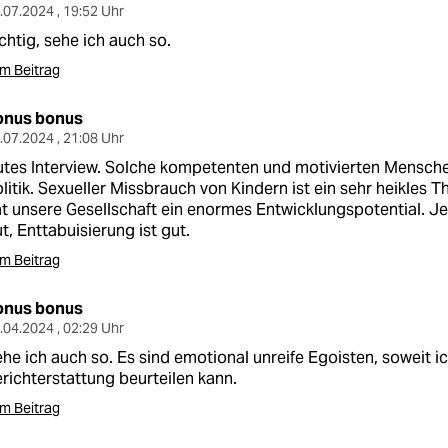
.07.2024 , 19:52 Uhr
chtig, sehe ich auch so.
m Beitrag
onus bonus
.07.2024 , 21:08 Uhr
tes Interview. Solche kompetenten und motivierten Mensche
litik. Sexueller Missbrauch von Kindern ist ein sehr heikles 
t unsere Gesellschaft ein enormes Entwicklungspotential. Jed
t, Enttabuisierung ist gut.
m Beitrag
onus bonus
.04.2024 , 02:29 Uhr
he ich auch so. Es sind emotional unreife Egoisten, soweit ic
richterstattung beurteilen kann.
m Beitrag