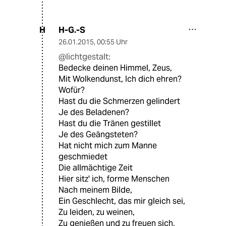
H-G.-S
H
26.01.2015
,
00:55 Uhr
@lichtgestalt:
Bedecke deinen Himmel, Zeus,
Mit Wolkendunst, Ich dich ehren?
Wofür?
Hast du die Schmerzen gelindert
Je des Beladenen?
Hast du die Tränen gestillet
Je des Geängsteten?
Hat nicht mich zum Manne
geschmiedet
Die allmächtige Zeit
Hier sitz' ich, forme Menschen
Nach meinem Bilde,
Ein Geschlecht, das mir gleich sei,
Zu leiden, zu weinen,
Zu genießen und zu freuen sich,