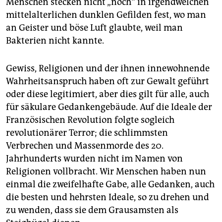
Menschen stecken nicht „noch“ in irgendwelchen
mittelalterlichen dunklen Gefilden fest, wo man
an Geister und böse Luft glaubte, weil man
Bakterien nicht kannte.
Gewiss, Religionen und der ihnen innewohnende
Wahrheitsanspruch haben oft zur Gewalt geführt
oder diese legitimiert, aber dies gilt für alle, auch
für säkulare Gedankengebäude. Auf die Ideale der
Französischen Revolution folgte sogleich
revolutionärer Terror; die schlimmsten
Verbrechen und Massenmorde des 20.
Jahrhunderts wurden nicht im Namen von
Religionen vollbracht. Wir Menschen haben nun
einmal die zweifelhafte Gabe, alle Gedanken, auch
die besten und hehrsten Ideale, so zu drehen und
zu wenden, dass sie dem Grausamsten als