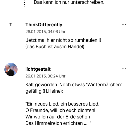
Das kann ich nur unterschreiben.
ThinkDifferently
T
26.01.2015
,
04:06 Uhr
Jetzt mal hier nicht so rumheulen!!!
(das Buch ist aus'm Handel)
lichtgestalt
26.01.2015
,
00:24 Uhr
Kalt geworden. Noch etwas "Wintermärchen"
gefällig (H.Heine):
"Ein neues Lied, ein besseres Lied,
O Freunde, will ich euch dichten!
Wir wollen auf der Erde schon
Das Himmelreich errichten .... "