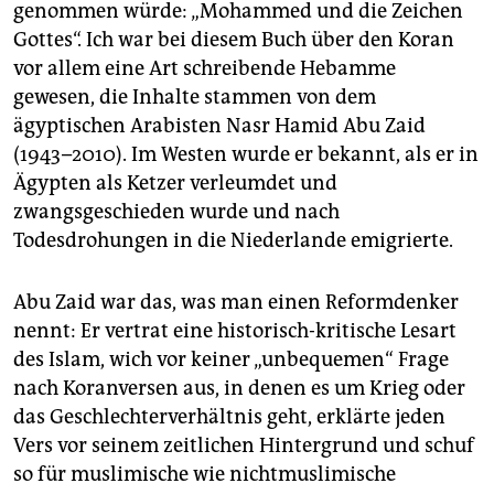
epaper login
genommen würde: „Mohammed und die Zeichen
Gottes“. Ich war bei diesem Buch über den Koran
vor allem eine Art schreibende Hebamme
gewesen, die Inhalte stammen von dem
ägyptischen Arabisten Nasr Hamid Abu Zaid
(1943–2010). Im Westen wurde er bekannt, als er in
Ägypten als Ketzer verleumdet und
zwangsgeschieden wurde und nach
Todesdrohungen in die Niederlande emigrierte.
Abu Zaid war das, was man einen Reformdenker
nennt: Er vertrat eine historisch-kritische Lesart
des Islam, wich vor keiner „unbequemen“ Frage
nach Koranversen aus, in denen es um Krieg oder
das Geschlechterverhältnis geht, erklärte jeden
Vers vor seinem zeitlichen Hintergrund und schuf
so für muslimische wie nichtmuslimische