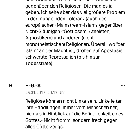
gegenüber den Religiösen. Die mag es ja
geben, ich sehe aber das viel größere Problem
in der mangelnden Toleranz (auch des
europäischen) Mainstream-Islams gegenüber
Nicht-Gläubigen ("Gottlosen": Atheisten,
Agnostikern) und anderen (nicht
monotheistischen) Religionen. Überall, wo "der
Islam" an der Macht ist, drohen auf Apostasie
schwerste Repressalien (bis hin zur
Todesstrafe).
H-G.-S
H
25.01.2015
,
20:17 Uhr
Religiöse können nicht Linke sein. Linke leiten
ihre Handlungen immer vom Menschen her;
niemals in Hinblick auf die Befindlichkeit eines
Gottes.- Nicht fromm, sondern frech gegen
alles Götterzeugs.