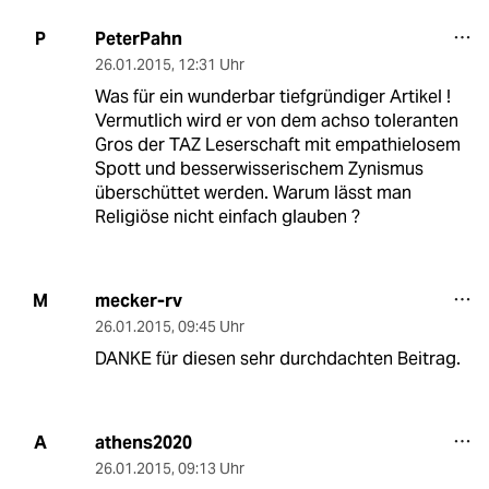
PeterPahn
P
26.01.2015
,
12:31 Uhr
Was für ein wunderbar tiefgründiger Artikel !
Vermutlich wird er von dem achso toleranten
Gros der TAZ Leserschaft mit empathielosem
Spott und besserwisserischem Zynismus
überschüttet werden. Warum lässt man
Religiöse nicht einfach glauben ?
mecker-rv
M
26.01.2015
,
09:45 Uhr
DANKE für diesen sehr durchdachten Beitrag.
athens2020
A
26.01.2015
,
09:13 Uhr