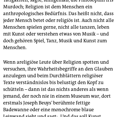
Murdoch; Religion ist dem Menschen ein
anthropologisches Bedürfnis. Das heißt nicht, dass
jeder Mensch betet oder religiös ist. Auch nicht alle
Menschen spielen gerne, nicht alle tanzen, leben
mit Kunst oder verstehen etwas von Musik – und
doch gehören Spiel, Tanz, Musik und Kunst zum
Menschen.
Wenn areligiöse Leute über Religion spotten und
versuchen, ihre Wahrheitsbegriffe an den Glauben
anzulegen und beim Durchblättern religiöser
Texte verständnislos bis belustigt den Kopf zu
schütteln – dann ist das nichts anderes als wenn
jemand, der noch nie in einem Museum war, dort
erstmals Joseph Beuys’ berühmte fettige
Badewanne oder eine monochrome blaue
Leinwand sieht und sagt: „Und das soll Kunst