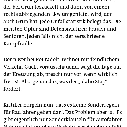
der bei Grün loszuckelt und dann von einem
rechts abbiegenden Lkw umgenietet wird, der
auch Grün hat. Jede Unfallstatistik belegt das. Die
meisten Opfer sind Defensivfahrer: Frauen und
Senioren. Jedenfalls nicht der verschrieene
Kampfradler.
Denn wer bei Rot radelt, rechnet mit feindlichem
Verkehr. Guckt vorausschauend, wägt die Lage auf
der Kreuzung ab, prescht nur vor, wenn wirklich
frei ist. Also genau das, was der „Idaho Stop“
fordert.
Kritiker nörgeln nun, dass es keine Sonderregeln
für Radfahrer geben darf. Das Problem aber ist: Es
gibt eigentlich nur Sonderklauseln für Autofahrer.
Nahezu die komplette Verkehrsgesetzgebung fußt