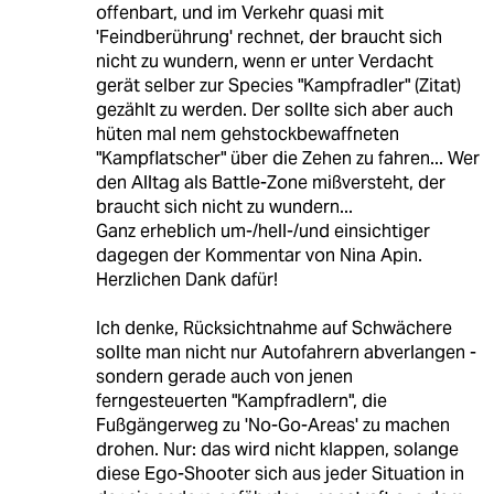
offenbart, und im Verkehr quasi mit
'Feindberührung' rechnet, der braucht sich
nicht zu wundern, wenn er unter Verdacht
gerät selber zur Species "Kampfradler" (Zitat)
gezählt zu werden. Der sollte sich aber auch
hüten mal nem gehstockbewaffneten
"Kampflatscher" über die Zehen zu fahren... Wer
den Alltag als Battle-Zone mißversteht, der
braucht sich nicht zu wundern...
Ganz erheblich um-/hell-/und einsichtiger
dagegen der Kommentar von Nina Apin.
Herzlichen Dank dafür!
Ich denke, Rücksichtnahme auf Schwächere
sollte man nicht nur Autofahrern abverlangen -
sondern gerade auch von jenen
ferngesteuerten "Kampfradlern", die
Fußgängerweg zu 'No-Go-Areas' zu machen
drohen. Nur: das wird nicht klappen, solange
diese Ego-Shooter sich aus jeder Situation in