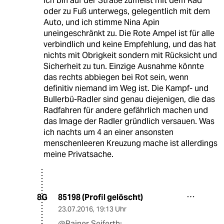
Ich bin auf der Straße zumeist mit dem Rad
oder zu Fuß unterwegs, gelegentlich mit dem
Auto, und ich stimme Nina Apin
uneingeschränkt zu. Die Rote Ampel ist für alle
verbindlich und keine Empfehlung, und das hat
nichts mit Obrigkeit sondern mit Rücksicht und
Sicherheit zu tun. Einzige Ausnahme könnte
das rechts abbiegen bei Rot sein, wenn
definitiv niemand im Weg ist. Die Kampf- und
Bullerbü-Radler sind genau diejenigen, die das
Radfahren für andere gefährlich machen und
das Image der Radler gründlich versauen. Was
ich nachts um 4 an einer ansonsten
menschenleeren Kreuzung mache ist allerdings
meine Privatsache.
85198 (Profil gelöscht)
8G
23.07.2016
,
19:13 Uhr
@Rainer Seiferth: