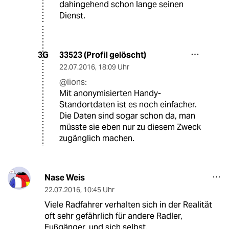
dahingehend schon lange seinen
Dienst.
33523 (Profil gelöscht)
3G
22.07.2016
,
18:09 Uhr
@lions:
Mit anonymisierten Handy-
Standortdaten ist es noch einfacher.
Die Daten sind sogar schon da, man
müsste sie eben nur zu diesem Zweck
zugänglich machen.
Nase Weis
22.07.2016
,
10:45 Uhr
Viele Radfahrer verhalten sich in der Realität
oft sehr gefährlich für andere Radler,
Fußgänger, und sich selbst.