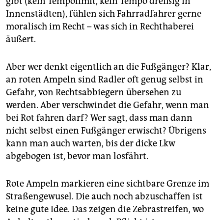
gibt (kein Tempolimit, kein Tempo dreißig in
Innenstädten), fühlen sich Fahrradfahrer gerne
moralisch im Recht – was sich in Rechthaberei
äußert.
Aber wer denkt eigentlich an die Fußgänger? Klar,
an roten Ampeln sind Radler oft genug selbst in
Gefahr, von Rechtsabbiegern übersehen zu
werden. Aber verschwindet die Gefahr, wenn man
bei Rot fahren darf? Wer sagt, dass man dann
nicht selbst einen Fußgänger erwischt? Übrigens
kann man auch warten, bis der dicke Lkw
abgebogen ist, bevor man losfährt.
Rote Ampeln markieren eine sichtbare Grenze im
Straßengewusel. Die auch noch abzuschaffen ist
keine gute Idee. Das zeigen die Zebrastreifen, wo