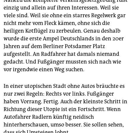
einzig und allein auf ihren Interessen. Weil sie
viele sind. Weil sie ohne ein starres Regelwerk gar
nicht mehr vom Fleck kämen, ohne sich die
heiligen Kotflügel zu zerbeulen. Genau deshalb
wurde die erste Ampel Deutschlands in den 20er
Jahren auf dem Berliner Potsdamer Platz
aufgestellt. An Radfahrer hat damals niemand
gedacht. Und Fußgänger mussten sich nach wie
vor irgendwie einen Weg suchen.
In einer utopischen Stadt ohne Autos bräuchte es
nur zwei Regeln: Rechts vor links. Fußgänger
haben Vorrang. Fertig. Auch der kleinste Schritt in
Richtung dieser Utopie ist ein Fortschritt. Wenn
Autofahrer Radlern künftig neidisch
hinterherschauen, umso besser. Sie sollen sehen,
dass sich Umsteigen lohnt.