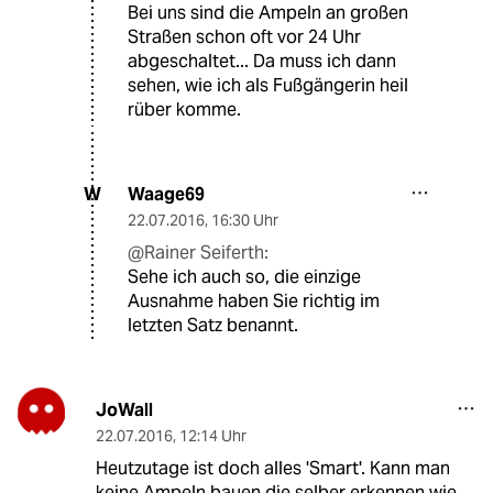
Bei uns sind die Ampeln an großen
Straßen schon oft vor 24 Uhr
abgeschaltet... Da muss ich dann
sehen, wie ich als Fußgängerin heil
rüber komme.
Waage69
W
22.07.2016
,
16:30 Uhr
@Rainer Seiferth:
Sehe ich auch so, die einzige
Ausnahme haben Sie richtig im
letzten Satz benannt.
JoWall
22.07.2016
,
12:14 Uhr
Heutzutage ist doch alles 'Smart'. Kann man
keine Ampeln bauen die selber erkennen wie