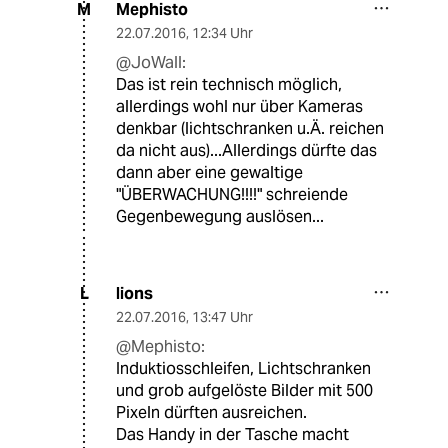
Mephisto
M
22.07.2016
,
12:34 Uhr
@JoWall:
Das ist rein technisch möglich,
allerdings wohl nur über Kameras
denkbar (lichtschranken u.Ä. reichen
da nicht aus)...Allerdings dürfte das
dann aber eine gewaltige
"ÜBERWACHUNG!!!!" schreiende
Gegenbewegung auslösen...
lions
L
22.07.2016
,
13:47 Uhr
@Mephisto:
Induktiosschleifen, Lichtschranken
und grob aufgelöste Bilder mit 500
Pixeln dürften ausreichen.
Das Handy in der Tasche macht