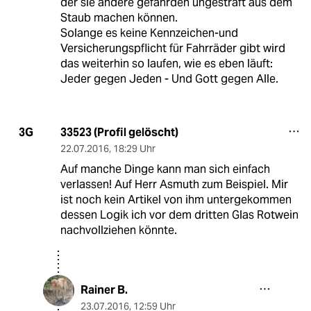
der sie andere gefährden ungestraft aus dem
Staub machen können.
Solange es keine Kennzeichen-und
Versicherungspflicht für Fahrräder gibt wird
das weiterhin so laufen, wie es eben läuft:
Jeder gegen Jeden - Und Gott gegen Alle.
33523 (Profil gelöscht)
3G
22.07.2016
,
18:29 Uhr
Auf manche Dinge kann man sich einfach
verlassen! Auf Herr Asmuth zum Beispiel. Mir
ist noch kein Artikel von ihm untergekommen
dessen Logik ich vor dem dritten Glas Rotwein
nachvollziehen könnte.
Rainer B.
23.07.2016
,
12:59 Uhr