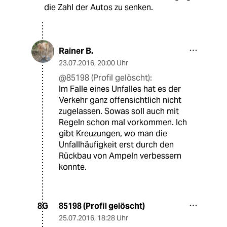
die Zahl der Autos zu senken.
Rainer B.
23.07.2016
,
20:00 Uhr
@85198 (Profil gelöscht):
Im Falle eines Unfalles hat es der
Verkehr ganz offensichtlich nicht
zugelassen. Sowas soll auch mit
Regeln schon mal vorkommen. Ich
gibt Kreuzungen, wo man die
Unfallhäufigkeit erst durch den
Rückbau von Ampeln verbessern
konnte.
85198 (Profil gelöscht)
8G
25.07.2016
,
18:28 Uhr