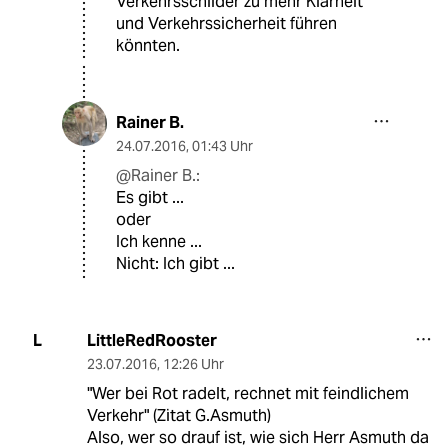
Verkehrsschilder zu mehr Klarheit
und Verkehrssicherheit führen
könnten.
Rainer B.
24.07.2016
,
01:43 Uhr
@Rainer B.:
Es gibt ...
oder
Ich kenne ...
Nicht: Ich gibt ...
LittleRedRooster
L
23.07.2016
,
12:26 Uhr
"Wer bei Rot radelt, rechnet mit feindlichem
Verkehr" (Zitat G.Asmuth)
Also, wer so drauf ist, wie sich Herr Asmuth da