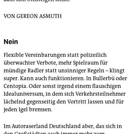
VON GEREON ASMUTH
Nein
Flexible Vereinbarungen statt polizeilich
überwachter Verbote, mehr Spielraum für
mündige Radler statt unsinniger Regeln – klingt
super. Kann auch funktionieren. In Bullerbü oder
Centopia. Oder sonst irgend einem flauschigen
Idealuniversum, in dem sich Verkehrsteilnehmer
lächelnd gegenseitig den Vortritt lassen und für
jeden Igel bremsen.
Im Autoraserland Deutschland aber, das sich in
den Großstädten auch immer mehr zum