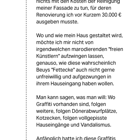
nichts mit den Kosten der Reinigung
meiner Fassade zu tun, für deren
Renovierung ich vor Kurzem 30.000 €
ausgeben musste.
Wo und wie mein Haus gestaltet wird,
möchte ich mir nicht von
irgendwelchen marodierenden "freien
Künstlern" aufzwingen lassen,
genauso, wie diese wahrscheinlich
Beuys "Fettecke" auch nicht gerne
unfreiwillig und aufgezwungen in
ihrem Hauseingang haben wollen.
Man kann sagen, was man will: Wo
Graffiti vorhanden sind, folgen
weitere, folgen Dönerabwurfplätze,
Kotzecken, folgen vollgepisste
Hauseingänge und Vandalismus.
Anfänglich hatte ich diese Graffitis