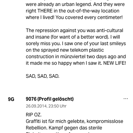
were already an urban legend. And they were
right THERE in the out-of-the-way location
where I lived! You covered every centimeter!
The repression against you was anti-cultural
and insane (for want of a better word). I will
sorely miss you. I saw one of your last smileys
on the sprayed new telekom plastic
construction in münzviertel two days ago and
it made me so happy when I saw it. NEW LIFE!
SAD, SAD, SAD.
9076 (Profil gelöscht)
9G
26.09.2014
,
23:50 Uhr
RIP OZ.
Graffiti ist für mich gelebte, kompromisslose
Rebellion. Kampf gegen das sterile