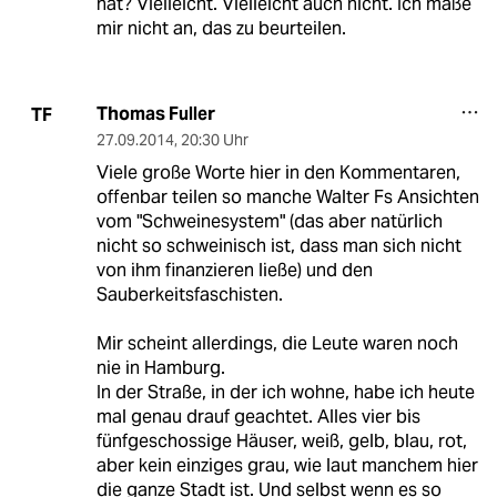
hat? Vielleicht. Vielleicht auch nicht. Ich maße
mir nicht an, das zu beurteilen.
Thomas Fuller
TF
27.09.2014
,
20:30 Uhr
Viele große Worte hier in den Kommentaren,
offenbar teilen so manche Walter Fs Ansichten
vom "Schweinesystem" (das aber natürlich
nicht so schweinisch ist, dass man sich nicht
von ihm finanzieren ließe) und den
Sauberkeitsfaschisten.
Mir scheint allerdings, die Leute waren noch
nie in Hamburg.
In der Straße, in der ich wohne, habe ich heute
mal genau drauf geachtet. Alles vier bis
fünfgeschossige Häuser, weiß, gelb, blau, rot,
aber kein einziges grau, wie laut manchem hier
die ganze Stadt ist. Und selbst wenn es so