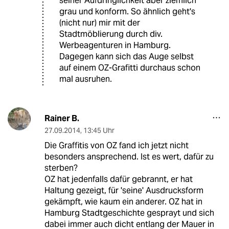
seiner Aufdringlichkeit aber ziemlich
grau und konform. So ähnlich geht's
(nicht nur) mir mit der
Stadtmöblierung durch div.
Werbeagenturen in Hamburg.
Dagegen kann sich das Auge selbst
auf einem OZ-Grafitti durchaus schon
mal ausruhen.
Rainer B.
27.09.2014
,
13:45 Uhr
Die Graffitis von OZ fand ich jetzt nicht
besonders ansprechend. Ist es wert, dafür zu
sterben?
OZ hat jedenfalls dafür gebrannt, er hat
Haltung gezeigt, für 'seine' Ausdrucksform
gekämpft, wie kaum ein anderer. OZ hat in
Hamburg Stadtgeschichte gesprayt und sich
dabei immer auch dicht entlang der Mauer in