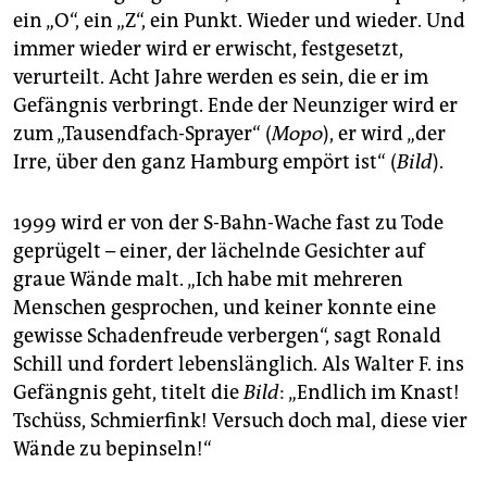
ein „O“, ein „Z“, ein Punkt. Wieder und wieder. Und
immer wieder wird er erwischt, festgesetzt,
verurteilt. Acht Jahre werden es sein, die er im
Gefängnis verbringt. Ende der Neunziger wird er
zum „Tausendfach-Sprayer“ (
Mopo
), er wird „der
Irre, über den ganz Hamburg empört ist“ (
Bild
).
1999 wird er von der S-Bahn-Wache fast zu Tode
geprügelt – einer, der lächelnde Gesichter auf
graue Wände malt. „Ich habe mit mehreren
Menschen gesprochen, und keiner konnte eine
gewisse Schadenfreude verbergen“, sagt Ronald
Schill und fordert lebenslänglich. Als Walter F. ins
Gefängnis geht, titelt die
Bild
: „Endlich im Knast!
Tschüss, Schmierfink! Versuch doch mal, diese vier
Wände zu bepinseln!“