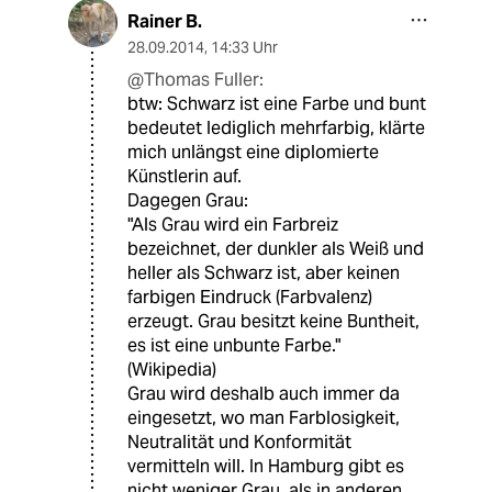
Rainer B.
28.09.2014
,
14:33 Uhr
@Thomas Fuller:
btw: Schwarz ist eine Farbe und bunt
bedeutet lediglich mehrfarbig, klärte
mich unlängst eine diplomierte
Künstlerin auf.
Dagegen Grau:
"Als Grau wird ein Farbreiz
bezeichnet, der dunkler als Weiß und
heller als Schwarz ist, aber keinen
farbigen Eindruck (Farbvalenz)
erzeugt. Grau besitzt keine Buntheit,
es ist eine unbunte Farbe."
(Wikipedia)
Grau wird deshalb auch immer da
eingesetzt, wo man Farblosigkeit,
Neutralität und Konformität
vermitteln will. In Hamburg gibt es
nicht weniger Grau, als in anderen