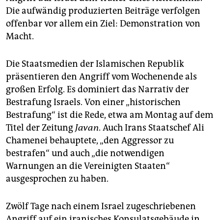
epaper login
Die aufwändig produzierten Beiträge verfolgen
offenbar vor allem ein Ziel: Demonstration von
Macht.
Die Staatsmedien der Islamischen Republik
präsentieren den Angriff vom Wochenende als
großen Erfolg. Es dominiert das Narrativ der
Bestrafung Israels. Von einer „historischen
Bestrafung“ ist die Rede, etwa am Montag auf dem
Titel der Zeitung
Javan
. Auch Irans Staatschef Ali
Chamenei behauptete, „den Aggressor zu
bestrafen“ und auch „die notwendigen
Warnungen an die Vereinigten Staaten“
ausgesprochen zu haben.
Zwölf Tage nach einem Israel zugeschriebenen
Angriff auf ein iranisches Konsulatsgebäude in