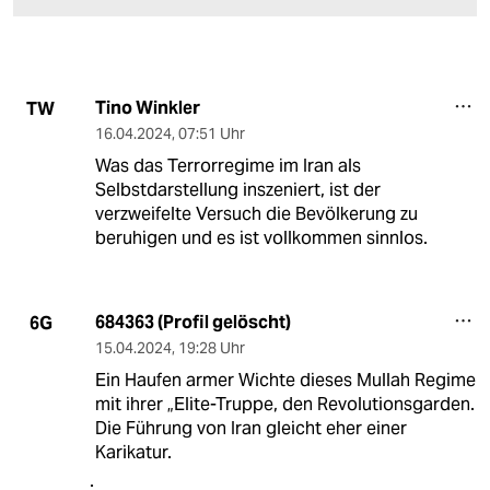
Tino Winkler
TW
16.04.2024
,
07:51 Uhr
Was das Terrorregime im Iran als
Selbstdarstellung inszeniert, ist der
verzweifelte Versuch die Bevölkerung zu
beruhigen und es ist vollkommen sinnlos.
684363 (Profil gelöscht)
6G
15.04.2024
,
19:28 Uhr
Ein Haufen armer Wichte dieses Mullah Regime
mit ihrer „Elite-Truppe, den Revolutionsgarden.
Die Führung von Iran gleicht eher einer
Karikatur.