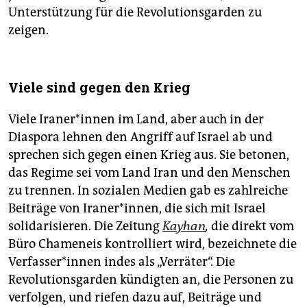
Unterstützung für die Revolutionsgarden zu
zeigen.
Viele sind gegen den Krieg
Viele Ira­ne­r*in­nen im Land, aber auch in der
Diaspora lehnen den Angriff auf Israel ab und
sprechen sich gegen einen Krieg aus. Sie betonen,
das Regime sei vom Land Iran und den Menschen
zu trennen. In sozialen Medien gab es zahlreiche
Beiträge von Iraner*innen, die sich mit Israel
solidarisieren. Die Zeitung
Kayhan
,
die direkt vom
Büro Chameneis kontrolliert wird, bezeichnete die
Ver­fas­se­r*in­nen indes als „Verräter“. Die
Revolutionsgarden kündigten an, die Personen zu
verfolgen, und riefen dazu auf, Beiträge und