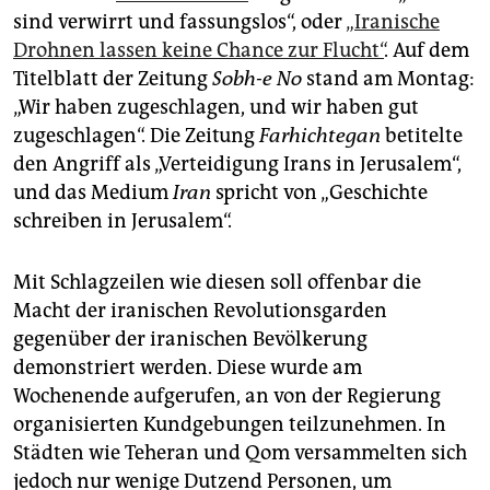
sind verwirrt und fassungslos“, oder
„Iranische
Drohnen lassen keine Chance zur Flucht“
. Auf dem
Titelblatt der Zeitung
Sobh-e No
stand am Montag:
„Wir haben zugeschlagen, und wir haben gut
zugeschlagen“. Die Zeitung
Farhichtegan
betitelte
den Angriff als „Verteidigung Irans in Jerusalem“,
und das Medium
Iran
spricht von „Geschichte
schreiben in Jerusalem“.
Mit Schlagzeilen wie diesen soll offenbar die
Macht der iranischen Revolutionsgarden
gegenüber der iranischen Bevölkerung
demonstriert werden. Diese wurde am
Wochenende aufgerufen, an von der Regierung
organisierten Kundgebungen teilzunehmen. In
Städten wie Teheran und Qom versammelten sich
jedoch nur wenige Dutzend Personen, um