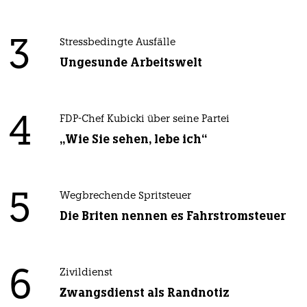
3
Stressbedingte Ausfälle
Ungesunde Arbeitswelt
4
FDP-Chef Kubicki über seine Partei
„Wie Sie sehen, lebe ich“
5
Wegbrechende Spritsteuer
Die Briten nennen es Fahrstromsteuer
6
Zivildienst
Zwangsdienst als Randnotiz