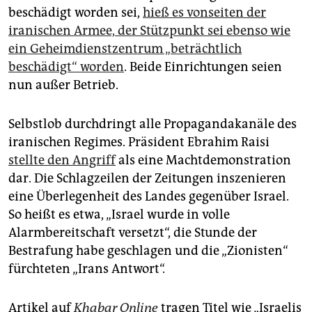
beschädigt worden sei,
hieß es vonseiten der
iranischen Armee, der Stützpunkt sei ebenso wie
ein Geheimdienstzentrum „beträchtlich
beschädigt“ worden
. Beide Einrichtungen seien
nun außer Betrieb.
Selbstlob durchdringt alle Propagandakanäle des
iranischen Regimes. Präsident Ebrahim Raisi
stellte den Angriff
als eine Machtdemonstration
dar. Die Schlagzeilen der Zeitungen inszenieren
eine Überlegenheit des Landes gegenüber Israel.
So heißt es etwa, „Israel wurde in volle
Alarmbereitschaft versetzt“, die Stunde der
Bestrafung habe geschlagen und die „Zionisten“
fürchteten „Irans Antwort“.
Artikel auf
Khabar Online
tragen Titel wie „Israelis