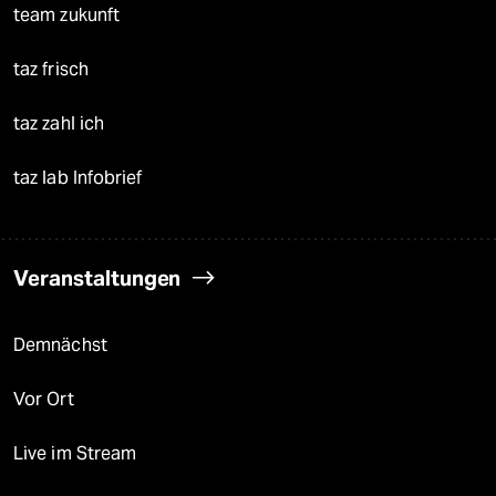
team zukunft
taz frisch
taz zahl ich
taz lab Infobrief
Veranstaltungen
Demnächst
Vor Ort
Live im Stream