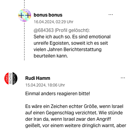
bonus bonus
16.04.2024
,
02:29 Uhr
@684363 (Profil gelöscht):
Sehe ich auch so. Es sind emotional
unreife Egoisten, soweit ich es seit
vielen Jahren Berichterstattung
beurteilen kann.
Rudi Hamm
15.04.2024
,
18:06 Uhr
Einmal anders reagieren bitte!
Es wäre ein Zeichen echter Größe, wenn Israel
auf einen Gegenschlag verzichtet. Wie stünde
der Iran da, wenn Israel zwar den Angriff
geißelt, vor einem weitere dringlich warnt, aber