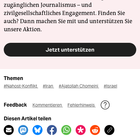
zugänglichen Journalismus – und
zivilgesellschaftliches Engagement. Finden Sie
auch? Dann machen Sie mit und unterstützen Sie
unsere Aktion.
Jetzt unterstützen
Themen
#Nahost-Konflikt
#Iran
#Ajatollah Chomeini
#Israel
Feedback
Kommentieren
Fehlerhinweis
Diesen Artikel teilen