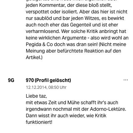
jeden Kommentar, der diese bloß stellt,
verspottet oder isoliert. Aber das hier ist nicht
nur saublöd und bar jeden Witzes, es bewirkt
auch noch eher das Gegenteil und ist eher
verharmlosend. Wer solche Kritik anbringt hat
keine wirklichen Argumente - also wird wohl an
Pegida & Co doch was dran sein! (Nicht meine
Meinung aber befürchtete Reaktion auf den
Artikel.)
970 (Profil gelöscht)
9G
12.12.2014
,
08:50 Uhr
Liebe taz,
mit etwas Zeit und Mühe schafft ihr's auch
irgendwann nochmal mit der Adorno-Lektüre.
Dann wisst ihr auch wieder, wie Kritik
funktioniert!