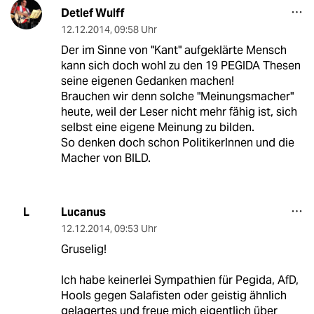
Detlef Wulff
12.12.2014
,
09:58 Uhr
Der im Sinne von "Kant" aufgeklärte Mensch
kann sich doch wohl zu den 19 PEGIDA Thesen
seine eigenen Gedanken machen!
Brauchen wir denn solche "Meinungsmacher"
heute, weil der Leser nicht mehr fähig ist, sich
selbst eine eigene Meinung zu bilden.
So denken doch schon PolitikerInnen und die
Macher von BILD.
Lucanus
L
12.12.2014
,
09:53 Uhr
Gruselig!
Ich habe keinerlei Sympathien für Pegida, AfD,
Hools gegen Salafisten oder geistig ähnlich
gelagertes und freue mich eigentlich über