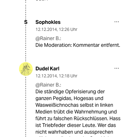
Sophokles
S
12.12.2014
,
12:26 Uhr
@Rainer B.:
Die Moderation: Kommentar entfernt.
Dudel Karl
12.12.2014
,
12:18 Uhr
@Rainer B.:
Die ständige Opferisierung der
ganzen Pegidas, Hogesas und
Wasweißichnochas selbst in linken
Medien trübt die Wahrnehmung und
führt zu falschen Rückschlüssen. Hass
ist Triebfeder dieser Leute. Wer das
nicht wahrhaben und aussprechen