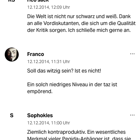
12.12.2014
,
12:09 Uhr
Die Welt ist nicht nur schwarz und weiß. Dank
an alle Vordiskutanten, die sich um die Qualität
der Kritik sorgen. Ich schließe mich gerne an.
Franco
12.12.2014
,
11:31 Uhr
Soll das witzig sein? Ist es nicht!
Ein solch niedriges Niveau in der taz ist
empörend.
Sophokles
S
12.12.2014
,
11:00 Uhr
Ziemlich kontraproduktiv. Ein wesentliches
Merkmal vieler Pegida-Anhänger ist, dass sie