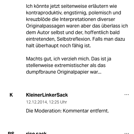
Ich könnte jetzt seitenweise erläutern wie
kontraproduktiv, engstirnig, polemisch und
kreuzblöde die Interpretationen diverser
Originalpassagen waren aber das überlass ich
dem Autor selbst und der, hoffentlich bald
eintretenden, Selbstreflexion. Falls man dazu
halt überhaupt noch fähig ist.
Machts gut, ich verzieh mich. Das ist ja
stellenweise extremistischer als das
dumpfbraune Originalpapier war...
KleinerLinkerSack
K
12.12.2014
,
12:25 Uhr
Die Moderation: Kommentar entfernt.
rico sack
RS