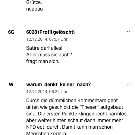
Grütze,
neubau
6028 (Profil gelöscht)
6G
12.12.2014
,
07:07 Uhr
Satire darf alles!
Aber muss sie auch?
fragt man sich.
warum_denkt_keiner_nach?
W
12.12.2014
,
06:24 Uhr
Durch die dümmlichen Kommentare geht
unter, wie geschickt die "Thesen" aufgebaut
sind. Die ersten Punkte klingen recht harmlos,
aber weiter hinten schaut dann immer mehr
NPD ect. durch. Damit kann man schon
Menschen ködern.