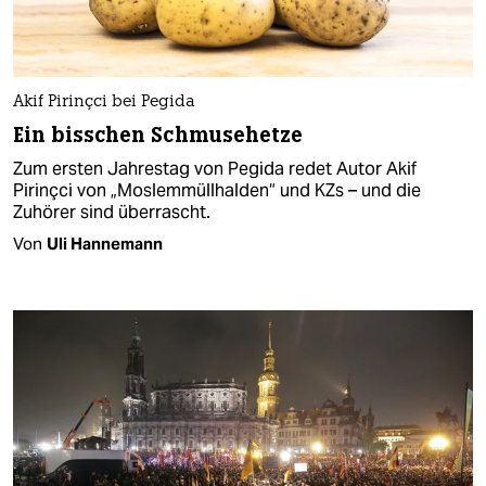
Akif Pirinçci bei Pegida
Ein bisschen Schmusehetze
Zum ersten Jahrestag von Pegida redet Autor Akif
Pirinçci von „Moslemmüllhalden“ und KZs – und die
Zuhörer sind überrascht.
Von
Uli Hannemann