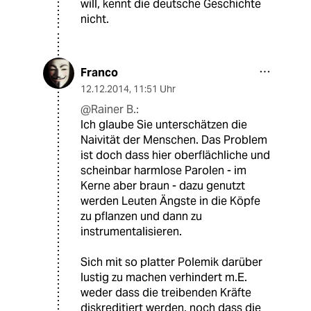
will, kennt die deutsche Geschichte
nicht.
Franco
12.12.2014
,
11:51 Uhr
@Rainer B.:
Ich glaube Sie unterschätzen die
Naivität der Menschen. Das Problem
ist doch dass hier oberflächliche und
scheinbar harmlose Parolen - im
Kerne aber braun - dazu genutzt
werden Leuten Ängste in die Köpfe
zu pflanzen und dann zu
instrumentalisieren.
Sich mit so platter Polemik darüber
lustig zu machen verhindert m.E.
weder dass die treibenden Kräfte
diskreditiert werden, noch dass die