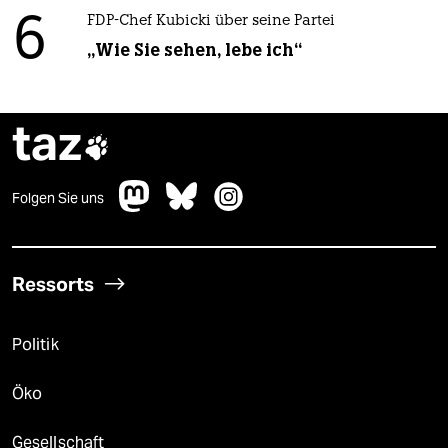
6
FDP-Chef Kubicki über seine Partei
„Wie Sie sehen, lebe ich“
taz

Folgen Sie uns
Ressorts
Politik
Öko
Gesellschaft