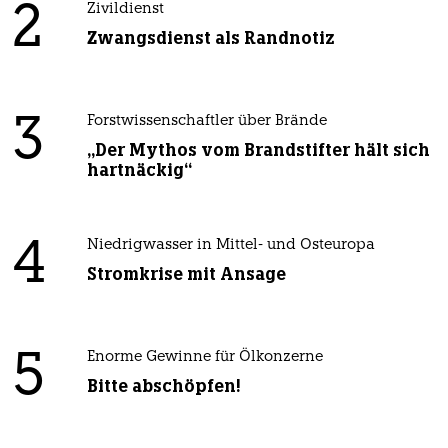
2
Zivildienst
Zwangsdienst als Randnotiz
3
Forstwissenschaftler über Brände
„Der Mythos vom Brandstifter hält sich
hartnäckig“
4
Niedrigwasser in Mittel- und Osteuropa
Stromkrise mit Ansage
5
Enorme Gewinne für Ölkonzerne
Bitte abschöpfen!