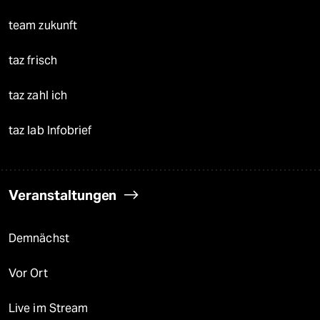
team zukunft
taz frisch
taz zahl ich
taz lab Infobrief
Veranstaltungen
Demnächst
Vor Ort
Live im Stream