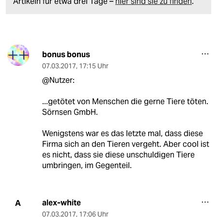
Artikeln für etwa drei Tage –
hier sind sie zu finden
.
bonus bonus
07.03.2017
,
17:15 Uhr
@Nutzer:
...getötet von Menschen die gerne Tiere töten.
Sörnsen GmbH.
Wenigstens war es das letzte mal, dass diese
Firma sich an den Tieren vergeht. Aber cool ist
es nicht, dass sie diese unschuldigen Tiere
umbringen, im Gegenteil.
alex-white
A
07.03.2017
,
17:06 Uhr