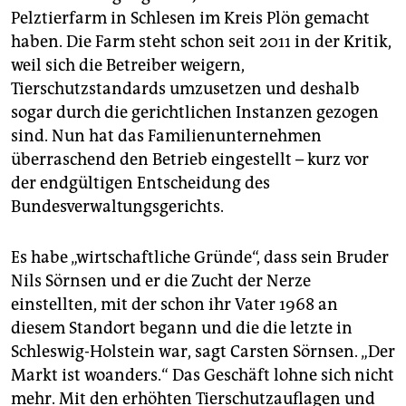
epaper login
Pelztierfarm in Schlesen im Kreis Plön gemacht
haben. Die Farm steht schon seit 2011 in der Kritik,
weil sich die Betreiber weigern,
Tierschutzstandards umzusetzen und deshalb
sogar durch die gerichtlichen Instanzen gezogen
sind. Nun hat das Familienunternehmen
überraschend den Betrieb eingestellt – kurz vor
der endgültigen Entscheidung des
Bundesverwaltungsgerichts.
Es habe „wirtschaftliche Gründe“, dass sein Bruder
Nils Sörnsen und er die Zucht der Nerze
einstellten, mit der schon ihr Vater 1968 an
diesem Standort begann und die die letzte in
Schleswig-Holstein war, sagt Carsten Sörnsen. „Der
Markt ist woanders.“ Das Geschäft lohne sich nicht
mehr. Mit den erhöhten Tierschutzauflagen und