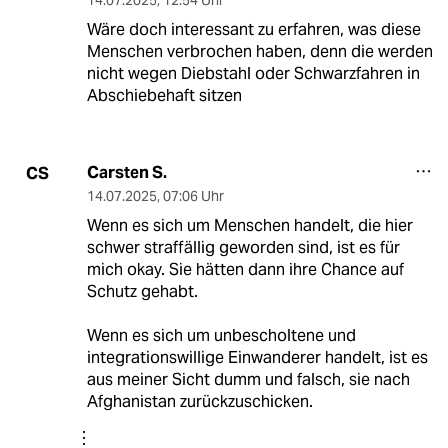
14.07.2025
,
12:54 Uhr
Wäre doch interessant zu erfahren, was diese
Menschen verbrochen haben, denn die werden
nicht wegen Diebstahl oder Schwarzfahren in
Abschiebehaft sitzen
Carsten S.
CS
14.07.2025
,
07:06 Uhr
Wenn es sich um Menschen handelt, die hier
schwer straffällig geworden sind, ist es für
mich okay. Sie hätten dann ihre Chance auf
Schutz gehabt.
Wenn es sich um unbescholtene und
integrationswillige Einwanderer handelt, ist es
aus meiner Sicht dumm und falsch, sie nach
Afghanistan zurückzuschicken.