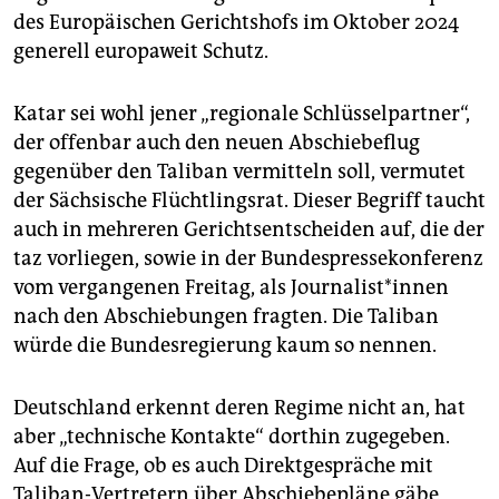
des Europäischen Gerichtshofs im Oktober 2024
generell europaweit Schutz.
Katar sei wohl jener „regionale Schlüsselpartner“,
der offenbar auch den neuen Abschiebeflug
gegenüber den Taliban vermitteln soll, vermutet
der Sächsische Flüchtlingsrat. Dieser Begriff taucht
auch in mehreren Gerichtsentscheiden auf, die der
taz vorliegen, sowie in der Bundespressekonferenz
vom vergangenen Freitag, als Jour­na­lis­t*in­nen
nach den Abschiebungen fragten. Die Taliban
würde die Bundesregierung kaum so nennen.
Deutschland erkennt deren Regime nicht an, hat
aber „technische Kontakte“ dorthin zugegeben.
Auf die Frage, ob es auch Direktgespräche mit
Taliban-Vertretern über Abschiebepläne gäbe,