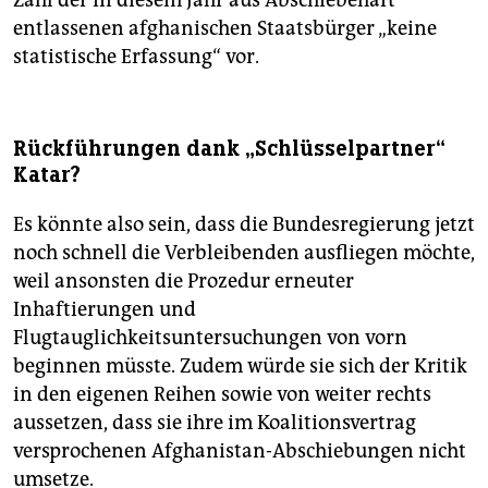
Zahl der in diesem Jahr aus Abschiebehaft
entlassenen afghanischen Staatsbürger „keine
statistische Erfassung“ vor.
Rückführungen dank „Schlüsselpartner“
Katar?
Es könnte also sein, dass die Bundesregierung jetzt
noch schnell die Verbleibenden ausfliegen möchte,
weil ansonsten die Prozedur erneuter
Inhaftierungen und
Flugtauglichkeitsuntersuchungen von vorn
beginnen müsste. Zudem würde sie sich der Kritik
in den eigenen Reihen sowie von weiter rechts
aussetzen, dass sie ihre im Koalitionsvertrag
versprochenen Afghanistan-Abschiebungen nicht
umsetze.