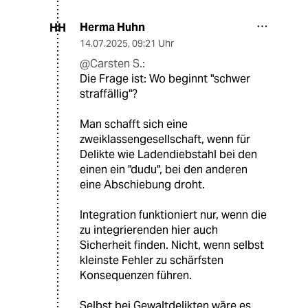
Herma Huhn
HH
14.07.2025
,
09:21 Uhr
@Carsten S.:
Die Frage ist: Wo beginnt "schwer
straffällig"?
Man schafft sich eine
zweiklassengesellschaft, wenn für
Delikte wie Ladendiebstahl bei den
einen ein "dudu", bei den anderen
eine Abschiebung droht.
Integration funktioniert nur, wenn die
zu integrierenden hier auch
Sicherheit finden. Nicht, wenn selbst
kleinste Fehler zu schärfsten
Konsequenzen führen.
Selbst bei Gewaltdelikten wäre es