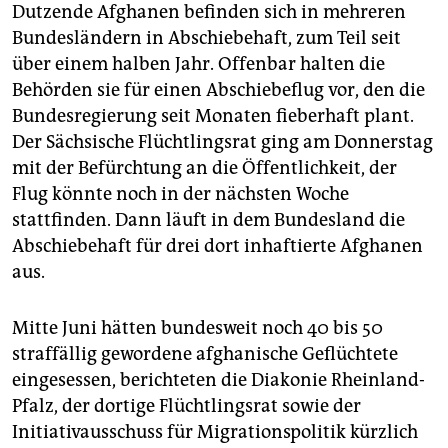
epaper login
Dutzende Afghanen befinden sich in mehreren
Bundesländern in Abschiebehaft, zum Teil seit
über einem halben Jahr. Offenbar halten die
Behörden sie für einen Abschiebeflug vor, den die
Bundesregierung seit Monaten fieberhaft plant.
Der Sächsische Flüchtlingsrat ging am Donnerstag
mit der Befürchtung an die Öffentlichkeit, der
Flug könnte noch in der nächsten Woche
stattfinden. Dann läuft in dem Bundesland die
Abschiebehaft für drei dort inhaftierte Afghanen
aus.
Mitte Juni hätten bundesweit noch 40 bis 50
straffällig gewordene afghanische Geflüchtete
eingesessen, berichteten die Diakonie Rheinland-
Pfalz, der dortige Flüchtlingsrat sowie der
Initiativausschuss für Migrationspolitik kürzlich