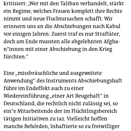
kritisiert: „Wer mit den Taliban verhandelt, stärkt
ein Regime, welches Frauen komplett ihre Rechte
nimmt und neue Fluchtursachen schafft. Wir
erinnern uns an die Abschiebungen nach Kabul
vor einigen Jahren: Zuerst traf es nur Straftäter,
doch am Ende mussten alle abgelehnten Af­gha­
n*in­nen mit einer Abschiebung in den Krieg
fürchten.“
Eine „missbräuchliche und ausgeweitete
Anwendung“ des Instruments Abschiebungshaft
führe im Endeffekt auch zu einer
Wiedereinführung „einer Art Beugehaft“ in
Deutschland, die rechtlich nicht zulässig sei, so
ein*e Mitarbeitende der im Flüchtlingsbereich
tätigen Initiativen zu taz. Vielleicht hoffen
manche Behörden, Inhaftierte so zu freiwilliger