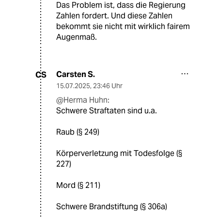
Das Problem ist, dass die Regierung
Zahlen fordert. Und diese Zahlen
bekommt sie nicht mit wirklich fairem
Augenmaß.
Carsten S.
CS
15.07.2025
,
23:46 Uhr
@Herma Huhn:
Schwere Straftaten sind u.a.
Raub (§ 249)
Körperverletzung mit Todesfolge (§
227)
Mord (§ 211)
Schwere Brandstiftung (§ 306a)