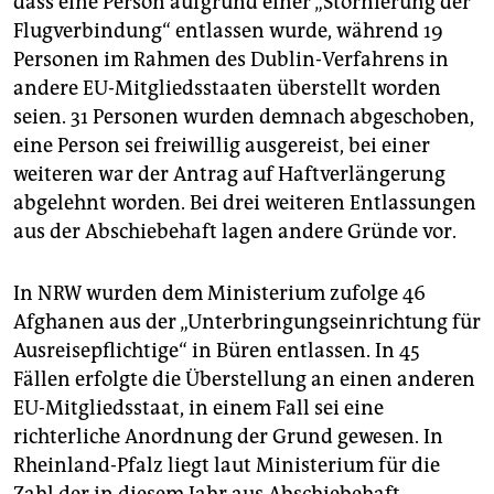
dass eine Person aufgrund einer „Stornierung der
Flugverbindung“ entlassen wurde, während 19
Personen im Rahmen des Dublin-Verfahrens in
andere EU-Mitgliedsstaaten überstellt worden
seien. 31 Personen wurden demnach abgeschoben,
eine Person sei freiwillig ausgereist, bei einer
weiteren war der Antrag auf Haftverlängerung
abgelehnt worden. Bei drei weiteren Entlassungen
aus der Abschiebehaft lagen andere Gründe vor.
In NRW wurden dem Ministerium zufolge 46
Afghanen aus der „Unterbringungseinrichtung für
Ausreisepflichtige“ in Büren entlassen. In 45
Fällen erfolgte die Überstellung an einen anderen
EU-Mitgliedsstaat, in einem Fall sei eine
richterliche Anordnung der Grund gewesen. In
Rheinland-Pfalz liegt laut Ministerium für die