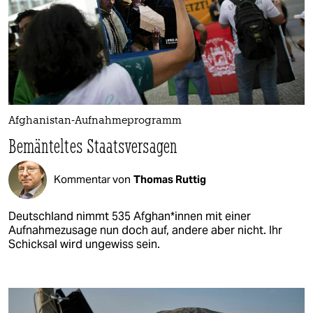
Afghanistan-Aufnahmeprogramm
Bemänteltes Staatsversagen
Kommentar von
Thomas Ruttig
Deutschland nimmt 535 Af­gha­n*in­nen mit einer
Aufnahmezusage nun doch auf, andere aber nicht. Ihr
Schicksal wird ungewiss sein.