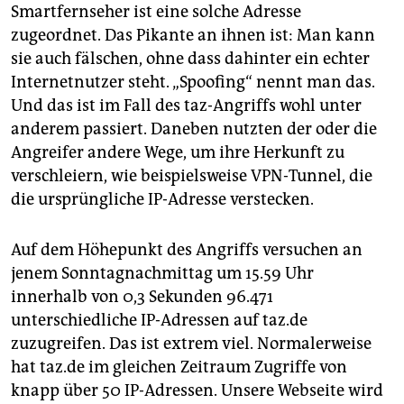
Smartfernseher ist eine solche Adresse
zugeordnet. Das Pikante an ihnen ist: Man kann
sie auch fälschen, ohne dass dahinter ein echter
Internetnutzer steht. „Spoofing“ nennt man das.
Und das ist im Fall des taz-Angriffs wohl unter
anderem passiert. Daneben nutzten der oder die
Angreifer andere Wege, um ihre Herkunft zu
verschleiern, wie beispielsweise VPN-Tunnel, die
die ursprüngliche IP-Adresse verstecken.
Auf dem Höhepunkt des Angriffs versuchen an
jenem Sonntagnachmittag um 15.59 Uhr
innerhalb von 0,3 Sekunden 96.471
unterschiedliche IP-­Adressen auf taz.de
zuzugreifen. Das ist extrem viel. Normalerweise
hat taz.de im gleichen Zeitraum Zugriffe von
knapp über 50 IP-Adressen. Unsere Webseite wird