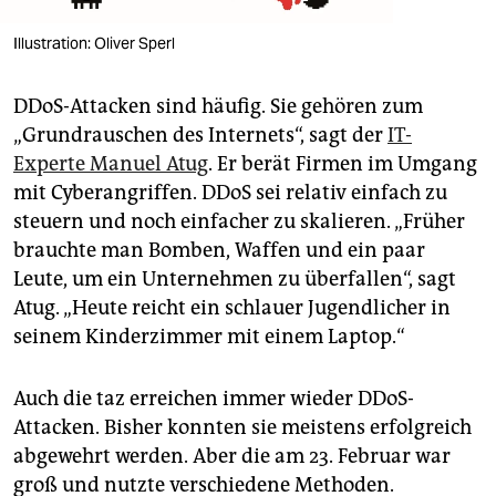
Illustration: Oliver Sperl
DDoS-Attacken sind häufig. Sie gehören zum
„Grundrauschen des Internets“, sagt der
IT-
Experte Manuel Atug
. Er berät Firmen im Umgang
mit Cyber­an­griffen. DDoS sei relativ einfach zu
steuern und noch einfacher zu skalieren. „Früher
brauchte man Bomben, Waffen und ein paar
Leute, um ein Unternehmen zu überfallen“, sagt
Atug. „Heute reicht ein schlauer Jugendlicher in
seinem Kinderzimmer mit einem Laptop.“
Auch die taz erreichen immer wieder DDoS-
Attacken. Bisher konnten sie meistens erfolgreich
abgewehrt werden. Aber die am 23. Februar war
groß und nutzte verschiedene Methoden.