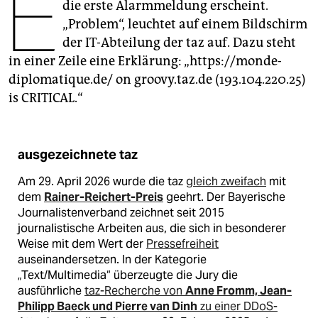
E
epaper login
die erste Alarmmeldung erscheint.
„Problem“, leuchtet auf einem Bildschirm
der IT-Abteilung der taz auf. Dazu steht
in einer Zeile eine Erklärung: „https://monde-
diplomatique.de/ on groovy.taz.de (193.104.220.25)
is CRITICAL.“
ausgezeichnete taz
Am 29. April 2026 wurde die taz
gleich zweifach
mit
dem
Rainer-Reichert-Preis
geehrt. Der Bayerische
Journalistenverband zeichnet seit 2015
journalistische Arbeiten aus, die sich in besonderer
Weise mit dem Wert der
Pressefreiheit
auseinandersetzen. In der Kategorie
„Text/Multimedia“ überzeugte die Jury die
ausführliche
taz-Recherche von
Anne Fromm, Jean-
Philipp Baeck und Pierre van Dinh
zu einer DDoS-