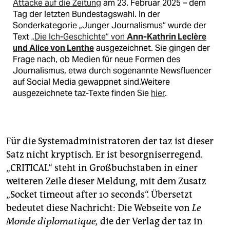
Attacke auf die Zeitung
am 23. Februar 2025 – dem
Tag der letzten Bundestagswahl. In der
Sonderkategorie „Junger Journalismus“ wurde der
Text
„Die Ich-Geschichte“ von
Ann-Kathrin Leclère
und Alice von Lenthe
ausgezeichnet. Sie gingen der
Frage nach, ob Medien für neue Formen des
Journalismus, etwa durch sogenannte Newsfluencer
auf Social Media gewappnet sind.Weitere
ausgezeichnete taz-Texte finden Sie
hier
.
Für die Systemadministratoren der taz ist dieser
Satz nicht kryptisch. Er ist besorgniserregend.
„CRITICAL“ steht in Großbuchstaben in einer
weiteren Zeile dieser Meldung, mit dem Zusatz
„Socket timeout after 10 seconds“. Übersetzt
bedeutet diese Nachricht: Die Webseite von
Le
Monde diplomatique,
die der Verlag der taz in