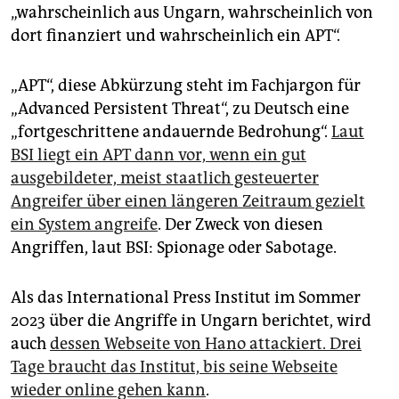
„wahrscheinlich aus Ungarn, wahrscheinlich von
dort finanziert und wahrscheinlich ein APT“.
„APT“, diese Abkürzung steht im Fachjargon für
„Advanced Persistent Threat“, zu Deutsch eine
„fortgeschrittene andauernde Bedrohung“.
Laut
BSI liegt ein APT dann vor, wenn ein gut
ausgebildeter, meist staatlich gesteuerter
Angreifer über einen längeren Zeitraum gezielt
ein System angreife
. Der Zweck von diesen
Angriffen, laut BSI: Spionage oder Sabotage.
Als das International Press Institut im Sommer
2023 über die Angriffe in Ungarn berichtet, wird
auch
dessen Webseite von Hano attackiert. Drei
Tage braucht das Institut, bis seine Webseite
wieder online gehen kann
.