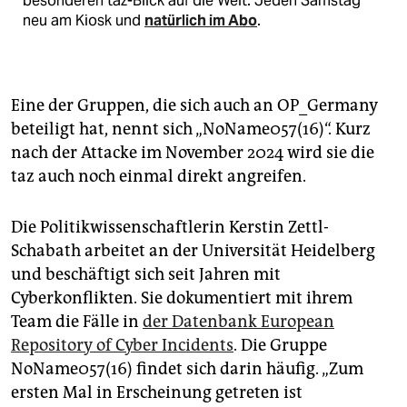
besonderen taz-Blick auf die Welt. Jeden Samstag
neu am Kiosk und
natürlich im Abo
.
Eine der Gruppen, die sich auch an OP_Germany
beteiligt hat, nennt sich „NoName057(16)“. Kurz
nach der Attacke im November 2024 wird sie die
taz auch noch einmal direkt angreifen.
Die Politikwissenschaftlerin Kerstin Zettl-
Schabath arbeitet an der Universität Heidelberg
und beschäftigt sich seit Jahren mit
Cyberkonflikten. Sie dokumentiert mit ihrem
Team die Fälle in
der Datenbank European
Repository of Cyber Incidents
. Die Gruppe
NoName057(16) findet sich darin häufig. „Zum
ersten Mal in Erscheinung getreten ist