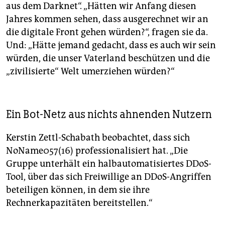
aus dem Darknet“. „Hätten wir Anfang diesen
Jahres kommen sehen, dass ausgerechnet wir an
die digitale Front gehen würden?“, fragen sie da.
Und: „Hätte jemand gedacht, dass es auch wir sein
würden, die unser Vaterland beschützen und die
„zivilisierte“ Welt umerziehen würden?“
Ein Bot-Netz aus nichts ahnenden Nutzern
Kerstin Zettl-Schabath beobachtet, dass sich
NoName057(16) professionalisiert hat. „Die
Gruppe unterhält ein halb­auto­ma­ti­sier­tes DDoS-
Tool, über das sich Freiwillige an DDoS-Angriffen
beteiligen können, in dem sie ihre
Rechnerkapazitäten bereitstellen.“