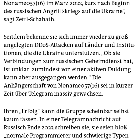
Noname057(16) im März 2022, kurz nach Beginn
des russischen Angriffskriegs auf die Ukraine“,
sagt Zettl-Schabath.
Seitdem bekenne sie sich immer wieder zu groß
angelegten DDoS-Attacken auf Länder und Ins­ti­tu­
tio­nen, die die Ukrai­ne unterstützen. „Ob sie
Verbindungen zum russischen Geheimdienst hat,
ist unklar, zumindest von einer aktiven Duldung
kann aber ausgegangen werden.“ Die
Anhängerschaft von Noname057(16) sei in kurzer
Zeit über Telegram massiv gewachsen.
Ihren „Erfolg“ kann die Gruppe scheinbar selbst
kaum fassen. In einer Telegramnachricht auf
Russisch Ende 2023 schreiben sie, sie seien bloß
„normale Programmierer und schwierige Typen