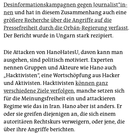
Desinformationskampagnen gegen Jour­na­lis­t*in­
nen
und hat in diesem Zusammenhang auch eine
größere Recherche über die Angriffe auf die
Pressefreiheit durch die Orbán-Regierung verfasst
.
Der Bericht wurde in Ungarn stark rezipiert.
Die Attacken von HanoHatesU, davon kann man
ausgehen, sind politisch motiviert. Experten
nennen Gruppen und Akteure wie Hano auch
„Hacktivisten“, eine Wortschöpfung aus Hacker
und Aktivisten. Hacktivisten
können ganz
verschiedene Ziele verfolgen
, manche setzen sich
für die Meinungsfreiheit ein und attackieren
Regime wie das in Iran. Hano aber ist anders. Er
oder sie greifen diejenigen an, die sich einem
autoritären Rechtskurs verweigern, oder jene, die
über ihre Angriffe berichten.