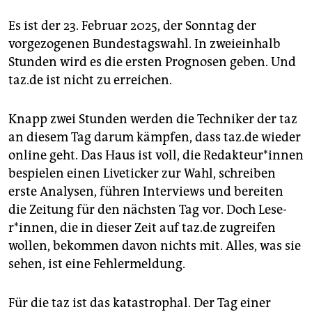
Es ist der 23. Februar 2025, der Sonntag der
vorgezogenen Bundestagswahl. In zweieinhalb
Stunden wird es die ersten Prognosen geben. Und
taz.de ist nicht zu erreichen.
Knapp zwei Stunden werden die Techniker der taz
an diesem Tag darum kämpfen, dass taz.de wieder
online geht. Das Haus ist voll, die Re­dak­teu­r*in­nen
bespielen einen Liveticker zur Wahl, schreiben
erste Analysen, führen Interviews und bereiten
die Zeitung für den nächsten Tag vor. Doch Le­se­
r*in­nen, die in dieser Zeit auf taz.de zugreifen
wollen, bekommen davon nichts mit. Alles, was sie
sehen, ist eine Fehlermeldung.
Für die taz ist das katastrophal. Der Tag einer