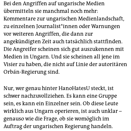
Bei den Angriffen auf ungarische Medien
übermitteln sie manchmal noch mehr:
Kommentare zur ungarischen Medienlandschaft,
zu einzelnen Jour­na­lis­t*in­nen oder Warnungen
vor weiteren Angriffen, die dann zur
angekündigten Zeit auch tatsächlich stattfinden.
Die Angreifer scheinen sich gut auszukennen mit
Medien in Ungarn. Und sie scheinen all jene im
Visier zu haben, die nicht auf Linie der autoritären
Orbán-Regierung sind.
Nur, wer genau hinter HanoHatesU steckt, ist
schwer nachzuvollziehen. Es kann eine Gruppe
sein, es kann ein Einzelner sein. Ob diese Leute
wirklich aus Ungarn operieren, ist auch unklar –
genauso wie die Frage, ob sie womöglich im
Auftrag der ungarischen Regierung handeln.