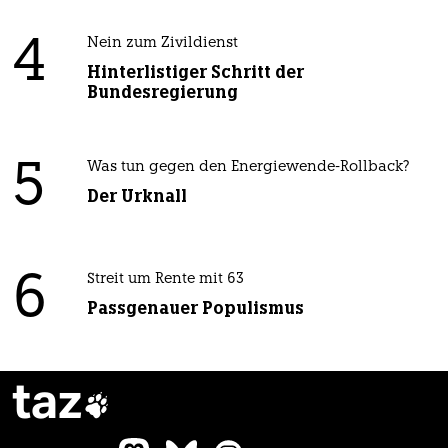
4
Nein zum Zivildienst
Hinterlistiger Schritt der
Bundesregierung
5
Was tun gegen den Energiewende-Rollback?
Der Urknall
6
Streit um Rente mit 63
Passgenauer Populismus
taz
