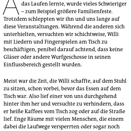
A
epaper login
das Laufen lernte, wurde vieles Schwieriger
– zum Beispiel größere Familienfeste.
Trotzdem schleppten wir ihn und uns lange auf
diese Veranstaltungen. Während die anderen sich
unterhielten, versuchten wir schichtweise, Willi
mit Liedern und Fingerspielen am Tisch zu
beschäftigen, penibel darauf achtend, dass keine
Gläser oder andere Wurfgeschosse in seinen
Einflussbereich gestellt wurden.
Meist war die Zeit, die Willi schaffte, auf dem Stuhl
zu sitzen, schon vorbei, bevor das Essen auf dem
Tisch war. Also lief einer von uns durchgehend
hinter ihm her und versuchte zu verhindern, dass
er heiße Kaffees vom Tisch zog oder auf die Straße
lief. Enge Räume mit vielen Menschen, die einem
dabei die Laufwege versperrten oder sogar noch