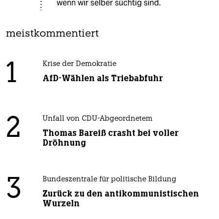
wenn wir selber süchtig sind.
meistkommentiert
1
Krise der Demokratie
AfD-Wählen als Triebabfuhr
2
Unfall von CDU-Abgeordnetem
Thomas Bareiß crasht bei voller
Dröhnung
3
Bundeszentrale für politische Bildung
Zurück zu den antikommunistischen
Wurzeln