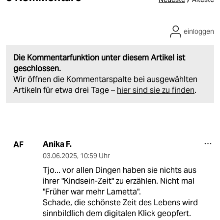
einloggen
Die Kommentarfunktion unter diesem Artikel ist
geschlossen.
Wir öffnen die Kommentarspalte bei ausgewählten
Artikeln für etwa drei Tage –
hier sind sie zu finden
.
Anika F.
AF
03.06.2025
,
10:59 Uhr
Tjo... vor allen Dingen haben sie nichts aus
ihrer "Kindsein-Zeit" zu erzählen. Nicht mal
"Früher war mehr Lametta".
Schade, die schönste Zeit des Lebens wird
sinnbildlich dem digitalen Klick geopfert.