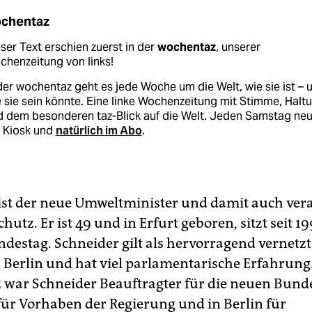
chentaz
ser Text erschien zuerst in der
wochentaz
, unserer
henzeitung von links!
der wochentaz geht es jede Woche um die Welt, wie sie ist – 
 sie sein könnte. Eine linke Wochenzeitung mit Stimme, Halt
d dem besonderen taz-Blick auf die Welt. Jeden Samstag ne
 Kiosk und
natürlich im Abo
.
ist der neue Umweltminister und damit auch ver
hutz. Er ist 49 und in Erfurt geboren, sitzt seit 19
destag. Schneider gilt als hervorragend vernetzt
n Berlin und hat viel parlamentarische Erfahrung
z war Schneider Beauftragter für die neuen Bund
für Vorhaben der Regierung und in Berlin für