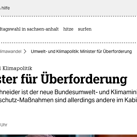
 hilfe
dtagswahl in sachsen-anhalt
hitze
surfen
limawandel
Umwelt- und Klimapolitik: Minister für Überforderung
 Klimapolitik
ter für Überforderung
hneider ist der neue Bundesumwelt- und Klimaminis
aschutz-Maßnahmen sind allerdings andere im Kabi
 Uhr