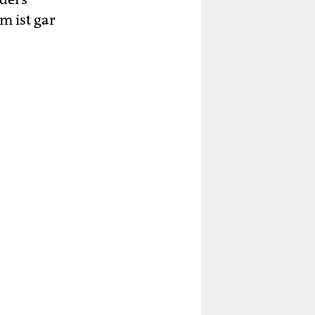
m ist gar