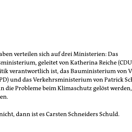
ben verteilen sich auf drei Ministerien: Das
sministerium, geleitet von Katherina Reiche (CDU)
itik verantwortlich ist, das Bauministerium von 
PD) und das Verkehrsministerium von Patrick Sc
n die Probleme beim Klimaschutz gelöst werden
ien.
icht, dann ist es Carsten Schneiders Schuld.