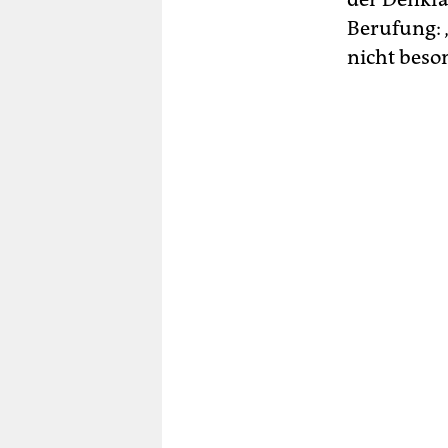
Berufung: 
nicht beso