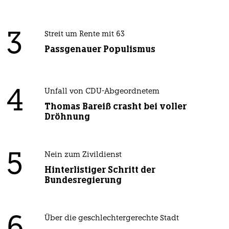
3
Streit um Rente mit 63
Passgenauer Populismus
4
Unfall von CDU-Abgeordnetem
Thomas Bareiß crasht bei voller
Dröhnung
5
Nein zum Zivildienst
Hinterlistiger Schritt der
Bundesregierung
Über die geschlechtergerechte Stadt