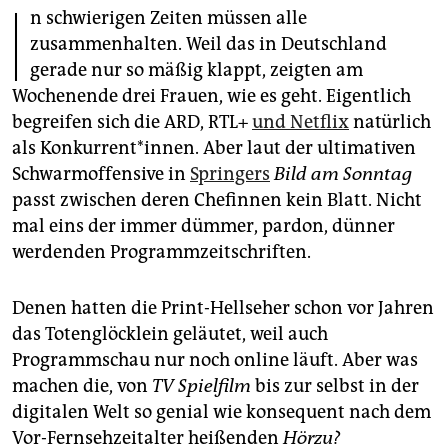
I
epaper login
n schwierigen Zeiten müssen alle
zusammenhalten. Weil das in Deutschland
gerade nur so mäßig klappt, zeigten am
Wochenende drei Frauen, wie es geht. Eigentlich
begreifen sich die ARD, RTL+
und Netflix
natürlich
als Konkurrent*innen. Aber laut der ultimativen
Schwarmoffensive in
Springers
Bild am Sonntag
passt zwischen deren Chefinnen kein Blatt. Nicht
mal eins der immer dümmer, pardon, dünner
werdenden Programmzeitschriften.
Denen hatten die Print-Hellseher schon vor Jahren
das Totenglöcklein geläutet, weil auch
Programmschau nur noch online läuft. Aber was
machen die, von
TV Spielfilm
bis zur selbst in der
digitalen Welt so genial wie konsequent nach dem
Vor-Fernsehzeitalter heißenden
Hörzu?