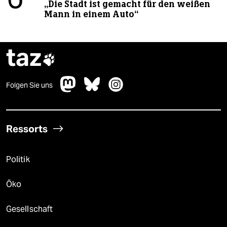
6
„Die Stadt ist gemacht für den weißen
Mann in einem Auto“
taz

Folgen Sie uns
Ressorts
Politik
Öko
Gesellschaft