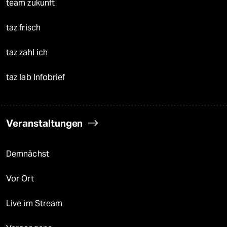
team zukunft
taz frisch
taz zahl ich
taz lab Infobrief
Veranstaltungen
Demnächst
Vor Ort
Live im Stream