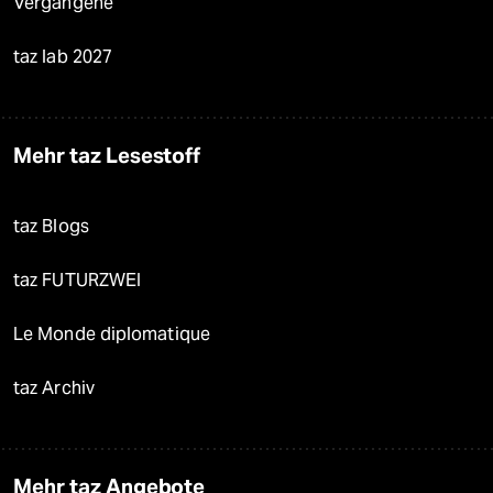
Vergangene
taz lab 2027
Mehr taz Lesestoff
taz Blogs
taz FUTURZWEI
Le Monde diplomatique
taz Archiv
Mehr taz Angebote