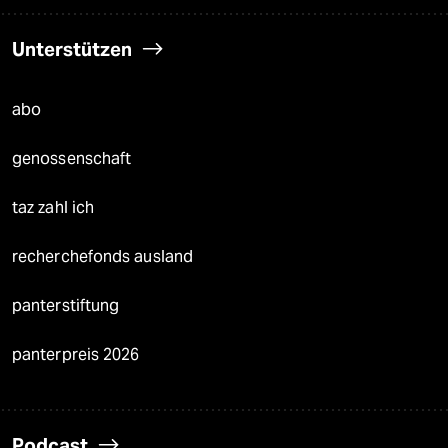
Unterstützen
abo
genossenschaft
taz zahl ich
recherchefonds ausland
panterstiftung
panterpreis 2026
Podcast