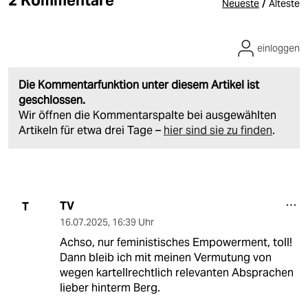
2 Kommentare
/
Neueste
Älteste
einloggen
Die Kommentarfunktion unter diesem Artikel ist
geschlossen.
Wir öffnen die Kommentarspalte bei ausgewählten
Artikeln für etwa drei Tage –
hier sind sie zu finden
.
TV
T
16.07.2025
,
16:39 Uhr
Achso, nur feministisches Empowerment, toll!
Dann bleib ich mit meinen Vermutung von
wegen kartellrechtlich relevanten Absprachen
lieber hinterm Berg.