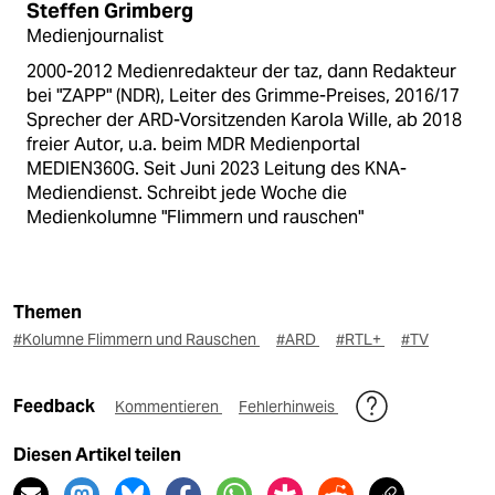
Steffen Grimberg
Medienjournalist
2000-2012 Medienredakteur der taz, dann Redakteur
bei "ZAPP" (NDR), Leiter des Grimme-Preises, 2016/17
Sprecher der ARD-Vorsitzenden Karola Wille, ab 2018
freier Autor, u.a. beim MDR Medienportal
MEDIEN360G. Seit Juni 2023 Leitung des KNA-
Mediendienst. Schreibt jede Woche die
Medienkolumne "Flimmern und rauschen"
Themen
#Kolumne Flimmern und Rauschen
#ARD
#RTL+
#TV
Feedback
Kommentieren
Fehlerhinweis
Diesen Artikel teilen